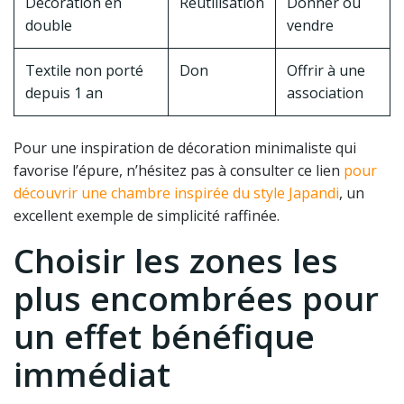
Décoration en
Réutilisation
Donner ou
double
vendre
Textile non porté
Don
Offrir à une
depuis 1 an
association
Pour une inspiration de décoration minimaliste qui
favorise l’épure, n’hésitez pas à consulter ce lien
pour
découvrir une chambre inspirée du style Japandi
, un
excellent exemple de simplicité raffinée.
Choisir les zones les
plus encombrées pour
un effet bénéfique
immédiat