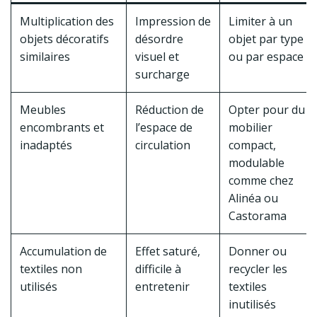
Multiplication des
Impression de
Limiter à un
objets décoratifs
désordre
objet par type
similaires
visuel et
ou par espace
surcharge
Meubles
Réduction de
Opter pour du
encombrants et
l’espace de
mobilier
inadaptés
circulation
compact,
modulable
comme chez
Alinéa ou
Castorama
Accumulation de
Effet saturé,
Donner ou
textiles non
difficile à
recycler les
utilisés
entretenir
textiles
inutilisés