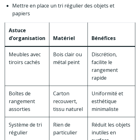
Mettre en place un tri régulier des objets et
papiers
Astuce
d’organisation
Matériel
Bénéfices
Meubles avec
Bois clair ou
Discrétion,
tiroirs cachés
métal peint
facilite le
rangement
rapide
Boîtes de
Carton
Uniformité et
rangement
recouvert,
esthétique
assorties
tissu naturel
minimaliste
Système de tri
Rien de
Réduit les objets
régulier
particulier
inutiles en