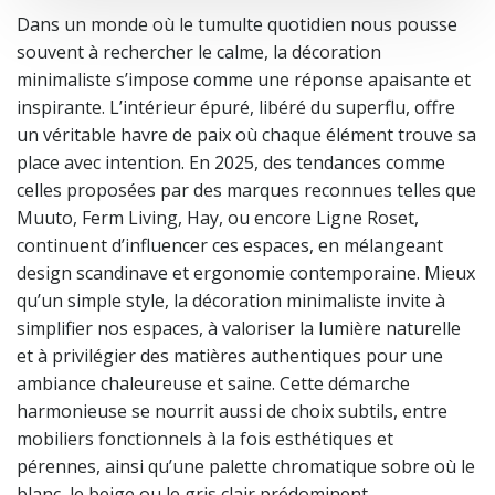
Dans un monde où le tumulte quotidien nous pousse
souvent à rechercher le calme, la décoration
minimaliste s’impose comme une réponse apaisante et
inspirante. L’intérieur épuré, libéré du superflu, offre
un véritable havre de paix où chaque élément trouve sa
place avec intention. En 2025, des tendances comme
celles proposées par des marques reconnues telles que
Muuto, Ferm Living, Hay, ou encore Ligne Roset,
continuent d’influencer ces espaces, en mélangeant
design scandinave et ergonomie contemporaine. Mieux
qu’un simple style, la décoration minimaliste invite à
simplifier nos espaces, à valoriser la lumière naturelle
et à privilégier des matières authentiques pour une
ambiance chaleureuse et saine. Cette démarche
harmonieuse se nourrit aussi de choix subtils, entre
mobiliers fonctionnels à la fois esthétiques et
pérennes, ainsi qu’une palette chromatique sobre où le
blanc, le beige ou le gris clair prédominent.