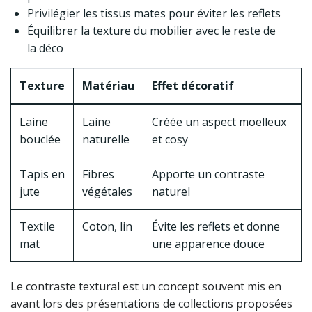
Privilégier les tissus mates pour éviter les reflets
Équilibrer la texture du mobilier avec le reste de
la déco
Texture
Matériau
Effet décoratif
Laine
Laine
Créée un aspect moelleux
bouclée
naturelle
et cosy
Tapis en
Fibres
Apporte un contraste
jute
végétales
naturel
Textile
Coton, lin
Évite les reflets et donne
mat
une apparence douce
Le contraste textural est un concept souvent mis en
avant lors des présentations de collections proposées