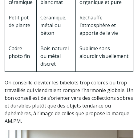
céramique
blanc mat
organique et pure
Petit pot
Céramique,
Réchauffe
de plante
métal ou
l’atmosphère et
béton
apporte de la vie
Cadre
Bois naturel
Sublime sans
photo fin
ou métal
alourdir visuellement
discret
On conseille d’éviter les bibelots trop colorés ou trop
travaillés qui viendraient rompre l’harmonie globale. Un
bon conseil est de s’orienter vers des collections sobres
et durables plutôt que des objets tendance ou
éphémères, à l’image de celles que propose la marque
AM.PM.