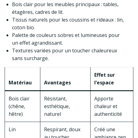
Bois clair pour les meubles principaux : tables,
étagères, cadres de lit.
Tissus naturels pour les coussins et rideaux : lin,
coton bio.
Palette de couleurs sobres et lumineuses pour
un effet agrandissant.
Textures variées pour un toucher chaleureux
sans surcharge.
Effet sur
Matériau
Avantages
l’espace
Bois clair
Résistant,
Apporte
(chêne,
esthétique,
chaleur et
hêtre)
naturel
authenticité
Lin
Respirant, doux
Créé une
au toucher
ambiance zen