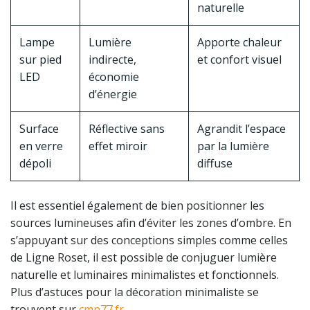
naturelle
Lampe
Lumière
Apporte chaleur
sur pied
indirecte,
et confort visuel
LED
économie
d’énergie
Surface
Réflective sans
Agrandit l’espace
en verre
effet miroir
par la lumière
dépoli
diffuse
Il est essentiel également de bien positionner les
sources lumineuses afin d’éviter les zones d’ombre. En
s’appuyant sur des conceptions simples comme celles
de Ligne Roset, il est possible de conjuguer lumière
naturelle et luminaires minimalistes et fonctionnels.
Plus d’astuces pour la décoration minimaliste se
trouvent sur
cmn77.fr
.