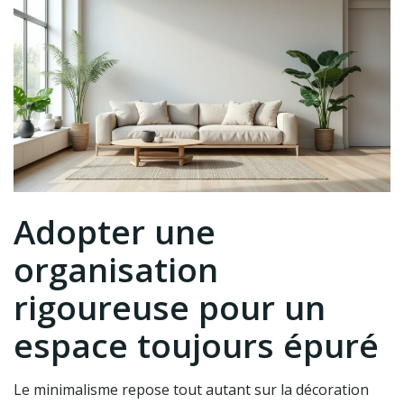
Adopter une
organisation
rigoureuse pour un
espace toujours épuré
Le minimalisme repose tout autant sur la décoration