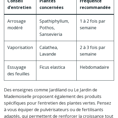
Conseil
Plantes
Fréquence
d’entretien
concernées
recommandée
Arrosage
Spathiphyllum,
1 à 2 fois par
modéré
Pothos,
semaine
Sansevieria
Vaporisation
Calathea,
2 à 3 fois par
Lavande
semaine
Essuyage
Ficus elastica
Hebdomadaire
des feuilles
Des enseignes comme Jardiland ou Le Jardin de
Mademoiselle proposent également des produits
spécifiques pour l’entretien des plantes vertes. Pensez
à vous équiper de pulvérisateurs ou de fertilisants
adaptés, qui permettent de renforcer la croissance tout