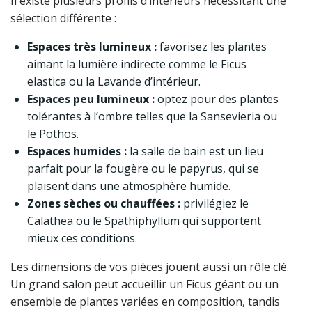
Il existe plusieurs profils d’intérieurs nécessitant une
sélection différente :
Espaces très lumineux :
favorisez les plantes
aimant la lumière indirecte comme le Ficus
elastica ou la Lavande d’intérieur.
Espaces peu lumineux :
optez pour des plantes
tolérantes à l’ombre telles que la Sansevieria ou
le Pothos.
Espaces humides :
la salle de bain est un lieu
parfait pour la fougère ou le papyrus, qui se
plaisent dans une atmosphère humide.
Zones sèches ou chauffées :
privilégiez le
Calathea ou le Spathiphyllum qui supportent
mieux ces conditions.
Les dimensions de vos pièces jouent aussi un rôle clé.
Un grand salon peut accueillir un Ficus géant ou un
ensemble de plantes variées en composition, tandis