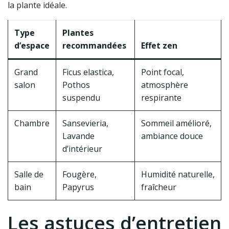
la plante idéale.
Type
Plantes
d’espace
recommandées
Effet zen
Grand
Ficus elastica,
Point focal,
salon
Pothos
atmosphère
suspendu
respirante
Chambre
Sansevieria,
Sommeil amélioré,
Lavande
ambiance douce
d’intérieur
Salle de
Fougère,
Humidité naturelle,
bain
Papyrus
fraîcheur
Les astuces d’entretien