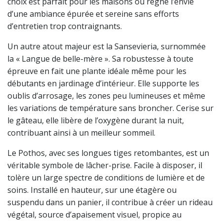
choix est parfait pour les maisons où règne l’envie
d’une ambiance épurée et sereine sans efforts
d’entretien trop contraignants.
Un autre atout majeur est la Sansevieria, surnommée
la « Langue de belle-mère ». Sa robustesse à toute
épreuve en fait une plante idéale même pour les
débutants en jardinage d’intérieur. Elle supporte les
oublis d’arrosage, les zones peu lumineuses et même
les variations de température sans broncher. Cerise sur
le gâteau, elle libère de l’oxygène durant la nuit,
contribuant ainsi à un meilleur sommeil.
Le Pothos, avec ses longues tiges retombantes, est un
véritable symbole de lâcher-prise. Facile à disposer, il
tolère un large spectre de conditions de lumière et de
soins. Installé en hauteur, sur une étagère ou
suspendu dans un panier, il contribue à créer un rideau
végétal, source d’apaisement visuel, propice au