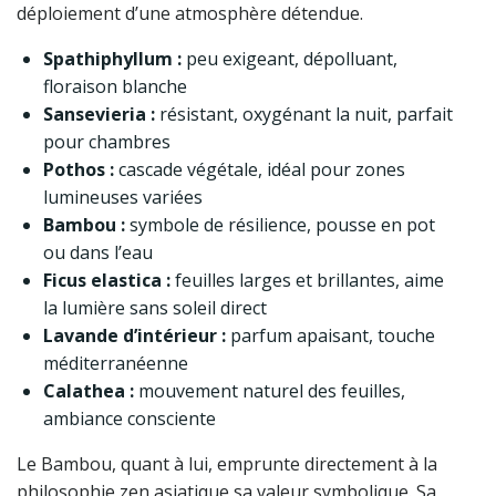
déploiement d’une atmosphère détendue.
Spathiphyllum :
peu exigeant, dépolluant,
floraison blanche
Sansevieria :
résistant, oxygénant la nuit, parfait
pour chambres
Pothos :
cascade végétale, idéal pour zones
lumineuses variées
Bambou :
symbole de résilience, pousse en pot
ou dans l’eau
Ficus elastica :
feuilles larges et brillantes, aime
la lumière sans soleil direct
Lavande d’intérieur :
parfum apaisant, touche
méditerranéenne
Calathea :
mouvement naturel des feuilles,
ambiance consciente
Le Bambou, quant à lui, emprunte directement à la
philosophie zen asiatique sa valeur symbolique. Sa