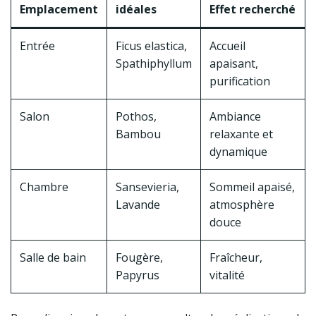
Emplacement
idéales
Effet recherché
Entrée
Ficus elastica,
Accueil
Spathiphyllum
apaisant,
purification
Salon
Pothos,
Ambiance
Bambou
relaxante et
dynamique
Chambre
Sansevieria,
Sommeil apaisé,
Lavande
atmosphère
douce
Salle de bain
Fougère,
Fraîcheur,
Papyrus
vitalité