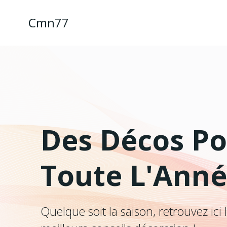
Aller
au
Cmn77
contenu
Des Décos P
Toute L'Anné
Quelque soit la saison, retrouvez ici 