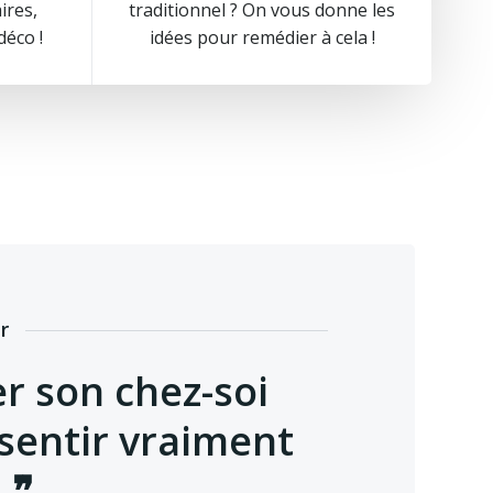
ires,
traditionnel ? On vous donne les
déco !
idées pour remédier à cela !
r
r son chez-soi
sentir vraiment
 ❞