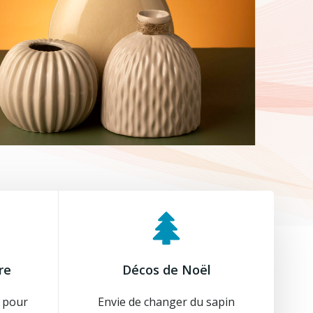
re
Décos de Noël
d pour
Envie de changer du sapin