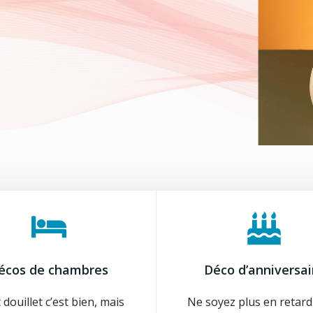
écos de chambres
Déco d’anniversai
t douillet c’est bien, mais
Ne soyez plus en retar