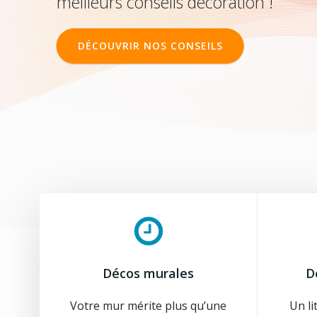
meilleurs conseils décoration !
DÉCOUVRIR NOS CONSEILS
Décos murales
D
Votre mur mérite plus qu’une
Un li