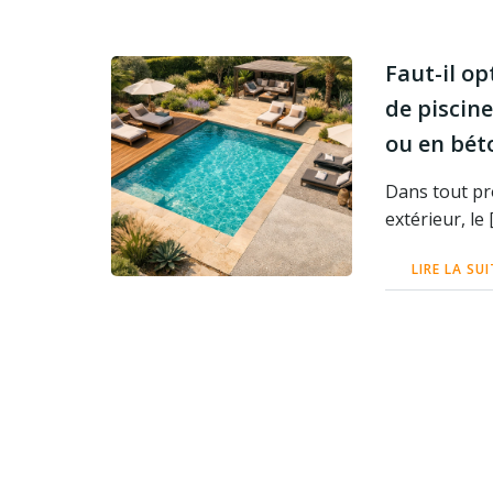
Faut-il o
de piscine
ou en bét
Dans tout p
extérieur, le 
LIRE LA SUI