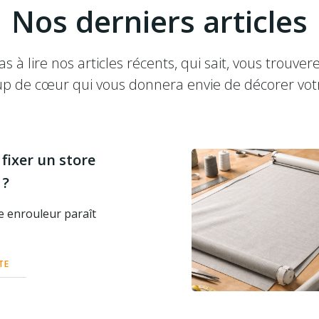
Nos derniers articles
as à lire nos articles récents, qui sait, vous trouver
up de cœur qui vous donnera envie de décorer votr
ixer un store
 ?
e enrouleur paraît
TE