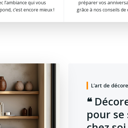
ec l’ambiance qui vous
préparer vos anniversa
pond, c’est encore mieux !
grâce à nos conseils de 
L’art de décore
❝ Décore
pour se 
chez soi.