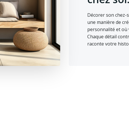
Décorer son chez-so
une manière de crée
personnalité et où
Chaque détail contr
raconte votre histo