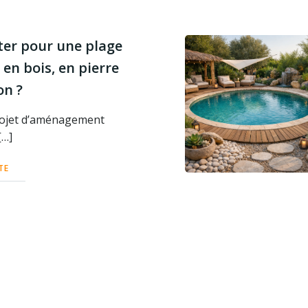
pter pour une plage
 en bois, en pierre
on ?
rojet d’aménagement
[…]
TE