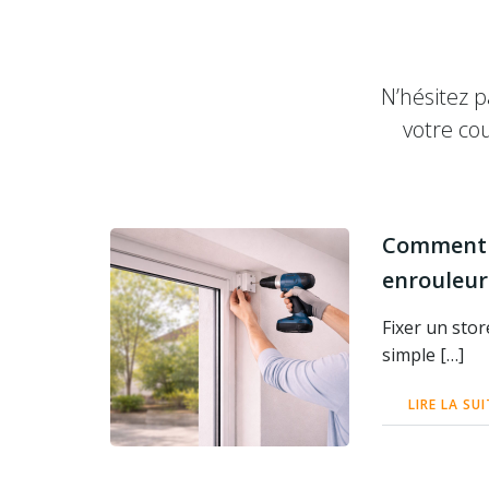
N’hésitez p
votre co
Comment f
enrouleur
Fixer un stor
simple […]
LIRE LA SUI