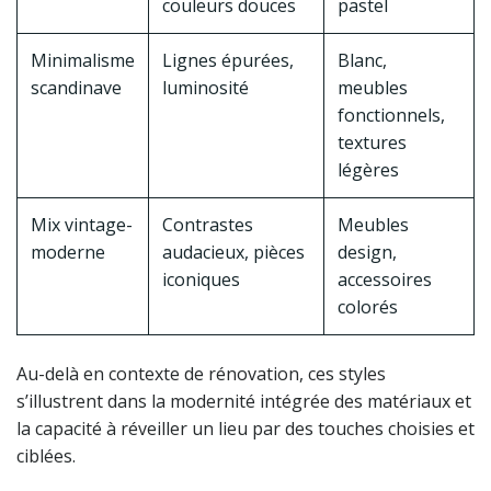
couleurs douces
pastel
Minimalisme
Lignes épurées,
Blanc,
scandinave
luminosité
meubles
fonctionnels,
textures
légères
Mix vintage-
Contrastes
Meubles
moderne
audacieux, pièces
design,
iconiques
accessoires
colorés
Au-delà en contexte de rénovation, ces styles
s’illustrent dans la modernité intégrée des matériaux et
la capacité à réveiller un lieu par des touches choisies et
ciblées.