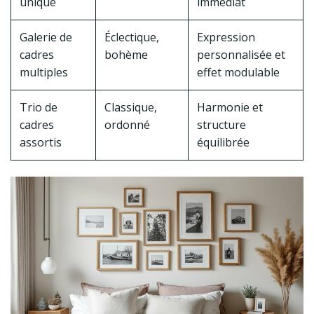
unique
immédiat
Galerie de
Éclectique,
Expression
cadres
bohème
personnalisée et
multiples
effet modulable
Trio de
Classique,
Harmonie et
cadres
ordonné
structure
assortis
équilibrée