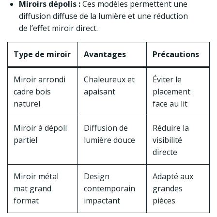
Miroirs dépolis :
Ces modèles permettent une
diffusion diffuse de la lumière et une réduction
de l’effet miroir direct.
Type de miroir
Avantages
Précautions
Miroir arrondi
Chaleureux et
Éviter le
cadre bois
apaisant
placement
naturel
face au lit
Miroir à dépoli
Diffusion de
Réduire la
partiel
lumière douce
visibilité
directe
Miroir métal
Design
Adapté aux
mat grand
contemporain
grandes
format
impactant
pièces