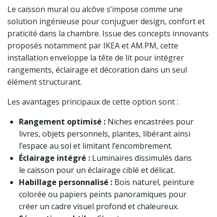
Le caisson mural ou alcôve s’impose comme une
solution ingénieuse pour conjuguer design, confort et
praticité dans la chambre. Issue des concepts innovants
proposés notamment par IKEA et AM.PM, cette
installation enveloppe la tête de lit pour intégrer
rangements, éclairage et décoration dans un seul
élément structurant.
Les avantages principaux de cette option sont :
Rangement optimisé :
Niches encastrées pour
livres, objets personnels, plantes, libérant ainsi
l’espace au sol et limitant l’encombrement.
Éclairage intégré :
Luminaires dissimulés dans
le caisson pour un éclairage ciblé et délicat.
Habillage personnalisé :
Bois naturel, peinture
colorée ou papiers peints panoramiques pour
créer un cadre visuel profond et chaleureux.