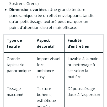
Sostrene Grene).
Dimensions variées :
Une grande tenture
panoramique crée un effet enveloppant, tandis
qu’un petit tissage texturé peut marquer un
point d’attention discret mais efficace.
Type de
Aspect
Facilité
textile
décoratif
d’entretien
Grande
Impact visuel
Lavable à la main
tapisserie
fort,
ou nettoyage à
panoramique
ambiance
sec selon la
cosy
matière
Tissage
Texture
Dépoussiérage
macramé
bohème,
doux à l’aspersion
esthétique
épurée