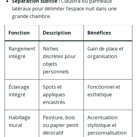
Séparation subtile :
Claustra ou panneaux
latéraux pour délimiter l’espace nuit dans une
grande chambre.
Fonction
Description
Bénéfices
Rangement
Niches
Gain de place et
intégré
discrètes pour
organisation
objets
personnels
Éclairage
Spots et
Fonctionnel et
intégré
appliques
esthétique
encastrés
Habillage
Peinture, bois
Accentuation
mural
ou papier peint
stylistique et
décoratif
personnalisation