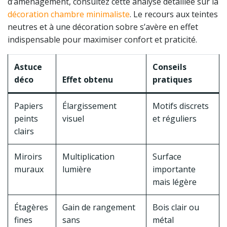
d’aménagement, consultez cette analyse détaillée sur la
décoration chambre minimaliste
. Le recours aux teintes
neutres et à une décoration sobre s’avère en effet
indispensable pour maximiser confort et praticité.
Astuce
Conseils
déco
Effet obtenu
pratiques
Papiers
Élargissement
Motifs discrets
peints
visuel
et réguliers
clairs
Miroirs
Multiplication
Surface
muraux
lumière
importante
mais légère
Étagères
Gain de rangement
Bois clair ou
fines
sans
métal