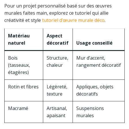
Pour un projet personnalisé basé sur des œuvres
murales faites main, explorez ce tutoriel qui allie
créativité et style
tutoriel d’œuvre murale déco
.
Matériau
Aspect
naturel
décoratif
Usage conseillé
Bois
Structure,
Mur d’accent,
(tasseaux,
chaleur
rangement décoratif
étagères)
Rotin et fibres
Légèreté,
Appliques, objets
texture
décoratifs
Macramé
Artisanal,
Suspensions
apaisant
murales