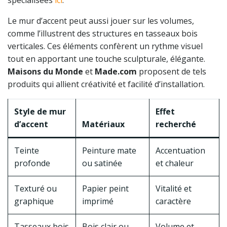
spécialisées
ici
.
Le mur d’accent peut aussi jouer sur les volumes,
comme l’illustrent des structures en tasseaux bois
verticales. Ces éléments confèrent un rythme visuel
tout en apportant une touche sculpturale, élégante.
Maisons du Monde
et
Made.com
proposent de tels
produits qui allient créativité et facilité d’installation.
Style de mur
Effet
d’accent
Matériaux
recherché
Teinte
Peinture mate
Accentuation
profonde
ou satinée
et chaleur
Texturé ou
Papier peint
Vitalité et
graphique
imprimé
caractère
Tasseaux bois
Bois clair ou
Volume et