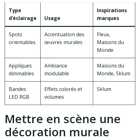
Type
Inspirations
d’éclairage
Usage
marques
Spots
Accentuation des
Fleux,
orientables
œuvres murales
Maisons du
Monde
Appliques
Ambiance
Maisons du
dimmables
modulable
Monde, Sklum
Bandes
Effets colorés et
Sklum
LED RGB
volumes
Mettre en scène une
décoration murale