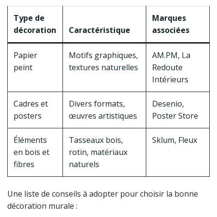
Type de
Marques
décoration
Caractéristique
associées
Papier
Motifs graphiques,
AM.PM, La
peint
textures naturelles
Redoute
Intérieurs
Cadres et
Divers formats,
Desenio,
posters
œuvres artistiques
Poster Store
Éléments
Tasseaux bois,
Sklum, Fleux
en bois et
rotin, matériaux
fibres
naturels
Une liste de conseils à adopter pour choisir la bonne
décoration murale :