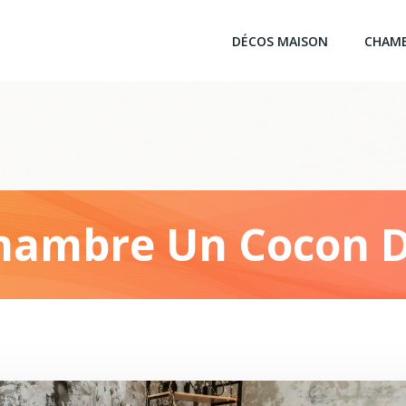
DÉCOS MAISON
CHAM
Chambre Un Cocon D