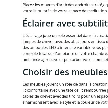
Placez les œuvres d’art à des endroits straté
votre lit ou près de votre espace de méditation.
Éclairer avec subtili
L’éclairage joue un rôle essentiel dans la cré
lampes de chevet avec des abat-jours en tissu 
des ampoules LED à intensité variable vous per
contrôle total sur l’ambiance de votre chambre. 
ambiance agressive et perturber votre sommeil
Choisir des meubles
Les meubles jouent un rôle clé dans la créatio
lit confortable avec une tête de lit rembourrée
tables de chevet avec des tiroirs pour un espa
s’harmonisent avec le style et la couleur de v