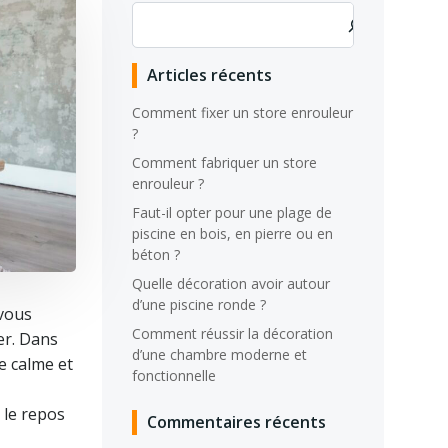
Rechercher
Articles récents
Comment fixer un store enrouleur
?
Comment fabriquer un store
enrouleur ?
Faut-il opter pour une plage de
piscine en bois, en pierre ou en
béton ?
Quelle décoration avoir autour
d’une piscine ronde ?
 vous
Comment réussir la décoration
er. Dans
d’une chambre moderne et
e calme et
fonctionnelle
 le repos
Commentaires récents