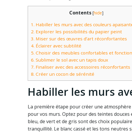
Contents
[
hide
]
1.
Habiller les murs avec des couleurs apaisant
2.
Explorer les possibilités du papier peint
3.
Miser sur des œuvres d’art réconfortantes
4.
Éclairer avec subtilité
5.
Choisir des meubles confortables et fonctio
6.
Sublimer le sol avec un tapis doux
7.
Finaliser avec des accessoires réconfortants
8.
Créer un cocon de sérénité
Habiller les murs a
La première étape pour créer une atmosphère a
pour vos murs. Optez pour des teintes douces e
bleu, de vert et de gris sont des choix populair
tranquillité. Le blanc cassé et les tons neutr