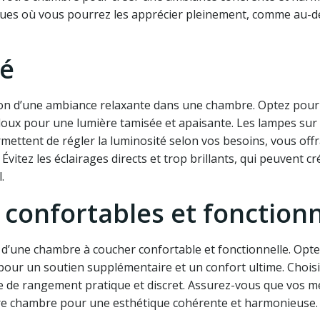
giques où vous pourrez les apprécier pleinement, comme au-
té
ation d’une ambiance relaxante dans une chambre. Optez pour
doux pour une lumière tamisée et apaisante. Les lampes sur
mettent de régler la luminosité selon vos besoins, vous off
Évitez les éclairages directs et trop brillants, qui peuvent c
.
 confortables et fonction
n d’une chambre à coucher confortable et fonctionnelle. Opt
 pour un soutien supplémentaire et un confort ultime. Chois
ce de rangement pratique et discret. Assurez-vous que vos 
otre chambre pour une esthétique cohérente et harmonieuse.