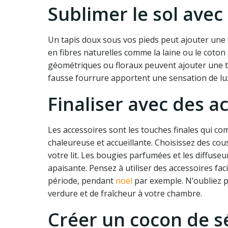
Sublimer le sol avec
Un tapis doux sous vos pieds peut ajouter une 
en fibres naturelles comme la laine ou le coton
géométriques ou floraux peuvent ajouter une to
fausse fourrure apportent une sensation de lux
Finaliser avec des a
Les accessoires sont les touches finales qui c
chaleureuse et accueillante. Choisissez des co
votre lit. Les bougies parfumées et les diffuse
apaisante. Pensez à utiliser des accessoires fa
période, pendant
noël
par exemple. N’oubliez p
verdure et de fraîcheur à votre chambre.
Créer un cocon de s