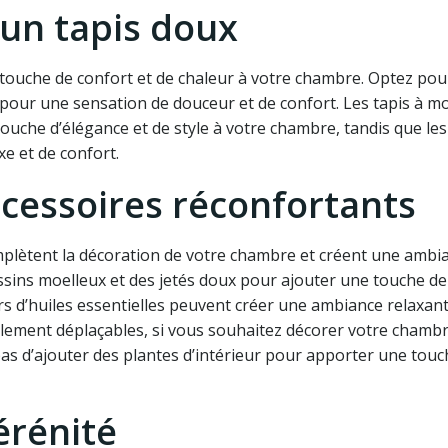
 un tapis doux
touche de confort et de chaleur à votre chambre. Optez pou
 pour une sensation de douceur et de confort. Les tapis à mo
uche d’élégance et de style à votre chambre, tandis que les
e et de confort.
ccessoires réconfortants
omplètent la décoration de votre chambre et créent une ambi
ussins moelleux et des jetés doux pour ajouter une touche de
urs d’huiles essentielles peuvent créer une ambiance relaxant
cilement déplaçables, si vous souhaitez décorer votre chambr
as d’ajouter des plantes d’intérieur pour apporter une touc
érénité