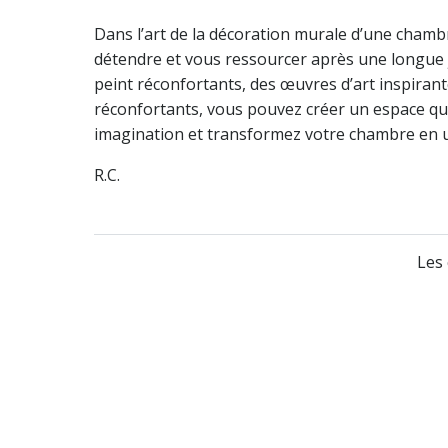
Dans l’art de la décoration murale d’une chambr
détendre et vous ressourcer après une longue j
peint réconfortants, des œuvres d’art inspirant
réconfortants, vous pouvez créer un espace qui
imagination et transformez votre chambre en u
R.C.
Les