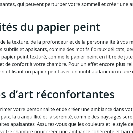
rgisantes, qui peuvent perturber votre sommeil et créer une 
lités du papier peint
 de la texture, de la profondeur et de la personnalité à vos 
 subtils et apaisants, comme des motifs floraux délicats, de
apier peint texturé, comme le papier peint en fibre de jute 
t de confort à votre chambre. Pour un effet encore plus rel
t en utilisant un papier peint avec un motif audacieux ou une
s d’art réconfortantes
rimer votre personnalité et de créer une ambiance dans vot
paix, la tranquillité et la sérénité, comme des paysages sere
s apaisantes. Assurez-vous que les couleurs et le style de 
de votre chambre pour créer une ambiance cohérente et har