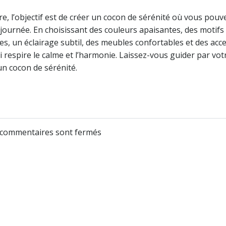
e, l’objectif est de créer un cocon de sérénité où vous pouv
ournée. En choisissant des couleurs apaisantes, des motifs
es, un éclairage subtil, des meubles confortables et des acc
 respire le calme et l’harmonie. Laissez-vous guider par vot
n cocon de sérénité.
 commentaires sont fermés