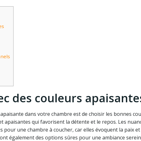
es
nnels
vec des couleurs apaisante
paisante dans votre chambre est de choisir les bonnes cou
t apaisantes qui favorisent la détente et le repos. Les nuan
es pour une chambre à coucher, car elles évoquent la paix et 
es sont également des options sûres pour une ambiance serein