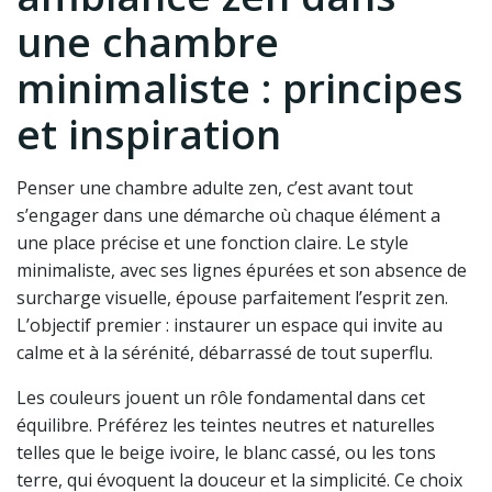
une chambre
minimaliste : principes
et inspiration
Penser une chambre adulte zen, c’est avant tout
s’engager dans une démarche où chaque élément a
une place précise et une fonction claire. Le style
minimaliste, avec ses lignes épurées et son absence de
surcharge visuelle, épouse parfaitement l’esprit zen.
L’objectif premier : instaurer un espace qui invite au
calme et à la sérénité, débarrassé de tout superflu.
Les couleurs jouent un rôle fondamental dans cet
équilibre. Préférez les teintes neutres et naturelles
telles que le beige ivoire, le blanc cassé, ou les tons
terre, qui évoquent la douceur et la simplicité. Ce choix