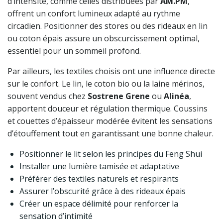
d’intensité, comme celles distribuées par
AM.PM
,
offrent un confort lumineux adapté au rythme
circadien. Positionner des stores ou des rideaux en lin
ou coton épais assure un obscurcissement optimal,
essentiel pour un sommeil profond.
Par ailleurs, les textiles choisis ont une influence directe
sur le confort. Le lin, le coton bio ou la laine mérinos,
souvent vendus chez
Sostrene Grene
ou
Alinéa
,
apportent douceur et régulation thermique. Coussins
et couettes d’épaisseur modérée évitent les sensations
d’étouffement tout en garantissant une bonne chaleur.
Positionner le lit selon les principes du Feng Shui
Installer une lumière tamisée et adaptative
Préférer des textiles naturels et respirants
Assurer l’obscurité grâce à des rideaux épais
Créer un espace délimité pour renforcer la
sensation d’intimité