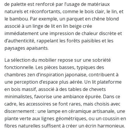
de palette est renforcé par l’usage de matériaux
naturels et réconfortants, comme le bois clair, le lin, et
le bambou. Par exemple, un parquet en chêne blond
associé à un linge de lit en lin beige crée
immédiatement une impression de chaleur discrète et
d’authenticité, rappelant les forêts paisibles et les
paysages apaisants.
La sélection du mobilier repose sur une sobriété
fonctionnelle. Les pièces basses, typiques des
chambres zen d’inspiration japonaise, contribuent à
une perception d’espace plus aérée. Un lit plateforme
en bois massif, associé à des tables de chevets
minimalistes, favorise une ambiance épurée. Dans ce
cadre, les accessoires se font rares, mais choisis avec
discernement : une lampe en céramique artisanale, une
plante verte aux lignes géométriques, ou un coussin en
fibres naturelles suffisent à créer un écrin harmonieux.