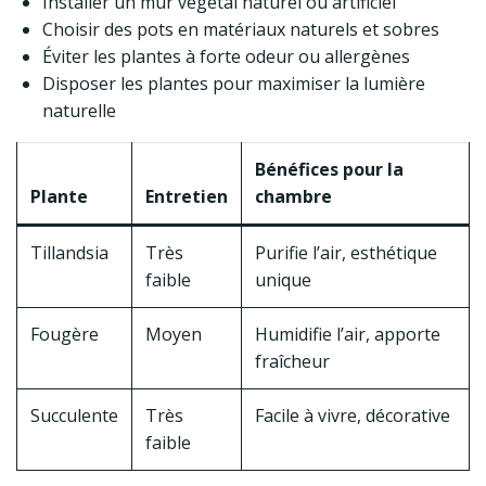
Installer un mur végétal naturel ou artificiel
Choisir des pots en matériaux naturels et sobres
Éviter les plantes à forte odeur ou allergènes
Disposer les plantes pour maximiser la lumière
naturelle
Bénéfices pour la
Plante
Entretien
chambre
Tillandsia
Très
Purifie l’air, esthétique
faible
unique
Fougère
Moyen
Humidifie l’air, apporte
fraîcheur
Succulente
Très
Facile à vivre, décorative
faible