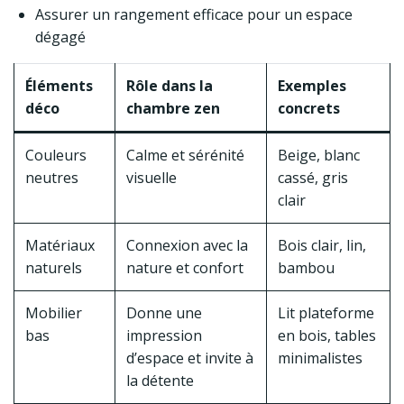
Assurer un rangement efficace pour un espace
dégagé
Éléments
Rôle dans la
Exemples
déco
chambre zen
concrets
Couleurs
Calme et sérénité
Beige, blanc
neutres
visuelle
cassé, gris
clair
Matériaux
Connexion avec la
Bois clair, lin,
naturels
nature et confort
bambou
Mobilier
Donne une
Lit plateforme
bas
impression
en bois, tables
d’espace et invite à
minimalistes
la détente