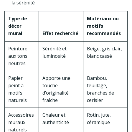
la sérénité
Type de
Matériaux ou
décor
motifs
mural
Effet recherché
recommandés
Peinture
Sérénité et
Beige, gris clair,
aux tons
luminosité
blanc cassé
neutres
Papier
Apporte une
Bambou,
peint à
touche
feuillage,
motifs
d’originalité
branches de
naturels
fraîche
cerisier
Accessoires
Chaleur et
Rotin, jute,
muraux
authenticité
céramique
naturels