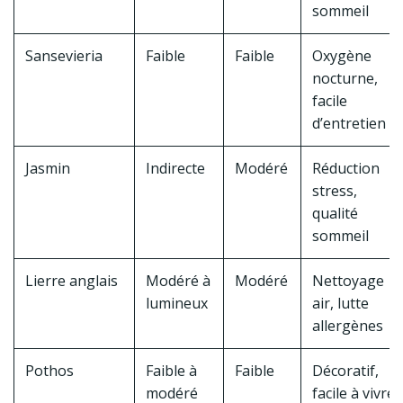
sommeil
Sansevieria
Faible
Faible
Oxygène
nocturne,
facile
d’entretien
Jasmin
Indirecte
Modéré
Réduction
stress,
qualité
sommeil
Lierre anglais
Modéré à
Modéré
Nettoyage
lumineux
air, lutte
allergènes
Pothos
Faible à
Faible
Décoratif,
modéré
facile à vivre