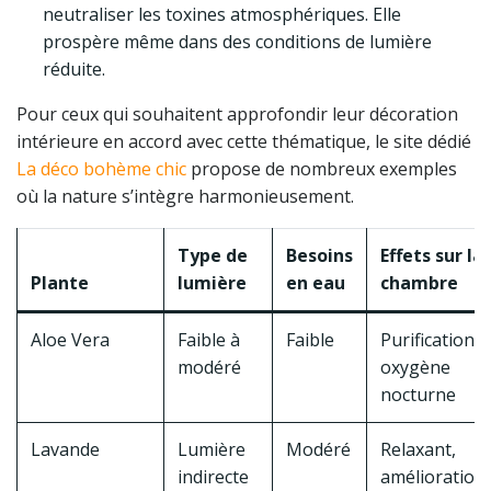
neutraliser les toxines atmosphériques. Elle
prospère même dans des conditions de lumière
réduite.
Pour ceux qui souhaitent approfondir leur décoration
intérieure en accord avec cette thématique, le site dédié
La déco bohème chic
propose de nombreux exemples
où la nature s’intègre harmonieusement.
Type de
Besoins
Effets sur la
Plante
lumière
en eau
chambre
Aloe Vera
Faible à
Faible
Purification,
modéré
oxygène
nocturne
Lavande
Lumière
Modéré
Relaxant,
indirecte
amélioration