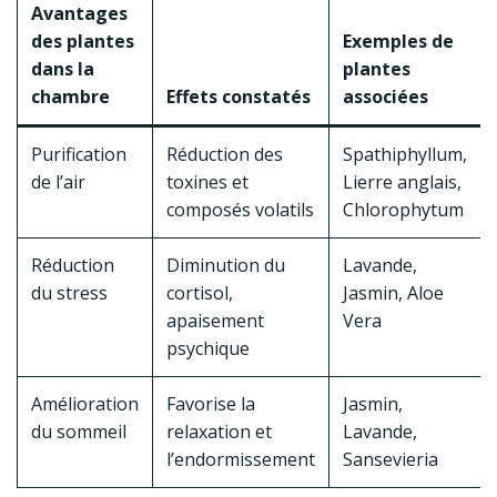
Avantages
des plantes
Exemples de
dans la
plantes
chambre
Effets constatés
associées
Purification
Réduction des
Spathiphyllum,
de l’air
toxines et
Lierre anglais,
composés volatils
Chlorophytum
Réduction
Diminution du
Lavande,
du stress
cortisol,
Jasmin, Aloe
apaisement
Vera
psychique
Amélioration
Favorise la
Jasmin,
du sommeil
relaxation et
Lavande,
l’endormissement
Sansevieria