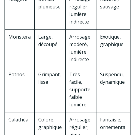
plumeuse
régulier,
sauvage
lumière
indirecte
Monstera
Large,
Arrosage
Exotique,
découpé
modéré,
graphique
lumière
indirecte
Pothos
Grimpant,
Très
Suspendu,
lisse
facile,
dynamique
supporte
faible
lumière
Calathéa
Coloré,
Arrosage
Fantaisie,
graphique
régulier,
ornemental
aime