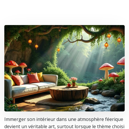
Immerger son intérieur dans une atmosphère féerique
devient un véritable art, surtout lorsque le thème choisi