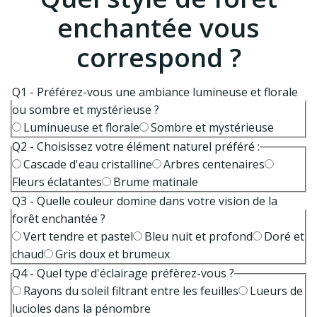
enchantée vous
correspond ?
Q1 - Préférez-vous une ambiance lumineuse et florale
ou sombre et mystérieuse ?
Luminueuse et florale
Sombre et mystérieuse
Q2 - Choisissez votre élément naturel préféré :
Cascade d'eau cristalline
Arbres centenaires
Fleurs éclatantes
Brume matinale
Q3 - Quelle couleur domine dans votre vision de la
forêt enchantée ?
Vert tendre et pastel
Bleu nuit et profond
Doré et
chaud
Gris doux et brumeux
Q4 - Quel type d'éclairage préfèrez-vous ?
Rayons du soleil filtrant entre les feuilles
Lueurs de
lucioles dans la pénombre