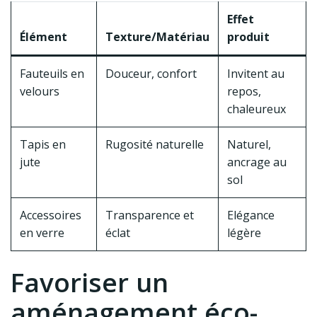
Effet
Élément
Texture/Matériau
produit
Fauteuils en
Douceur, confort
Invitent au
velours
repos,
chaleureux
Tapis en
Rugosité naturelle
Naturel,
jute
ancrage au
sol
Accessoires
Transparence et
Elégance
en verre
éclat
légère
Favoriser un
aménagement éco-