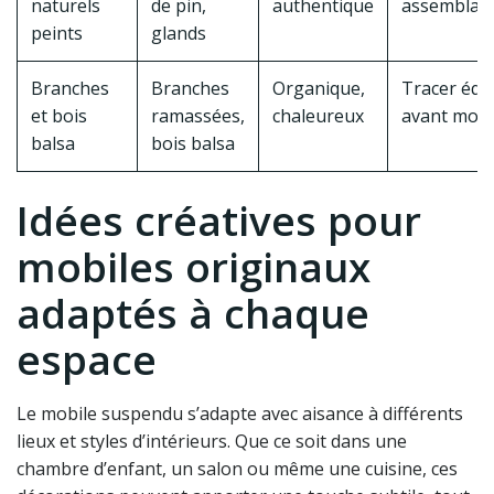
naturels
de pin,
authentique
assemblag
peints
glands
Branches
Branches
Organique,
Tracer équi
et bois
ramassées,
chaleureux
avant mon
balsa
bois balsa
Idées créatives pour
mobiles originaux
adaptés à chaque
espace
Le mobile suspendu s’adapte avec aisance à différents
lieux et styles d’intérieurs. Que ce soit dans une
chambre d’enfant, un salon ou même une cuisine, ces