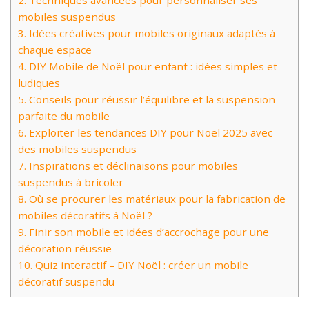
2.
Techniques avancées pour personnaliser ses
mobiles suspendus
3.
Idées créatives pour mobiles originaux adaptés à
chaque espace
4.
DIY Mobile de Noël pour enfant : idées simples et
ludiques
5.
Conseils pour réussir l’équilibre et la suspension
parfaite du mobile
6.
Exploiter les tendances DIY pour Noël 2025 avec
des mobiles suspendus
7.
Inspirations et déclinaisons pour mobiles
suspendus à bricoler
8.
Où se procurer les matériaux pour la fabrication de
mobiles décoratifs à Noël ?
9.
Finir son mobile et idées d’accrochage pour une
décoration réussie
10.
Quiz interactif – DIY Noël : créer un mobile
décoratif suspendu