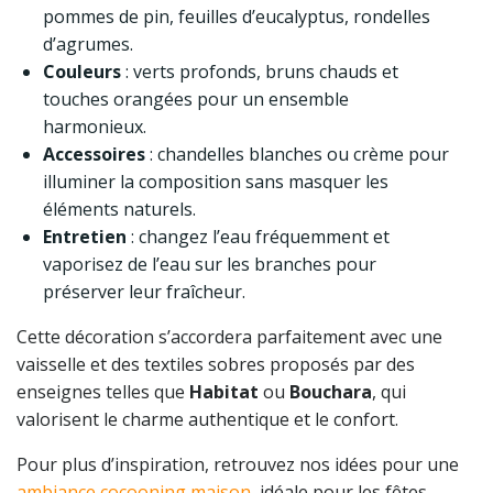
pommes de pin, feuilles d’eucalyptus, rondelles
d’agrumes.
Couleurs
: verts profonds, bruns chauds et
touches orangées pour un ensemble
harmonieux.
Accessoires
: chandelles blanches ou crème pour
illuminer la composition sans masquer les
éléments naturels.
Entretien
: changez l’eau fréquemment et
vaporisez de l’eau sur les branches pour
préserver leur fraîcheur.
Cette décoration s’accordera parfaitement avec une
vaisselle et des textiles sobres proposés par des
enseignes telles que
Habitat
ou
Bouchara
, qui
valorisent le charme authentique et le confort.
Pour plus d’inspiration, retrouvez nos idées pour une
ambiance cocooning maison
, idéale pour les fêtes