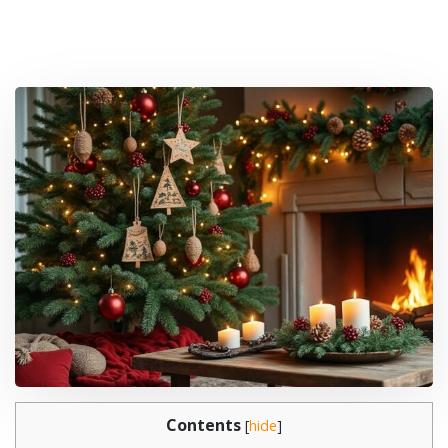
Contents
[
hide
]