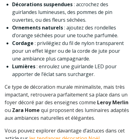
Décorations suspendues
: accrochez des
guirlandes lumineuses, des pommes de pin
ouvertes, ou des fleurs séchées.
Ornements naturels
: ajoutez des rondelles
d’orange séchées pour une touche parfumée.
Cordage
: privilégiez du fil de nylon transparent
pour un effet léger ou de la corde de jute pour
une ambiance plus campagnarde.
Lumières
: enroulez une guirlande LED pour
apporter de l’éclat sans surcharger.
Ce type de décoration murale minimaliste, mais très
impactant, retrouvera parfaitement sa place dans un
foyer décoré par des enseignes comme
Leroy Merlin
ou
Zara Home
qui proposent des luminaires adaptés
aux ambiances naturelles et élégantes.
Vous pouvez explorer davantage d’astuces dans cet
article sur
les tendances décoration Noël
.