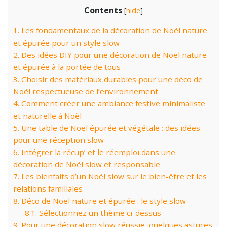
Contents
[
hide
]
1.
Les fondamentaux de la décoration de Noël nature
et épurée pour un style slow
2.
Des idées DIY pour une décoration de Noël nature
et épurée à la portée de tous
3.
Choisir des matériaux durables pour une déco de
Noël respectueuse de l’environnement
4.
Comment créer une ambiance festive minimaliste
et naturelle à Noël
5.
Une table de Noël épurée et végétale : des idées
pour une réception slow
6.
Intégrer la récup’ et le réemploi dans une
décoration de Noël slow et responsable
7.
Les bienfaits d’un Noël slow sur le bien-être et les
relations familiales
8.
Déco de Noël nature et épurée : le style slow
8.1.
Sélectionnez un thème ci-dessus
9.
Pour une décoration slow réussie, quelques astuces