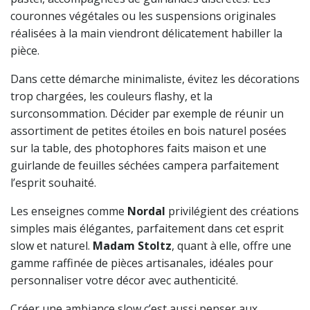
couronnes végétales ou les suspensions originales
réalisées à la main viendront délicatement habiller la
pièce.
Dans cette démarche minimaliste, évitez les décorations
trop chargées, les couleurs flashy, et la
surconsommation. Décider par exemple de réunir un
assortiment de petites étoiles en bois naturel posées
sur la table, des photophores faits maison et une
guirlande de feuilles séchées campera parfaitement
l’esprit souhaité.
Les enseignes comme
Nordal
privilégient des créations
simples mais élégantes, parfaitement dans cet esprit
slow et naturel.
Madam Stoltz
, quant à elle, offre une
gamme raffinée de pièces artisanales, idéales pour
personnaliser votre décor avec authenticité.
Créer une ambiance slow c’est aussi penser aux