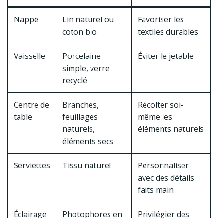
Nappe
Lin naturel ou
Favoriser les
coton bio
textiles durables
Vaisselle
Porcelaine
Éviter le jetable
simple, verre
recyclé
Centre de
Branches,
Récolter soi-
table
feuillages
même les
naturels,
éléments naturels
éléments secs
Serviettes
Tissu naturel
Personnaliser
avec des détails
faits main
Éclairage
Photophores en
Privilégier des