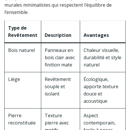
murales minimalistes qui respectent l’équilibre de
l’ensemble.
Type de
Revêtement
Description
Avantages
Bois naturel
Panneaux en
Chaleur visuelle,
bois clair avec
durabilité et style
finition mate
naturel
Liège
Revêtement
Écologique,
souple et
apporte texture
isolant
douce et
acoustique
Pierre
Texture
Aspect
reconstituée
pierre avec
contemporain,