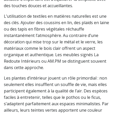
des touches douces et accueillantes.
L’utilisation de textiles en matières naturelles est une
des clés. Ajouter des coussins en lin, des plaids en laine
ou des tapis en fibres végétales réchauffe
instantanément l’atmosphère. Au contraire d’une
décoration qui mise trop sur le métal et le verre, les
matériaux comme le bois clair offrent un aspect
organique et authentique. Les meubles signés La
Redoute Intérieurs ou AM.PM se distinguent souvent
dans cette approche.
Les plantes d’intérieur jouent un rôle primordial : non
seulement elles insufflent un souffle de vie, mais elles
participent également à la qualité de l’air. Des espèces
faciles à entretenir, telles que le pothos ou le ficus,
s’adaptent parfaitement aux espaces minimalistes. Par
ailleurs, leurs teintes vertes apportent une couleur