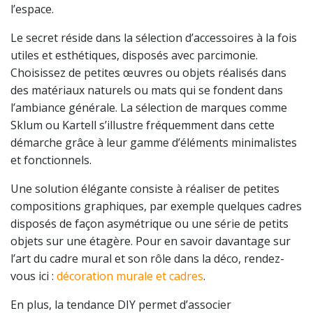
l’espace.
Le secret réside dans la sélection d’accessoires à la fois
utiles et esthétiques, disposés avec parcimonie.
Choisissez de petites œuvres ou objets réalisés dans
des matériaux naturels ou mats qui se fondent dans
l’ambiance générale. La sélection de marques comme
Sklum ou Kartell s’illustre fréquemment dans cette
démarche grâce à leur gamme d’éléments minimalistes
et fonctionnels.
Une solution élégante consiste à réaliser de petites
compositions graphiques, par exemple quelques cadres
disposés de façon asymétrique ou une série de petits
objets sur une étagère. Pour en savoir davantage sur
l’art du cadre mural et son rôle dans la déco, rendez-
vous ici :
décoration murale et cadres
.
En plus, la tendance DIY permet d’associer