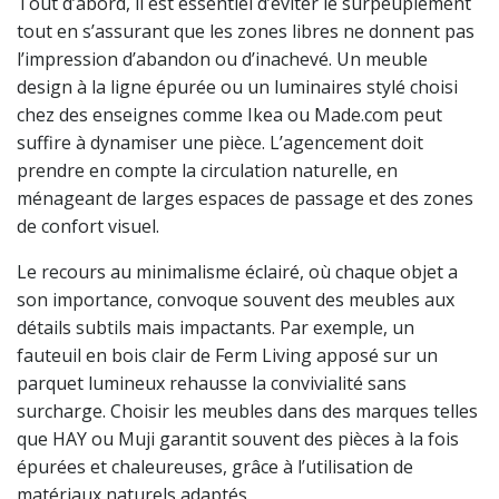
Tout d’abord, il est essentiel d’éviter le surpeuplement
tout en s’assurant que les zones libres ne donnent pas
l’impression d’abandon ou d’inachevé. Un meuble
design à la ligne épurée ou un luminaires stylé choisi
chez des enseignes comme Ikea ou Made.com peut
suffire à dynamiser une pièce. L’agencement doit
prendre en compte la circulation naturelle, en
ménageant de larges espaces de passage et des zones
de confort visuel.
Le recours au minimalisme éclairé, où chaque objet a
son importance, convoque souvent des meubles aux
détails subtils mais impactants. Par exemple, un
fauteuil en bois clair de Ferm Living apposé sur un
parquet lumineux rehausse la convivialité sans
surcharge. Choisir les meubles dans des marques telles
que HAY ou Muji garantit souvent des pièces à la fois
épurées et chaleureuses, grâce à l’utilisation de
matériaux naturels adaptés.