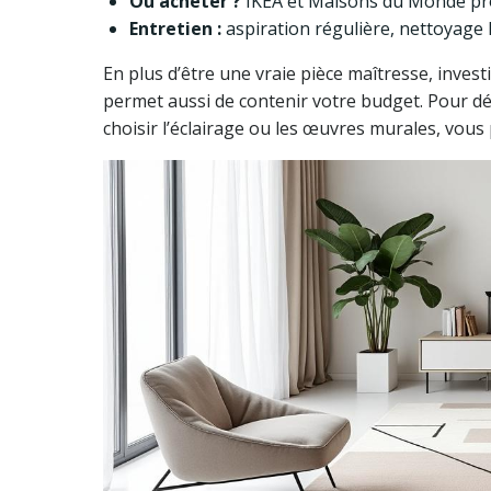
Où acheter ?
IKEA et Maisons du Monde pro
Entretien :
aspiration régulière, nettoyage 
En plus d’être une vraie pièce maîtresse, invest
permet aussi de contenir votre budget. Pour d
choisir l’éclairage ou les œuvres murales, vous