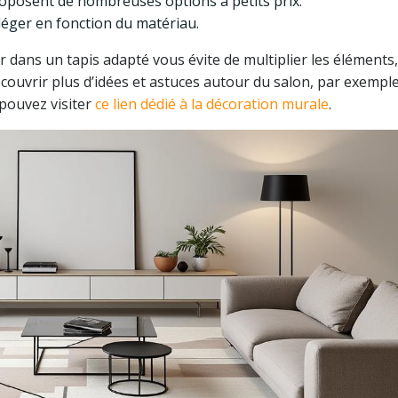
posent de nombreuses options à petits prix.
léger en fonction du matériau.
ir dans un tapis adapté vous évite de multiplier les éléments,
écouvrir plus d’idées et astuces autour du salon, par exemp
 pouvez visiter
ce lien dédié à la décoration murale
.