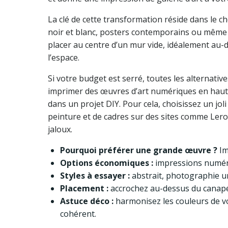
La clé de cette transformation réside dans le cho
noir et blanc, posters contemporains ou même 
placer au centre d’un mur vide, idéalement au-d
l’espace.
Si votre budget est serré, toutes les alternati
imprimer des œuvres d’art numériques en haute
dans un projet DIY. Pour cela, choisissez un jo
peinture et de cadres sur des sites comme Lero
jaloux.
Pourquoi préférer une grande œuvre ?
Im
Options économiques :
impressions numériq
Styles à essayer :
abstrait, photographie ur
Placement :
accrochez au-dessus du canapé
Astuce déco :
harmonisez les couleurs de vo
cohérent.