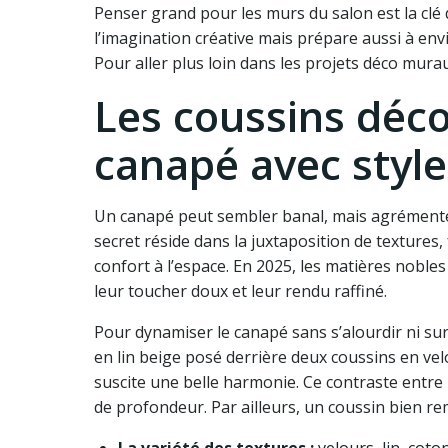
Penser grand pour les murs du salon est la clé
l’imagination créative mais prépare aussi à envi
Pour aller plus loin dans les projets déco mura
Les coussins déco
canapé avec styl
Un canapé peut sembler banal, mais agrémenté d
secret réside dans la juxtaposition de texture
confort à l’espace. En 2025, les matières noble
leur toucher doux et leur rendu raffiné.
Pour dynamiser le canapé sans s’alourdir ni sur
en lin beige posé derrière deux coussins en ve
suscite une belle harmonie. Ce contraste entre
de profondeur. Par ailleurs, un coussin bien remp
La variété des textures :
velours, lin, coto