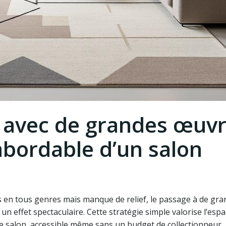
s avec de grandes œuv
 abordable d’un salon
os en tous genres mais manque de relief, le passage à de gr
n effet spectaculaire. Cette stratégie simple valorise l’esp
re salon, accessible même sans un budget de collectionneur.