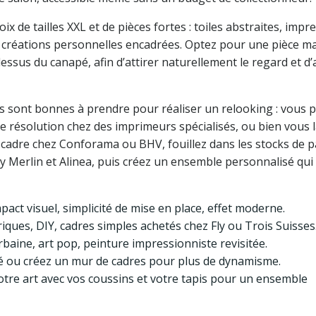
ix de tailles XXL et de pièces fortes : toiles abstraites, impr
créations personnelles encadrées. Optez pour une pièce ma
essus du canapé, afin d’attirer naturellement le regard et d’
ves sont bonnes à prendre pour réaliser un relooking : vous
 résolution chez des imprimeurs spécialisés, ou bien vous 
li cadre chez Conforama ou BHV, fouillez dans les stocks de p
y Merlin et Alinea, puis créez un ensemble personnalisé qui
pact visuel, simplicité de mise en place, effet moderne.
ues, DIY, cadres simples achetés chez Fly ou Trois Suisses
baine, art pop, peinture impressionniste revisitée.
 ou créez un mur de cadres pour plus de dynamisme.
tre art avec vos coussins et votre tapis pour un ensemble