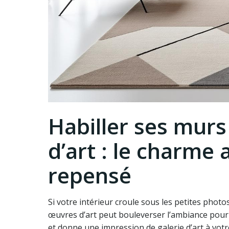
Habiller ses mur
d’art : le charme
repensé
Si votre intérieur croule sous les petites phot
œuvres d’art peut bouleverser l’ambiance pour u
et donne une impression de galerie d’art à vot