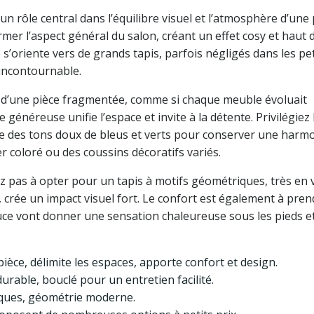
un rôle central dans l’équilibre visuel et l’atmosphère d’une 
ormer l’aspect général du salon, créant un effet cosy et hau
 s’oriente vers de grands tapis, parfois négligés dans les pet
 incontournable.
n d’une pièce fragmentée, comme si chaque meuble évoluait
généreuse unifie l’espace et invite à la détente. Privilégiez 
ême des tons doux de bleus et verts pour conserver une harmo
r coloré ou des coussins décoratifs variés.
tez pas à opter pour un tapis à motifs géométriques, très en
crée un impact visuel fort. Le confort est également à pren
douce vont donner une sensation chaleureuse sous les pieds 
 pièce, délimite les espaces, apporte confort et design.
urable, bouclé pour un entretien facilité.
iques, géométrie moderne.