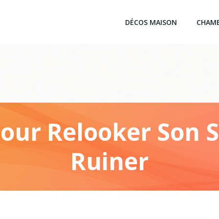
DÉCOS MAISON
CHAM
Pour Relooker Son S
Ruiner