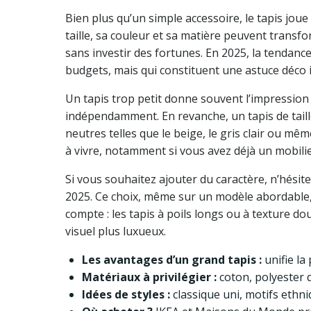
Bien plus qu’un simple accessoire, le tapis joue 
taille, sa couleur et sa matière peuvent transf
sans investir des fortunes. En 2025, la tendance
budgets, mais qui constituent une astuce déco
Un tapis trop petit donne souvent l’impressio
indépendamment. En revanche, un tapis de taille 
neutres telles que le beige, le gris clair ou m
à vivre, notamment si vous avez déjà un mobilie
Si vous souhaitez ajouter du caractère, n’hési
2025. Ce choix, même sur un modèle abordable, 
compte : les tapis à poils longs ou à texture 
visuel plus luxueux.
Les avantages d’un grand tapis :
unifie la
Matériaux à privilégier :
coton, polyester d
Idées de styles :
classique uni, motifs ethn