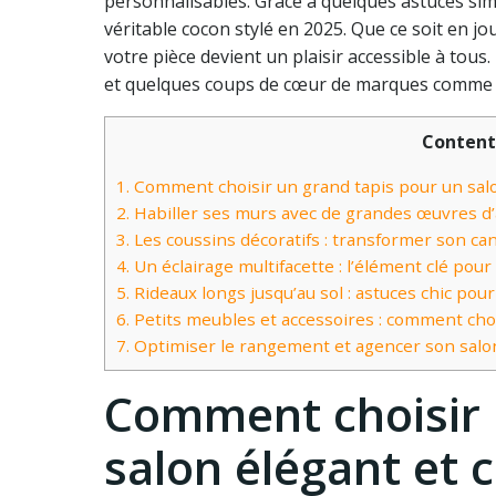
personnalisables. Grâce à quelques astuces s
véritable cocon stylé en 2025. Que ce soit en jou
votre pièce devient un plaisir accessible à tou
et quelques coups de cœur de marques comme I
Content
1.
Comment choisir un grand tapis pour un salon
2.
Habiller ses murs avec de grandes œuvres d’
3.
Les coussins décoratifs : transformer son ca
4.
Un éclairage multifacette : l’élément clé po
5.
Rideaux longs jusqu’au sol : astuces chic pour
6.
Petits meubles et accessoires : comment choi
7.
Optimiser le rangement et agencer son salon
Comment choisir 
salon élégant et c