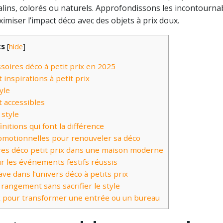
lins, colorés ou naturels. Approfondissons les incontourna
ser l’impact déco avec des objets à prix doux.
ts
[
hide
]
oires déco à petit prix en 2025
 inspirations à petit prix
tyle
 accessibles
 style
initions qui font la différence
motionnelles pour renouveler sa déco
ires déco petit prix dans une maison moderne
r les événements festifs réussis
ve dans l’univers déco à petits prix
 rangement sans sacrifier le style
ix pour transformer une entrée ou un bureau