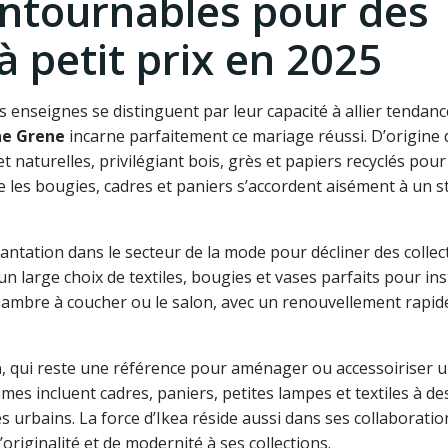
ntournables pour des
à petit prix en 2025
 enseignes se distinguent par leur capacité à allier tendanc
ne Grene
incarne parfaitement ce mariage réussi. D’origine 
 naturelles, privilégiant bois, grès et papiers recyclés pou
 les bougies, cadres et paniers s’accordent aisément à un s
lantation dans le secteur de la mode pour décliner des colle
un large choix de textiles, bougies et vases parfaits pour in
mbre à coucher ou le salon, avec un renouvellement rapid
a
, qui reste une référence pour aménager ou accessoiriser u
es incluent cadres, paniers, petites lampes et textiles à des
s urbains. La force d’Ikea réside aussi dans ses collaboratio
riginalité et de modernité à ses collections.