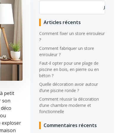
Rechercher
Articles récents
Comment fixer un store enrouleur
?
Comment fabriquer un store
enrouleur ?
Faut-il opter pour une plage de
piscine en bois, en pierre ou en
béton ?
Quelle décoration avoir autour
d’une piscine ronde ?
à petit
Comment réussir la décoration
r son
d’une chambre moderne et
 déco
fonctionnelle
 ou
e exploser
Commentaires récents
a maison