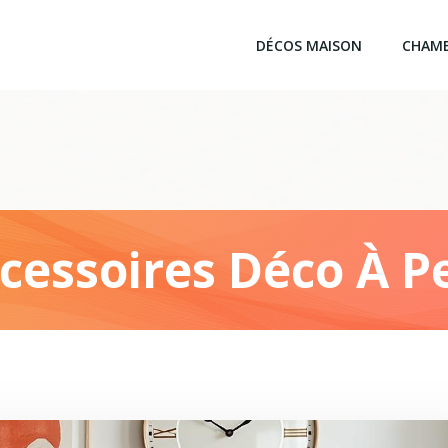
DÉCOS MAISON
CHAM
cessoires Déco À Pe