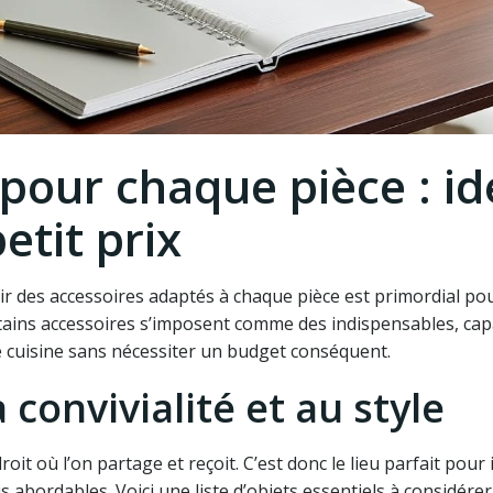
pour chaque pièce : id
etit prix
ir des accessoires adaptés à chaque pièce est primordial po
tains accessoires s’imposent comme des indispensables, cap
cuisine sans nécessiter un budget conséquent.
a convivialité et au style
oit où l’on partage et reçoit. C’est donc le lieu parfait pour 
abordables. Voici une liste d’objets essentiels à considérer 