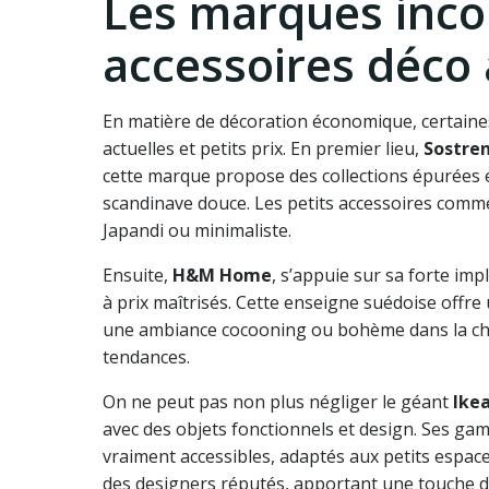
Les marques inco
accessoires déco 
En matière de décoration économique, certaines
actuelles et petits prix. En premier lieu,
Sostre
cette marque propose des collections épurées et
scandinave douce. Les petits accessoires comme
Japandi ou minimaliste.
Ensuite,
H&M Home
, s’appuie sur sa forte imp
à prix maîtrisés. Cette enseigne suédoise offre 
une ambiance cocooning ou bohème dans la cha
tendances.
On ne peut pas non plus négliger le géant
Ike
avec des objets fonctionnels et design. Ses gamm
vraiment accessibles, adaptés aux petits espace
des designers réputés, apportant une touche d’o