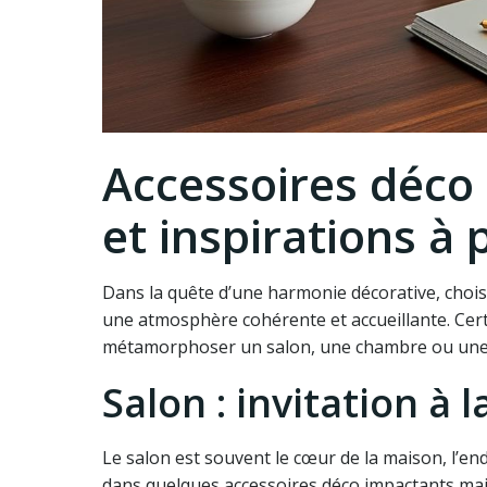
Accessoires déco 
et inspirations à p
Dans la quête d’une harmonie décorative, chois
une atmosphère cohérente et accueillante. Cer
métamorphoser un salon, une chambre ou une 
Salon : invitation à l
Le salon est souvent le cœur de la maison, l’endr
dans quelques accessoires déco impactants mais 