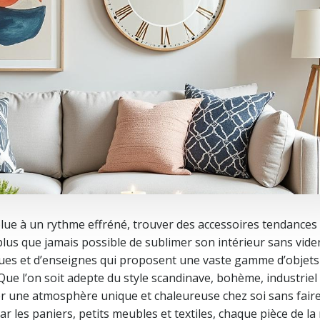
ue à un rythme effréné, trouver des accessoires tendances 
t plus que jamais possible de sublimer son intérieur sans vide
ues et d’enseignes qui proposent une vaste gamme d’objets
 Que l’on soit adepte du style scandinave, bohème, industriel
r une atmosphère unique et chaleureuse chez soi sans fair
r les paniers, petits meubles et textiles, chaque pièce de l