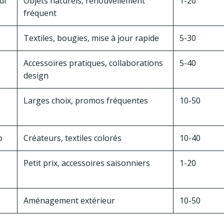
di
Objets naturels, renouvellement
1-20
fréquent
Textiles, bougies, mise à jour rapide
5-30
Accessoires pratiques, collaborations
5-40
design
Larges choix, promos fréquentes
10-50
p
Créateurs, textiles colorés
10-40
Petit prix, accessoires saisonniers
1-20
Aménagement extérieur
10-50