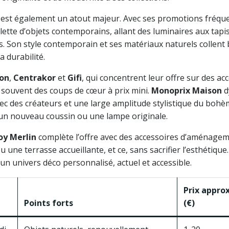
est également un atout majeur. Avec ses promotions fréqu
ette d’objets contemporains, allant des luminaires aux tapi
s. Son style contemporain et ses matériaux naturels collent
a durabilité.
ion
,
Centrakor
et
Gifi
, qui concentrent leur offre sur des ac
 souvent des coups de cœur à prix mini.
Monoprix Maison
d
 avec des créateurs et une large amplitude stylistique du boh
 un nouveau coussin ou une lampe originale.
oy Merlin
complète l’offre avec des accessoires d’aménage
ou une terrasse accueillante, et ce, sans sacrifier l’esthétiqu
un univers déco personnalisé, actuel et accessible.
Prix appro
Points forts
(€)