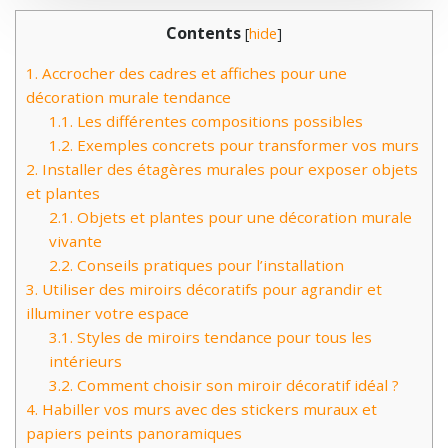
Contents
[
hide
]
1.
Accrocher des cadres et affiches pour une
décoration murale tendance
1.1.
Les différentes compositions possibles
1.2.
Exemples concrets pour transformer vos murs
2.
Installer des étagères murales pour exposer objets
et plantes
2.1.
Objets et plantes pour une décoration murale
vivante
2.2.
Conseils pratiques pour l’installation
3.
Utiliser des miroirs décoratifs pour agrandir et
illuminer votre espace
3.1.
Styles de miroirs tendance pour tous les
intérieurs
3.2.
Comment choisir son miroir décoratif idéal ?
4.
Habiller vos murs avec des stickers muraux et
papiers peints panoramiques