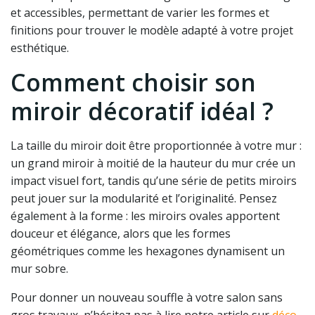
et accessibles, permettant de varier les formes et
finitions pour trouver le modèle adapté à votre projet
esthétique.
Comment choisir son
miroir décoratif idéal ?
La taille du miroir doit être proportionnée à votre mur :
un grand miroir à moitié de la hauteur du mur crée un
impact visuel fort, tandis qu’une série de petits miroirs
peut jouer sur la modularité et l’originalité. Pensez
également à la forme : les miroirs ovales apportent
douceur et élégance, alors que les formes
géométriques comme les hexagones dynamisent un
mur sobre.
Pour donner un nouveau souffle à votre salon sans