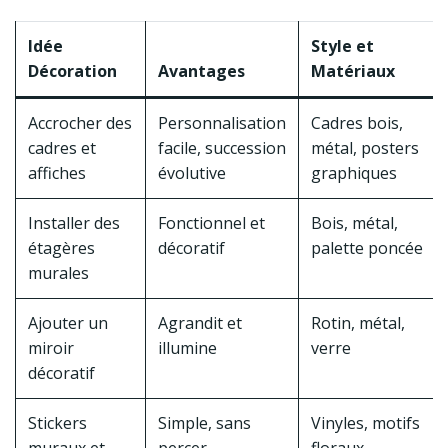
Idée
Style et
Décoration
Avantages
Matériaux
Accrocher des
Personnalisation
Cadres bois,
cadres et
facile, succession
métal, posters
affiches
évolutive
graphiques
Installer des
Fonctionnel et
Bois, métal,
étagères
décoratif
palette poncée
murales
Ajouter un
Agrandit et
Rotin, métal,
miroir
illumine
verre
décoratif
Stickers
Simple, sans
Vinyles, motifs