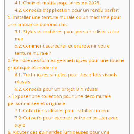
4.1.
Choix et motifs populaires en 2025
4.2.
Conseils d’application pour un rendu parfait
5.
Installer une tenture murale ou un macramé pour
une ambiance bohème chic
5.1.
Styles et matières pour personnaliser votre
mur
5.2.
Comment accrocher et entretenir votre
tenture murale ?
6.
Peindre des formes géométriques pour une touche
graphique et moderne
6.1.
Techniques simples pour des effets visuels
réussis
6.2.
Conseils pour un projet DIY réussi
7.
Exposer une collection pour une déco murale
personnalisée et originale
7.1.
Collections idéales pour habiller un mur
7.2.
Conseils pour exposer votre collection avec
style
8.
Ajouter des guirlandes lumineuses pour une