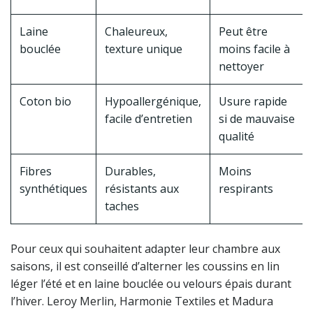
Laine
Chaleureux,
Peut être
bouclée
texture unique
moins facile à
nettoyer
Coton bio
Hypoallergénique,
Usure rapide
facile d’entretien
si de mauvaise
qualité
Fibres
Durables,
Moins
synthétiques
résistants aux
respirants
taches
Pour ceux qui souhaitent adapter leur chambre aux
saisons, il est conseillé d’alterner les coussins en lin
léger l’été et en laine bouclée ou velours épais durant
l’hiver. Leroy Merlin, Harmonie Textiles et Madura