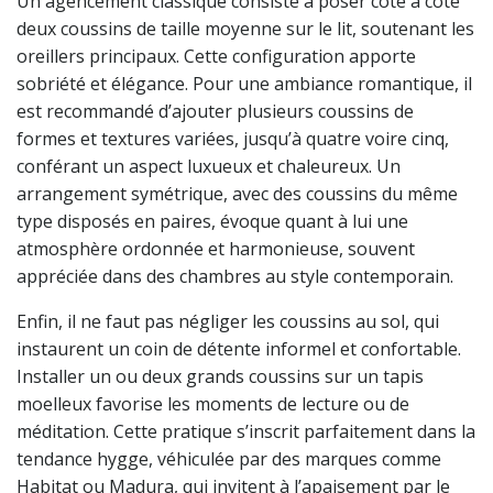
Un agencement classique consiste à poser côte à côte
deux coussins de taille moyenne sur le lit, soutenant les
oreillers principaux. Cette configuration apporte
sobriété et élégance. Pour une ambiance romantique, il
est recommandé d’ajouter plusieurs coussins de
formes et textures variées, jusqu’à quatre voire cinq,
conférant un aspect luxueux et chaleureux. Un
arrangement symétrique, avec des coussins du même
type disposés en paires, évoque quant à lui une
atmosphère ordonnée et harmonieuse, souvent
appréciée dans des chambres au style contemporain.
Enfin, il ne faut pas négliger les coussins au sol, qui
instaurent un coin de détente informel et confortable.
Installer un ou deux grands coussins sur un tapis
moelleux favorise les moments de lecture ou de
méditation. Cette pratique s’inscrit parfaitement dans la
tendance hygge, véhiculée par des marques comme
Habitat ou Madura, qui invitent à l’apaisement par le