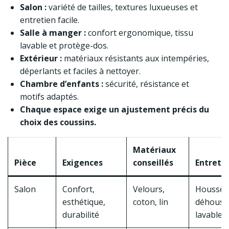
Salon :
variété de tailles, textures luxueuses et
entretien facile.
Salle à manger :
confort ergonomique, tissu
lavable et protège-dos.
Extérieur :
matériaux résistants aux intempéries,
déperlants et faciles à nettoyer.
Chambre d’enfants :
sécurité, résistance et
motifs adaptés.
Chaque espace exige un ajustement précis du
choix des coussins.
Matériaux
Pièce
Exigences
conseillés
Entreti
Salon
Confort,
Velours,
Housses
esthétique,
coton, lin
déhouss
durabilité
lavables