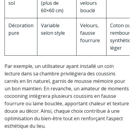
sol
(plus de
velours
60×60 cm)
bouclé
Décoration
Variable
Velours,
Coton ou
pure
selon style
fausse
rembourr
fourrure
synthétiq
léger
Par exemple, un utilisateur ayant installé un coin
lecture dans sa chambre privilégiera des coussins
carrés en lin naturel, garnis de mousse mémoire pour
un bon maintien. En revanche, un amateur de moments
cocooning intégrera plusieurs coussins en fausse
fourrure ou laine bouclée, apportant chaleur et texture
douce au décor. Ainsi, chaque choix contribue à une
optimisation du bien-être tout en renforçant l’aspect
esthétique du lieu.