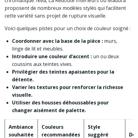
chromatique. Ikea, La Redoute Intérieurs ou Madura
proposent de nombreux modèles stylés qui facilitent
cette variété sans projet de rupture visuelle.
Voici quelques pistes pour un choix de couleur soigné :
Coordonner avec la base de la pièce :
murs,
linge de lit et meubles.
Introduire une couleur d’accent :
un ou deux
coussins aux teintes vives.
Privilégier des teintes apaisantes pour la
détente.
Varier les textures pour renforcer la richesse
visuelle.
Utiliser des housses déhoussables pour
changer aisément de palette.
Ambiance
Couleurs
Style
souhaitée
recommandées
suggéré
Dét