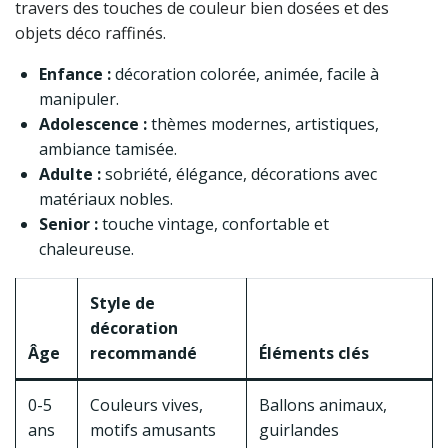
travers des touches de couleur bien dosées et des
objets déco raffinés.
Enfance :
décoration colorée, animée, facile à
manipuler.
Adolescence :
thèmes modernes, artistiques,
ambiance tamisée.
Adulte :
sobriété, élégance, décorations avec
matériaux nobles.
Senior :
touche vintage, confortable et
chaleureuse.
Style de
décoration
Âge
recommandé
Éléments clés
0-5
Couleurs vives,
Ballons animaux,
ans
motifs amusants
guirlandes