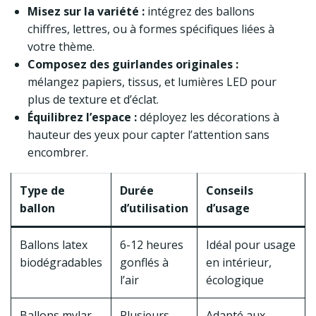
Misez sur la variété :
intégrez des ballons
chiffres, lettres, ou à formes spécifiques liées à
votre thème.
Composez des guirlandes originales :
mélangez papiers, tissus, et lumières LED pour
plus de texture et d’éclat.
Équilibrez l’espace :
déployez les décorations à
hauteur des yeux pour capter l’attention sans
encombrer.
Type de
Durée
Conseils
ballon
d’utilisation
d’usage
Ballons latex
6-12 heures
Idéal pour usage
biodégradables
gonflés à
en intérieur,
l’air
écologique
Ballons mylar
Plusieurs
Adapté aux