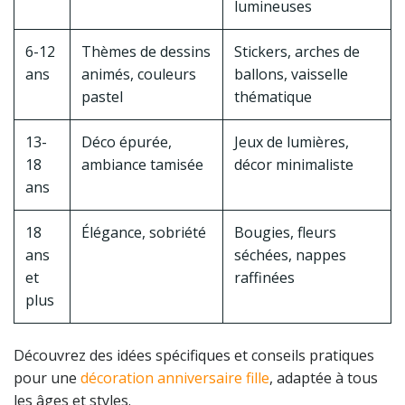
lumineuses
6-12
Thèmes de dessins
Stickers, arches de
ans
animés, couleurs
ballons, vaisselle
pastel
thématique
13-
Déco épurée,
Jeux de lumières,
18
ambiance tamisée
décor minimaliste
ans
18
Élégance, sobriété
Bougies, fleurs
ans
séchées, nappes
et
raffinées
plus
Découvrez des idées spécifiques et conseils pratiques
pour une
décoration anniversaire fille
, adaptée à tous
les âges et styles.