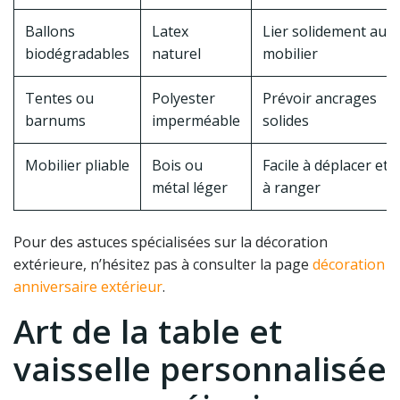
Ballons
Latex
Lier solidement au
biodégradables
naturel
mobilier
Tentes ou
Polyester
Prévoir ancrages
barnums
imperméable
solides
Mobilier pliable
Bois ou
Facile à déplacer et
métal léger
à ranger
Pour des astuces spécialisées sur la décoration
extérieure, n’hésitez pas à consulter la page
décoration
anniversaire extérieur
.
Art de la table et
vaisselle personnalisée