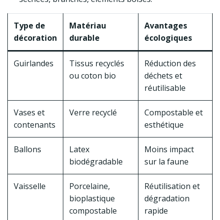
Type de
Matériau
Avantages
décoration
durable
écologiques
Guirlandes
Tissus recyclés
Réduction des
ou coton bio
déchets et
réutilisable
Vases et
Verre recyclé
Compostable et
contenants
esthétique
Ballons
Latex
Moins impact
biodégradable
sur la faune
Vaisselle
Porcelaine,
Réutilisation et
bioplastique
dégradation
compostable
rapide