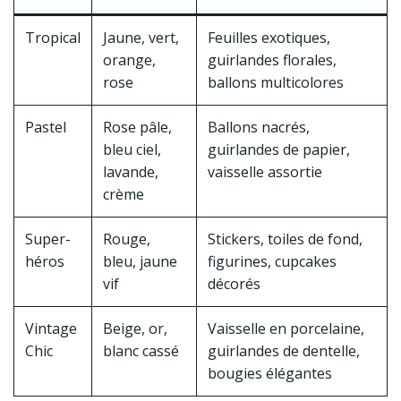
Tropical
Jaune, vert,
Feuilles exotiques,
orange,
guirlandes florales,
rose
ballons multicolores
Pastel
Rose pâle,
Ballons nacrés,
bleu ciel,
guirlandes de papier,
lavande,
vaisselle assortie
crème
Super-
Rouge,
Stickers, toiles de fond,
héros
bleu, jaune
figurines, cupcakes
vif
décorés
Vintage
Beige, or,
Vaisselle en porcelaine,
Chic
blanc cassé
guirlandes de dentelle,
bougies élégantes