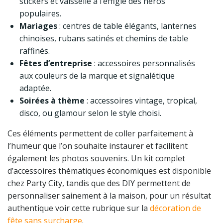
stickers et vaisselle à l’effigie des héros
populaires.
Mariages
: centres de table élégants, lanternes
chinoises, rubans satinés et chemins de table
raffinés.
Fêtes d’entreprise
: accessoires personnalisés
aux couleurs de la marque et signalétique
adaptée.
Soirées à thème
: accessoires vintage, tropical,
disco, ou glamour selon le style choisi.
Ces éléments permettent de coller parfaitement à
l’humeur que l’on souhaite instaurer et facilitent
également les photos souvenirs. Un kit complet
d’accessoires thématiques économiques est disponible
chez Party City, tandis que des DIY permettent de
personnaliser sainement à la maison, pour un résultat
authentique voir cette rubrique sur la
décoration de
fête sans surcharge
.