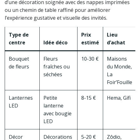
d’une décoration soignée avec des nappes imprimées
ou un chemin de table raffiné pour améliorer
l’expérience gustative et visuelle des invités.
Type de
Prix
Lieu
centre
Idée déco
estimé
d’achat
Bouquet
Fleurs
10-30 €
Maisons
de fleurs
fraîches ou
du Monde,
séchées
La
Foir’Fouille
Lanternes
Petite
8-15 €
Hema, Gifi
LED
lanterne
avec bougie
LED
Décor
Décorations
5-20 €
Zôdio,