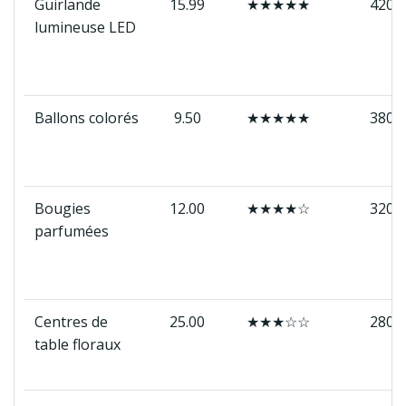
Guirlande
15.99
★★★★★
420
lumineuse LED
Ballons colorés
9.50
★★★★★
380
Bougies
12.00
★★★★☆
320
parfumées
Centres de
25.00
★★★☆☆
280
table floraux