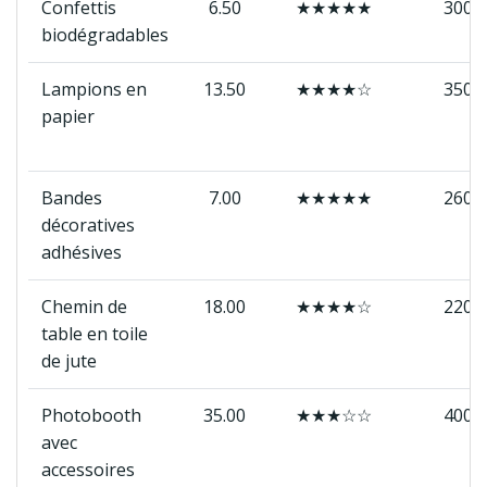
Confettis
6.50
★★★★★
300
biodégradables
Lampions en
13.50
★★★★☆
350
papier
Bandes
7.00
★★★★★
260
décoratives
adhésives
Chemin de
18.00
★★★★☆
220
table en toile
de jute
Photobooth
35.00
★★★☆☆
400
avec
accessoires