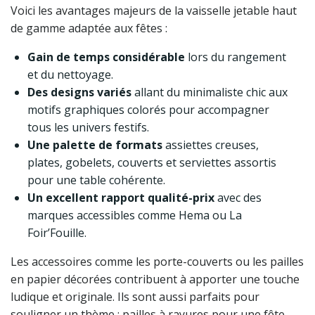
Voici les avantages majeurs de la vaisselle jetable haut
de gamme adaptée aux fêtes :
Gain de temps considérable
lors du rangement
et du nettoyage.
Des designs variés
allant du minimaliste chic aux
motifs graphiques colorés pour accompagner
tous les univers festifs.
Une palette de formats
assiettes creuses,
plates, gobelets, couverts et serviettes assortis
pour une table cohérente.
Un excellent rapport qualité-prix
avec des
marques accessibles comme Hema ou La
Foir’Fouille.
Les accessoires comme les porte-couverts ou les pailles
en papier décorées contribuent à apporter une touche
ludique et originale. Ils sont aussi parfaits pour
souligner un thème : pailles à rayures pour une fête