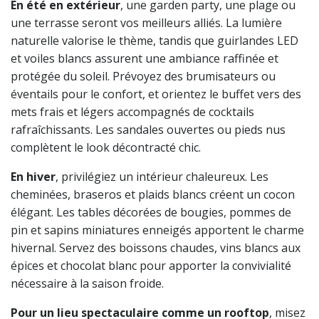
En été en extérieur
, une garden party, une plage ou
une terrasse seront vos meilleurs alliés. La lumière
naturelle valorise le thème, tandis que guirlandes LED
et voiles blancs assurent une ambiance raffinée et
protégée du soleil. Prévoyez des brumisateurs ou
éventails pour le confort, et orientez le buffet vers des
mets frais et légers accompagnés de cocktails
rafraîchissants. Les sandales ouvertes ou pieds nus
complètent le look décontracté chic.
En hiver
, privilégiez un intérieur chaleureux. Les
cheminées, braseros et plaids blancs créent un cocon
élégant. Les tables décorées de bougies, pommes de
pin et sapins miniatures enneigés apportent le charme
hivernal. Servez des boissons chaudes, vins blancs aux
épices et chocolat blanc pour apporter la convivialité
nécessaire à la saison froide.
Pour un lieu spectaculaire comme un rooftop
, misez