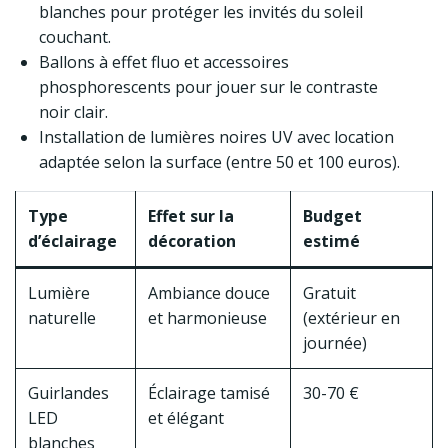
blanches pour protéger les invités du soleil
couchant.
Ballons à effet fluo et accessoires
phosphorescents pour jouer sur le contraste
noir clair.
Installation de lumières noires UV avec location
adaptée selon la surface (entre 50 et 100 euros).
Type
Effet sur la
Budget
d’éclairage
décoration
estimé
Lumière
Ambiance douce
Gratuit
naturelle
et harmonieuse
(extérieur en
journée)
Guirlandes
Éclairage tamisé
30-70 €
LED
et élégant
blanches