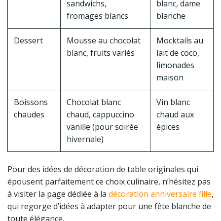
sandwichs,
blanc, dame
fromages blancs
blanche
Dessert
Mousse au chocolat
Mocktails au
blanc, fruits variés
lait de coco,
limonades
maison
Boissons
Chocolat blanc
Vin blanc
chaudes
chaud, cappuccino
chaud aux
vanille (pour soirée
épices
hivernale)
Pour des idées de décoration de table originales qui
épousent parfaitement ce choix culinaire, n’hésitez pas
à visiter la page dédiée à la
décoration anniversaire fille
,
qui regorge d’idées à adapter pour une fête blanche de
toute élégance.