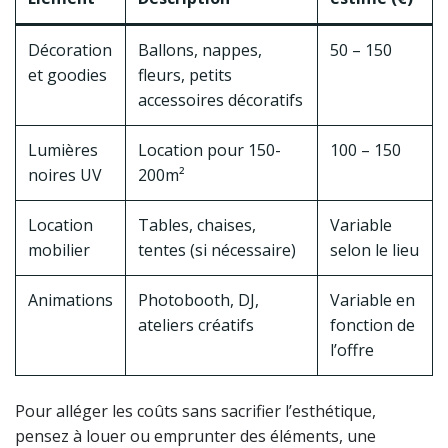
Décoration
Ballons, nappes,
50 – 150
et goodies
fleurs, petits
accessoires décoratifs
Lumières
Location pour 150-
100 – 150
noires UV
200m²
Location
Tables, chaises,
Variable
mobilier
tentes (si nécessaire)
selon le lieu
Animations
Photobooth, DJ,
Variable en
ateliers créatifs
fonction de
l’offre
Pour alléger les coûts sans sacrifier l’esthétique,
pensez à louer ou emprunter des éléments, une