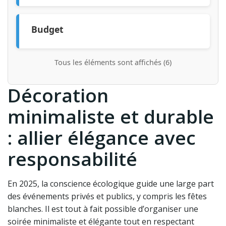
photobooth, DJ set lumineux, atelier peinture
phosphorescente
Budget
décoration entre 50 et 150 euros, location
lumière noire 100-150 euros
Tous les éléments sont affichés (6)
Décoration
minimaliste et durable
: allier élégance avec
responsabilité
En 2025, la conscience écologique guide une large part
des événements privés et publics, y compris les fêtes
blanches. Il est tout à fait possible d’organiser une
soirée minimaliste et élégante tout en respectant