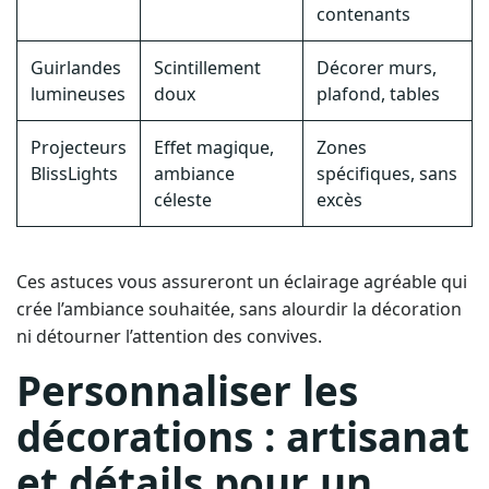
contenants
Guirlandes
Scintillement
Décorer murs,
lumineuses
doux
plafond, tables
Projecteurs
Effet magique,
Zones
BlissLights
ambiance
spécifiques, sans
céleste
excès
Ces astuces vous assureront un éclairage agréable qui
crée l’ambiance souhaitée, sans alourdir la décoration
ni détourner l’attention des convives.
Personnaliser les
décorations : artisanat
et détails pour un