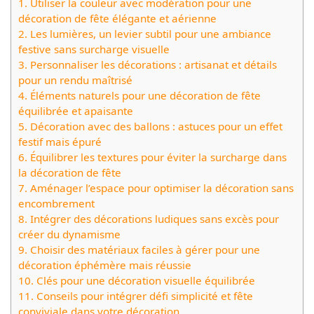
1.
Utiliser la couleur avec modération pour une
décoration de fête élégante et aérienne
2.
Les lumières, un levier subtil pour une ambiance
festive sans surcharge visuelle
3.
Personnaliser les décorations : artisanat et détails
pour un rendu maîtrisé
4.
Éléments naturels pour une décoration de fête
équilibrée et apaisante
5.
Décoration avec des ballons : astuces pour un effet
festif mais épuré
6.
Équilibrer les textures pour éviter la surcharge dans
la décoration de fête
7.
Aménager l’espace pour optimiser la décoration sans
encombrement
8.
Intégrer des décorations ludiques sans excès pour
créer du dynamisme
9.
Choisir des matériaux faciles à gérer pour une
décoration éphémère mais réussie
10.
Clés pour une décoration visuelle équilibrée
11.
Conseils pour intégrer défi simplicité et fête
conviviale dans votre décoration