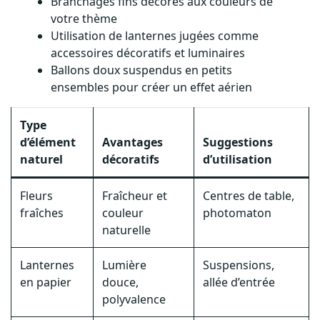
Branchages fins décorés aux couleurs de
votre thème
Utilisation de lanternes jugées comme
accessoires décoratifs et luminaires
Ballons doux suspendus en petits
ensembles pour créer un effet aérien
Type
d’élément
Avantages
Suggestions
naturel
décoratifs
d’utilisation
Fleurs
Fraîcheur et
Centres de table,
fraîches
couleur
photomaton
naturelle
Lanternes
Lumière
Suspensions,
en papier
douce,
allée d’entrée
polyvalence