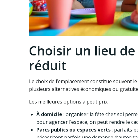
Choisir un lieu de
réduit
Le choix de l’emplacement constitue souvent le 
plusieurs alternatives économiques ou gratuite
Les meilleures options à petit prix :
À domicile
: organiser la fête chez soi per
pour agencer l’espace, on peut rendre le cad
Parcs publics ou espaces verts
: parfaits p
nécessitent parfois une demande d’autorisat