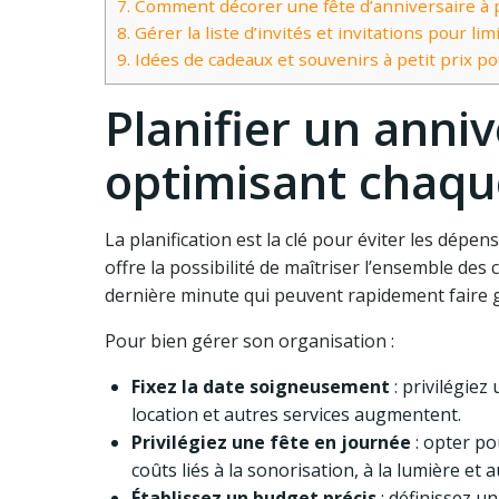
7.
Comment décorer une fête d’anniversaire à pe
8.
Gérer la liste d’invités et invitations pour li
9.
Idées de cadeaux et souvenirs à petit prix pou
Planifier un anni
optimisant chaqu
La planification est la clé pour éviter les dépens
offre la possibilité de maîtriser l’ensemble des 
dernière minute qui peuvent rapidement faire g
Pour bien gérer son organisation :
Fixez la date soigneusement
: privilégiez
location et autres services augmentent.
Privilégiez une fête en journée
: opter po
coûts liés à la sonorisation, à la lumière et
Établissez un budget précis
: définissez u