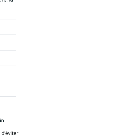
in.
 d’éviter