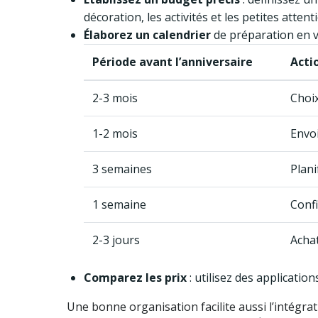
décoration, les activités et les petites attent
Élaborez un calendrier
de préparation en vo
Période avant l’anniversaire
Acti
2-3 mois
Choix
1-2 mois
Envoi
3 semaines
Plani
1 semaine
Confi
2-3 jours
Achat
Comparez les prix
: utilisez des applicatio
Une bonne organisation facilite aussi l’intégrat