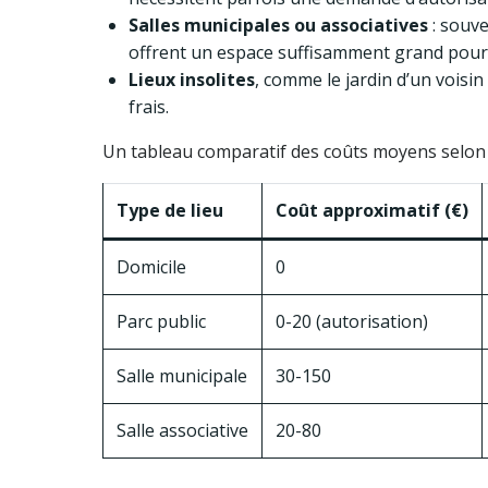
Salles municipales ou associatives
: souve
offrent un espace suffisamment grand pour ac
Lieux insolites
, comme le jardin d’un voisi
frais.
Un tableau comparatif des coûts moyens selon di
Type de lieu
Coût approximatif (€)
Domicile
0
Parc public
0-20 (autorisation)
Salle municipale
30-150
Salle associative
20-80