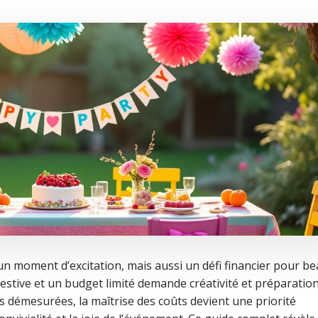
un moment d’excitation, mais aussi un défi financier pour b
estive et un budget limité demande créativité et préparation
is démesurées, la maîtrise des coûts devient une priorité