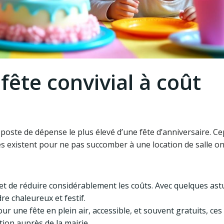
 fête convivial à coût
poste de dépense le plus élevé d’une fête d’anniversaire. C
s existent pour ne pas succomber à une location de salle o
met de réduire considérablement les coûts. Avec quelques ast
re chaleureux et festif.
our une fête en plein air, accessible, et souvent gratuits, ces 
ion auprès de la mairie.