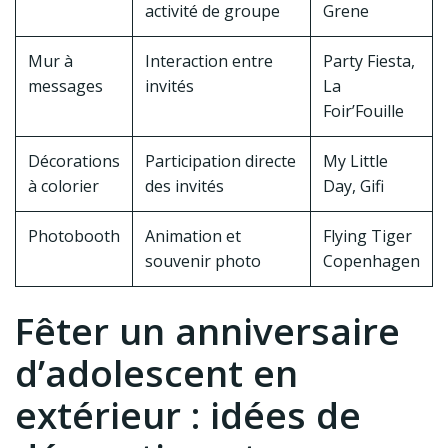
activité de groupe
Grene
Mur à
Interaction entre
Party Fiesta,
messages
invités
La
Foir’Fouille
Décorations
Participation directe
My Little
à colorier
des invités
Day, Gifi
Photobooth
Animation et
Flying Tiger
souvenir photo
Copenhagen
Fêter un anniversaire
d’adolescent en
extérieur : idées de