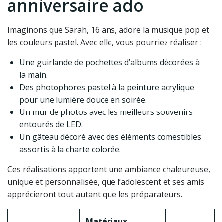
anniversaire ado
Imaginons que Sarah, 16 ans, adore la musique pop et
les couleurs pastel. Avec elle, vous pourriez réaliser :
Une guirlande de pochettes d’albums décorées à
la main.
Des photophores pastel à la peinture acrylique
pour une lumière douce en soirée.
Un mur de photos avec les meilleurs souvenirs
entourés de LED.
Un gâteau décoré avec des éléments comestibles
assortis à la charte colorée.
Ces réalisations apportent une ambiance chaleureuse,
unique et personnalisée, que l’adolescent et ses amis
apprécieront tout autant que les préparateurs.
Matériaux