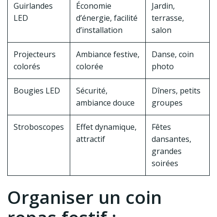
Guirlandes
Économie
Jardin,
LED
d’énergie, facilité
terrasse,
d’installation
salon
Projecteurs
Ambiance festive,
Danse, coin
colorés
colorée
photo
Bougies LED
Sécurité,
Dîners, petits
ambiance douce
groupes
Stroboscopes
Effet dynamique,
Fêtes
attractif
dansantes,
grandes
soirées
Organiser un coin