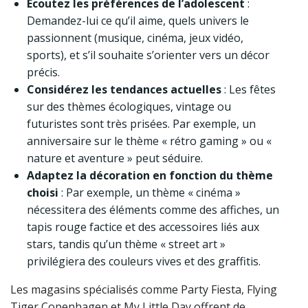
Écoutez les préférences de l’adolescent
:
Demandez-lui ce qu’il aime, quels univers le
passionnent (musique, cinéma, jeux vidéo,
sports), et s’il souhaite s’orienter vers un décor
précis.
Considérez les tendances actuelles
: Les fêtes
sur des thèmes écologiques, vintage ou
futuristes sont très prisées. Par exemple, un
anniversaire sur le thème « rétro gaming » ou «
nature et aventure » peut séduire.
Adaptez la décoration en fonction du thème
choisi
: Par exemple, un thème « cinéma »
nécessitera des éléments comme des affiches, un
tapis rouge factice et des accessoires liés aux
stars, tandis qu’un thème « street art »
privilégiera des couleurs vives et des graffitis.
Les magasins spécialisés comme Party Fiesta, Flying
Tiger Copenhagen et My Little Day offrent de