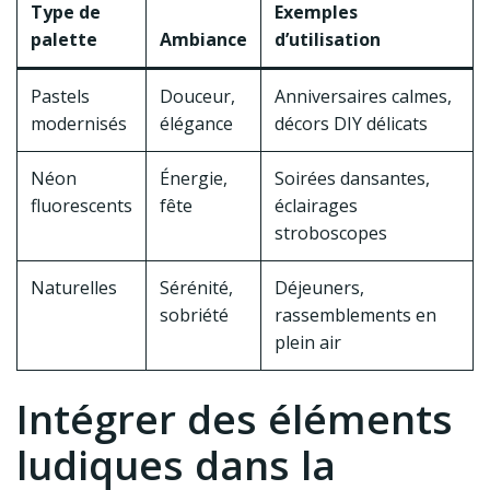
Type de
Exemples
palette
Ambiance
d’utilisation
Pastels
Douceur,
Anniversaires calmes,
modernisés
élégance
décors DIY délicats
Néon
Énergie,
Soirées dansantes,
fluorescents
fête
éclairages
stroboscopes
Naturelles
Sérénité,
Déjeuners,
sobriété
rassemblements en
plein air
Intégrer des éléments
ludiques dans la