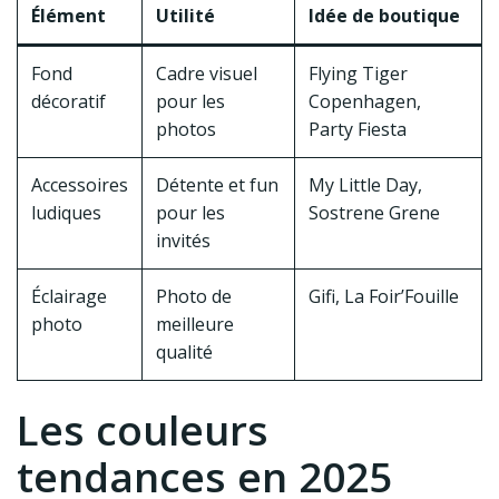
Élément
Utilité
Idée de boutique
Fond
Cadre visuel
Flying Tiger
décoratif
pour les
Copenhagen,
photos
Party Fiesta
Accessoires
Détente et fun
My Little Day,
ludiques
pour les
Sostrene Grene
invités
Éclairage
Photo de
Gifi, La Foir’Fouille
photo
meilleure
qualité
Les couleurs
tendances en 2025