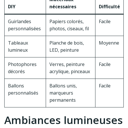
DIY
nécessaires
Difficulté
Guirlandes
Papiers colorés,
Facile
personnalisées
photos, ciseaux, fil
Tableaux
Planche de bois,
Moyenne
lumineux
LED, peinture
Photophores
Verres, peinture
Facile
décorés
acrylique, pinceaux
Ballons
Ballons unis,
Facile
personnalisés
marqueurs
permanents
Ambiances lumineuses