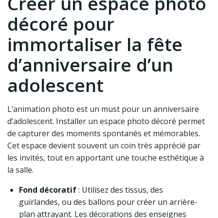
Créer un espace photo
décoré pour
immortaliser la fête
d’anniversaire d’un
adolescent
L’animation photo est un must pour un anniversaire
d’adolescent. Installer un espace photo décoré permet
de capturer des moments spontanés et mémorables.
Cet espace devient souvent un coin très apprécié par
les invités, tout en apportant une touche esthétique à
la salle.
Fond décoratif
: Utilisez des tissus, des
guirlandes, ou des ballons pour créer un arrière-
plan attrayant. Les décorations des enseignes