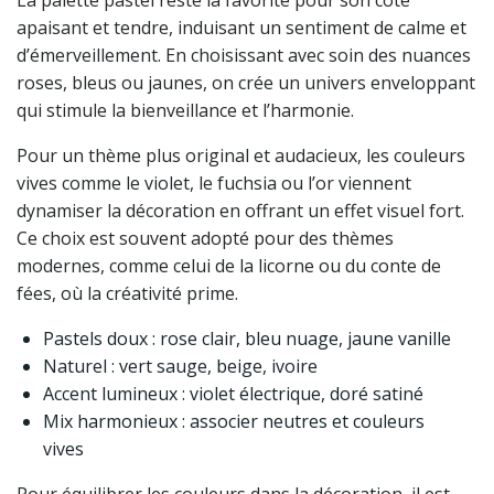
La palette pastel reste la favorite pour son côté
apaisant et tendre, induisant un sentiment de calme et
d’émerveillement. En choisissant avec soin des nuances
roses, bleus ou jaunes, on crée un univers enveloppant
qui stimule la bienveillance et l’harmonie.
Pour un thème plus original et audacieux, les couleurs
vives comme le violet, le fuchsia ou l’or viennent
dynamiser la décoration en offrant un effet visuel fort.
Ce choix est souvent adopté pour des thèmes
modernes, comme celui de la licorne ou du conte de
fées, où la créativité prime.
Pastels doux : rose clair, bleu nuage, jaune vanille
Naturel : vert sauge, beige, ivoire
Accent lumineux : violet électrique, doré satiné
Mix harmonieux : associer neutres et couleurs
vives