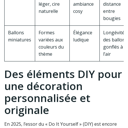
léger, cire
ambiance
distance
naturelle
cosy
entre
bougies
Ballons
Formes
Élégance
Longévité
miniatures
variées aux
ludique
des ballons
couleurs du
gonflés à
thème
l’air
Des éléments DIY pour
une décoration
personnalisée et
originale
En 2025, l’essor du « Do It Yourself » (DIY) est encore