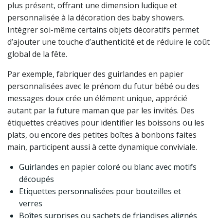
plus présent, offrant une dimension ludique et
personnalisée à la décoration des baby showers.
Intégrer soi-même certains objets décoratifs permet
d’ajouter une touche d’authenticité et de réduire le coût
global de la fête.
Par exemple, fabriquer des guirlandes en papier
personnalisées avec le prénom du futur bébé ou des
messages doux crée un élément unique, apprécié
autant par la future maman que par les invités. Des
étiquettes créatives pour identifier les boissons ou les
plats, ou encore des petites boîtes à bonbons faites
main, participent aussi à cette dynamique conviviale.
Guirlandes en papier coloré ou blanc avec motifs
découpés
Etiquettes personnalisées pour bouteilles et
verres
Boîtes surprises ou sachets de friandises alignés