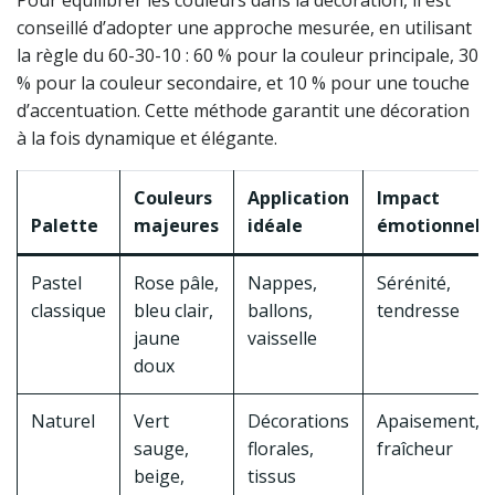
Pour équilibrer les couleurs dans la décoration, il est
conseillé d’adopter une approche mesurée, en utilisant
la règle du 60-30-10 : 60 % pour la couleur principale, 30
% pour la couleur secondaire, et 10 % pour une touche
d’accentuation. Cette méthode garantit une décoration
à la fois dynamique et élégante.
Couleurs
Application
Impact
Palette
majeures
idéale
émotionnel
Pastel
Rose pâle,
Nappes,
Sérénité,
classique
bleu clair,
ballons,
tendresse
jaune
vaisselle
doux
Naturel
Vert
Décorations
Apaisement,
sauge,
florales,
fraîcheur
beige,
tissus