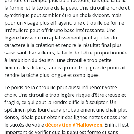
prendre en compte plusieurs facteurs, tels que la taille,
la forme, et la texture de la peau. Une citrouille ronde et
symétrique peut sembler être un choix évident, mais
pour un visage plus effrayant, une citrouille de forme
irrégulière peut offrir une base intéressante. Une
légère bosse ou un aplatissement peut ajouter du
caractère à la création et rendre le résultat final plus
saisissant. Par ailleurs, la taille doit être proportionnée
à l’ambition du design : une citrouille trop petite
limitera les détails, tandis qu’une trop grande pourrait
rendre la tâche plus longue et compliquée.
Le poids de la citrouille peut aussi influencer votre
choix. Une citrouille trop légère risque d’être creuse et
fragile, ce qui peut la rendre difficile à sculpter. Un
spécimen plus lourd aura probablement une chair plus
dense, idéale pour obtenir des lignes nettes et assurer
le succès de votre
décoration d’Halloween
. Enfin, il est
important de vérifier que la peau est ferme et sans