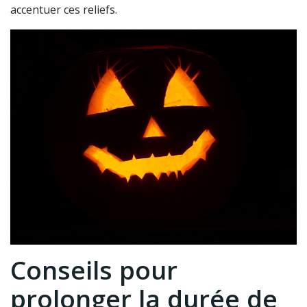
accentuer ces reliefs.
Conseils pour
prolonger la durée de