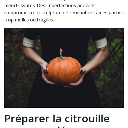
meurtrissures. Des imperfections peuvent
compromettre la sculpture en rendant certaines parties
trop molles ou fragiles.
Préparer la citrouille