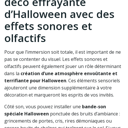
déco effrayante
d’Halloween avec des
effets sonores et
olfactifs
Pour que l’immersion soit totale, il est important de ne
pas se contenter du visuel. Les effets sonores et
olfactifs peuvent également jouer un rôle déterminant
dans la
création d’une atmosphère envoûtante et
terrifiante pour Halloween
. Ces éléments sensoriels
ajouteront une dimension supplémentaire à votre
décoration et marqueront les esprits de vos invités.
Côté son, vous pouvez installer une
bande-son
spéciale Halloween
ponctuée des bruits d’ambiance :
grincements de portes, cris, rires démoniaques ou
encore bruits de chaînes qui traînent sur le sol. Si vous