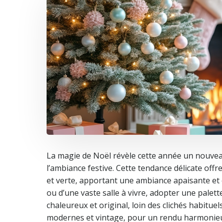
La magie de Noël révèle cette année un nouveau
l’ambiance festive. Cette tendance délicate off
et verte, apportant une ambiance apaisante et 
ou d’une vaste salle à vivre, adopter une palet
chaleureux et original, loin des clichés habitu
modernes et vintage, pour un rendu harmonieux e