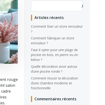
Rechercher
Articles récents
Comment fixer un store enrouleur
?
Comment fabriquer un store
enrouleur ?
Faut-il opter pour une plage de
piscine en bois, en pierre ou en
béton ?
Quelle décoration avoir autour
d’une piscine ronde ?
Comment réussir la décoration
uvent rouge
d’une chambre moderne et
tit salon
fonctionnelle
n cadre
ires
Commentaires récents
es.