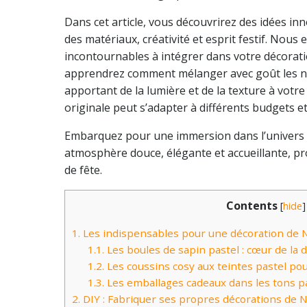
Dans cet article, vous découvrirez des idées in
des matériaux, créativité et esprit festif. Nous
incontournables à intégrer dans votre décorati
apprendrez comment mélanger avec goût les nuanc
apportant de la lumière et de la texture à vo
originale peut s’adapter à différents budgets et 
Embarquez pour une immersion dans l’univers 
atmosphère douce, élégante et accueillante, p
de fête.
Contents
[
hide
]
1.
Les indispensables pour une décoration de N
1.1.
Les boules de sapin pastel : cœur de la 
1.2.
Les coussins cosy aux teintes pastel p
1.3.
Les emballages cadeaux dans les tons pa
2.
DIY : Fabriquer ses propres décorations de N