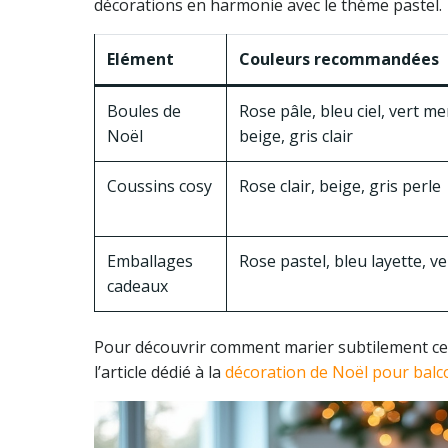
décorations en harmonie avec le thème pastel.
Elément
Couleurs recommandées
Boules de
Rose pâle, bleu ciel, vert m
Noël
beige, gris clair
Coussins cosy
Rose clair, beige, gris perle
Emballages
Rose pastel, bleu layette, ve
cadeaux
Pour découvrir comment marier subtilement ce
l’article dédié à la
décoration de Noël pour balc