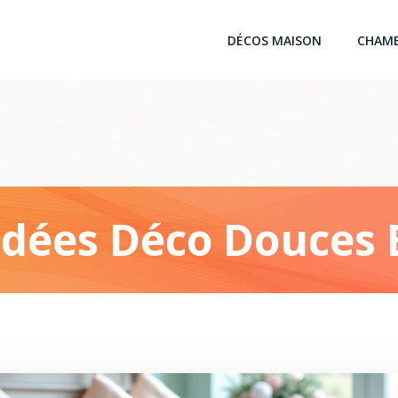
DÉCOS MAISON
CHAM
 Idées Déco Douces 