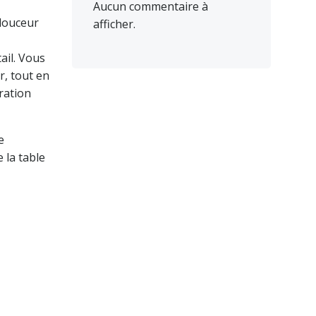
Aucun commentaire à
 douceur
afficher.
ail. Vous
r, tout en
ration
e
 la table