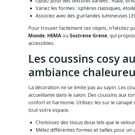
Optez pour des textures variées : mate, brilla
Variez les formes : sphères classiques, étoil
Associez avec des guirlandes lumineuses LE
Pour trouver facilement ces objets, n’hésitez p
Monde
,
HEMA
ou
Sostrene Grene
, qui propos
accessibles.
Les coussins cosy au
ambiance chaleure
La décoration ne se limite pas au sapin. Les c
accueillante dans le salon. Des coussins aux to
confort et harmonie. Utilisez-les sur le cana
tout votre espace.
Choisissez des tissus doux tels que le velour
Mêlez différentes formes et tailles pour un 