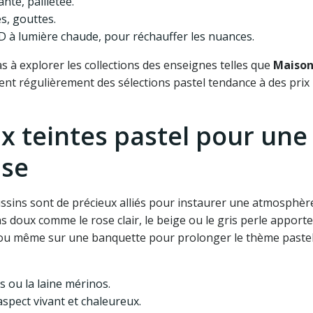
nte, pailletée.
es, gouttes.
D à lumière chaude, pour réchauffer les nuances.
as à explorer les collections des enseignes telles que
Maison
ent régulièrement des sélections pastel tendance à des prix
x teintes pastel pour une
use
oussins sont de précieux alliés pour instaurer une atmosphèr
ns doux comme le rose clair, le beige ou le gris perle apport
pé ou même sur une banquette pour prolonger le thème paste
s ou la laine mérinos.
aspect vivant et chaleureux.