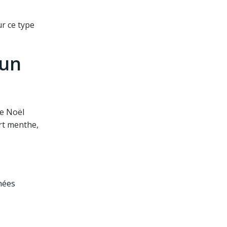
r ce type
 un
de Noël
ert menthe,
hées