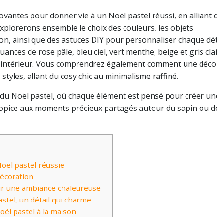
novantes pour donner vie à un Noël pastel réussi, en alliant
 explorerons ensemble le choix des couleurs, les objets
on, ainsi que des astuces DIY pour personnaliser chaque dét
es de rose pâle, bleu ciel, vert menthe, beige et gris clai
tre intérieur. Vous comprendrez également comment une déco
styles, allant du cosy chic au minimalisme raffiné.
du Noël pastel, où chaque élément est pensé pour créer un
ropice aux moments précieux partagés autour du sapin ou de
oël pastel réussie
décoration
our une ambiance chaleureuse
stel, un détail qui charme
oël pastel à la maison