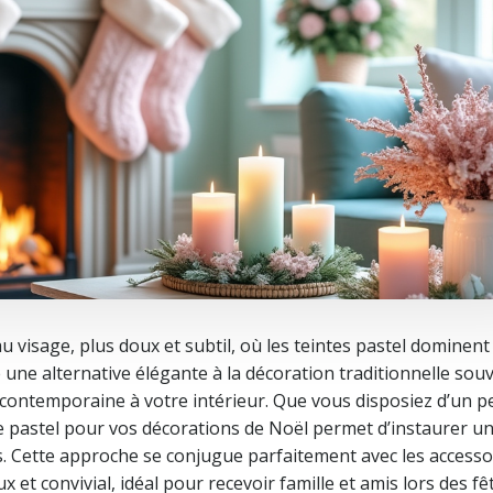
 visage, plus doux et subtil, où les teintes pastel dominent
re une alternative élégante à la décoration traditionnelle so
contemporaine à votre intérieur. Que vous disposiez d’un pe
te pastel pour vos décorations de Noël permet d’instaurer u
els. Cette approche se conjugue parfaitement avec les accesso
t convivial, idéal pour recevoir famille et amis lors des fêt