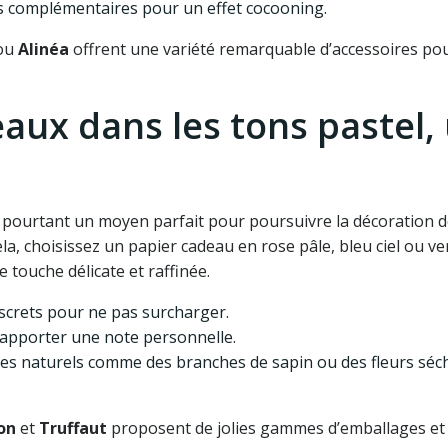
s complémentaires pour un effet cocooning.
ou
Alinéa
offrent une variété remarquable d’accessoires pou
aux dans les tons pastel,
 pourtant un moyen parfait pour poursuivre la décoration 
ela, choisissez un papier cadeau en rose pâle, bleu ciel ou v
touche délicate et raffinée.
iscrets pour ne pas surcharger.
 apporter une note personnelle.
ires naturels comme des branches de sapin ou des fleurs séc
on
et
Truffaut
proposent de jolies gammes d’emballages et