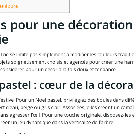
et épuré
es pour une décoration
ie
ne se limite pas simplement à modifier les couleurs tradition
 objets soigneusement choisis et agencés pour créer une ha
à considérer pour un décor à la fois doux et tendance.
pastel : cœur de la décora
festive. Pour un Noël pastel, privilégiez des boules dans dif
rt d’eau, beige ou gris clair. Associées, elles créent un cama
ans agresser l’œil. Pour une touche originale, disposez-les 
éer un jeu dynamique dans la verticalité de l’arbre.