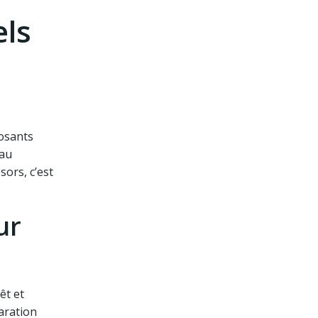
els
posants
 au
ors, c’est
ur
êt et
aration