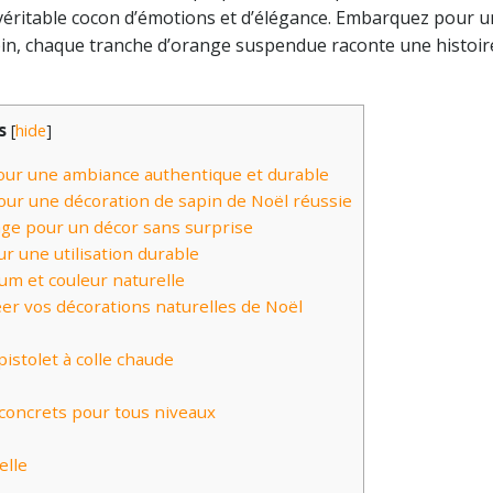
 véritable cocon d’émotions et d’élégance. Embarquez pour 
n, chaque tranche d’orange suspendue raconte une histoir
s
[
hide
]
our une ambiance authentique et durable
our une décoration de sapin de Noël réussie
ge pour un décor sans surprise
ur une utilisation durable
fum et couleur naturelle
er vos décorations naturelles de Noël
pistolet à colle chaude
 concrets pour tous niveaux
elle