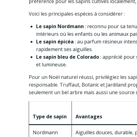
préférence pour les sapins cultivés localement, 
Voici les principales espèces à considérer :
Le sapin Nordmann
: reconnu pour sa tenue
intérieurs où les enfants ou les animaux pa
Le sapin épicéa
: au parfum résineux intense
rapidement ses aiguilles.
Le sapin bleu de Colorado
: apprécié pour 
et lumineuse.
Pour un Noël naturel réussi, privilégiez les sap
responsable. Truffaut, Botanic et Jardiland pr
seulement un bel arbre mais aussi une source 
Type de sapin
Avantages
Nordmann
Aiguilles douces, durable, 