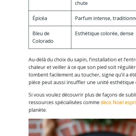
chute
Épicéa
Parfum intense, traditionn
Bleu de
Esthétique colorée, dense
Colorado
Au-delà du choix du sapin, l’installation et l’en
chaleur et veiller à ce que son pied soit réguli
tombent facilement au toucher, signe qu’il a é
pièce peut aussi insuffler une unité esthétique 
Si vous voulez découvrir plus de façons de subl
ressources spécialisées comme
déco Noël espr
planète.