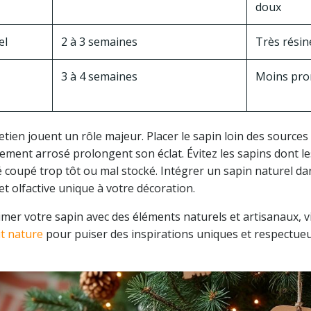
doux
el
2 à 3 semaines
Très résin
3 à 4 semaines
Moins pro
tretien jouent un rôle majeur. Placer le sapin loin des sources
èrement arrosé prolongent son éclat. Évitez les sapins dont le
té coupé trop tôt ou mal stocké. Intégrer un sapin naturel d
et olfactive unique à votre décoration.
imer votre sapin avec des éléments naturels et artisanaux, v
it nature
pour puiser des inspirations uniques et respectueu