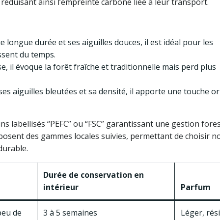
réduisant ainsi l’empreinte carbone liée à leur transport.
 longue durée et ses aiguilles douces, il est idéal pour les
ssent du temps.
, il évoque la forêt fraîche et traditionnelle mais perd plus
ses aiguilles bleutées et sa densité, il apporte une touche or
ins labellisés “PEFC” ou “FSC” garantissant une gestion fore
oposent des gammes locales suivies, permettant de choisir n
durable.
Durée de conservation en
intérieur
Parfum
peu de
3 à 5 semaines
Léger, rés