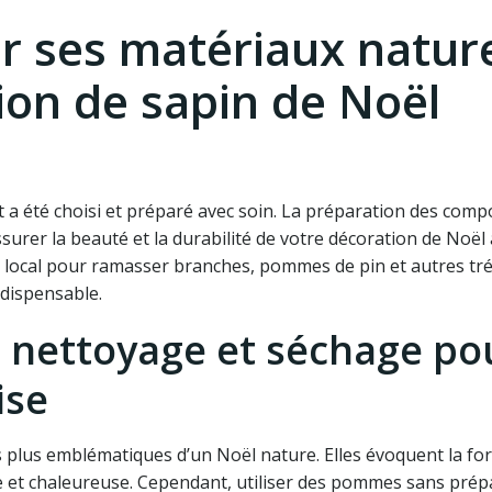
ir ses matériaux natur
ion de sapin de Noël
 a été choisi et préparé avec soin. La préparation des com
ssurer la beauté et la durabilité de votre décoration de Noël
é local pour ramasser branches, pommes de pin et autres trés
ndispensable.
 nettoyage et séchage po
ise
plus emblématiques d’un Noël nature. Elles évoquent la for
 et chaleureuse. Cependant, utiliser des pommes sans prép