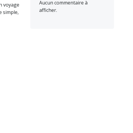
Aucun commentaire à
un voyage
afficher.
e simple,