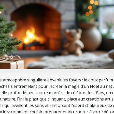
e atmosphère singulière envahit les foyers : le doux parfum 
 séchés s’entremêlent pour recréer la magie d’un Noël au natu
elle profondément notre manière de célébrer les fêtes, en 
nature. Fini le plastique clinquant, place aux créations artis
 qui éveillent les sens et renforcent l’esprit chaleureux de 
uvrirez comment choisir, préparer et incorporer à votre déco