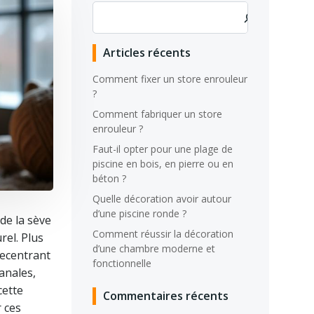
Rechercher
Articles récents
Comment fixer un store enrouleur
?
Comment fabriquer un store
enrouleur ?
Faut-il opter pour une plage de
piscine en bois, en pierre ou en
béton ?
Quelle décoration avoir autour
d’une piscine ronde ?
de la sève
Comment réussir la décoration
rel. Plus
d’une chambre moderne et
recentrant
fonctionnelle
anales,
cette
Commentaires récents
r ces