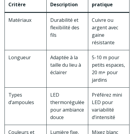
Critère
Description
pratique
Matériaux
Durabilité et
Cuivre ou
flexibilité des
argent avec
fils
gaine
résistante
Longueur
Adaptée à la
5-10 m pour
taille du lieu à
petits espaces,
éclairer
20 m+ pour
jardins
Types
LED
Préférez mini
d’ampoules
thermorégulée
LED pour
pour ambiance
variabilité
douce
d’intensité
Couleurs et
Lumière fixe,
Mixez blanc