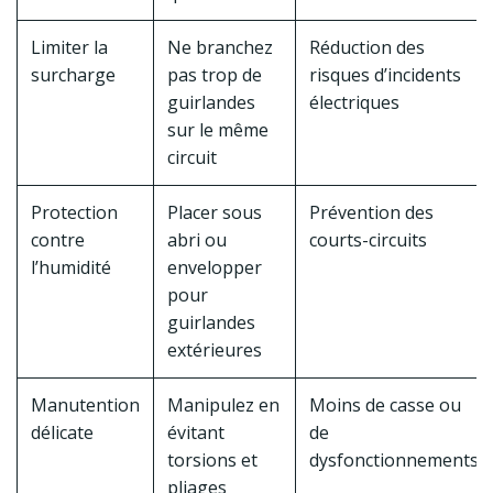
Limiter la
Ne branchez
Réduction des
surcharge
pas trop de
risques d’incidents
guirlandes
électriques
sur le même
circuit
Protection
Placer sous
Prévention des
contre
abri ou
courts-circuits
l’humidité
envelopper
pour
guirlandes
extérieures
Manutention
Manipulez en
Moins de casse ou
délicate
évitant
de
torsions et
dysfonctionnements
pliages