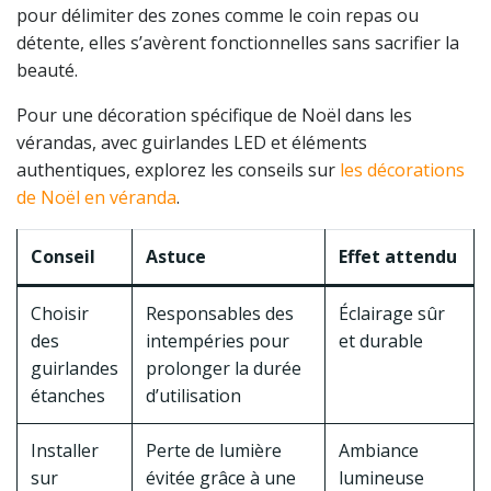
pour délimiter des zones comme le coin repas ou
détente, elles s’avèrent fonctionnelles sans sacrifier la
beauté.
Pour une décoration spécifique de Noël dans les
vérandas, avec guirlandes LED et éléments
authentiques, explorez les conseils sur
les décorations
de Noël en véranda
.
Conseil
Astuce
Effet attendu
Choisir
Responsables des
Éclairage sûr
des
intempéries pour
et durable
guirlandes
prolonger la durée
étanches
d’utilisation
Installer
Perte de lumière
Ambiance
sur
évitée grâce à une
lumineuse