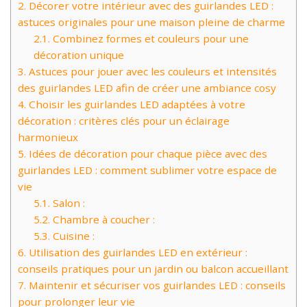
2.
Décorer votre intérieur avec des guirlandes LED :
astuces originales pour une maison pleine de charme
2.1.
Combinez formes et couleurs pour une
décoration unique
3.
Astuces pour jouer avec les couleurs et intensités
des guirlandes LED afin de créer une ambiance cosy
4.
Choisir les guirlandes LED adaptées à votre
décoration : critères clés pour un éclairage
harmonieux
5.
Idées de décoration pour chaque pièce avec des
guirlandes LED : comment sublimer votre espace de
vie
5.1.
Salon :
5.2.
Chambre à coucher :
5.3.
Cuisine :
6.
Utilisation des guirlandes LED en extérieur :
conseils pratiques pour un jardin ou balcon accueillant
7.
Maintenir et sécuriser vos guirlandes LED : conseils
pour prolonger leur vie