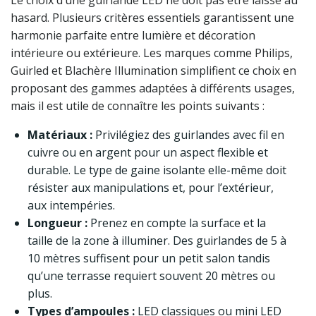
Le choix d’une guirlande LED ne doit pas être laissé au
hasard. Plusieurs critères essentiels garantissent une
harmonie parfaite entre lumière et décoration
intérieure ou extérieure. Les marques comme Philips,
Guirled et Blachère Illumination simplifient ce choix en
proposant des gammes adaptées à différents usages,
mais il est utile de connaître les points suivants :
Matériaux :
Privilégiez des guirlandes avec fil en
cuivre ou en argent pour un aspect flexible et
durable. Le type de gaine isolante elle-même doit
résister aux manipulations et, pour l’extérieur,
aux intempéries.
Longueur :
Prenez en compte la surface et la
taille de la zone à illuminer. Des guirlandes de 5 à
10 mètres suffisent pour un petit salon tandis
qu’une terrasse requiert souvent 20 mètres ou
plus.
Types d’ampoules :
LED classiques ou mini LED