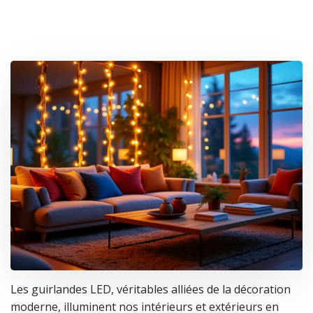
Les guirlandes LED, véritables alliées de la décoration
moderne, illuminent nos intérieurs et extérieurs en