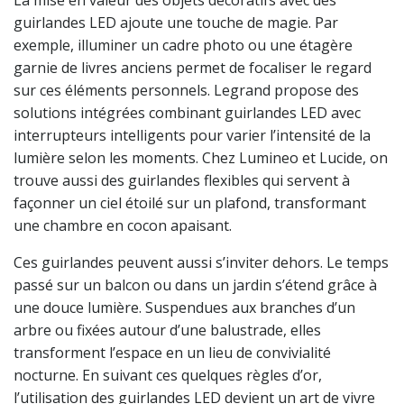
La mise en valeur des objets décoratifs avec des
guirlandes LED ajoute une touche de magie. Par
exemple, illuminer un cadre photo ou une étagère
garnie de livres anciens permet de focaliser le regard
sur ces éléments personnels. Legrand propose des
solutions intégrées combinant guirlandes LED avec
interrupteurs intelligents pour varier l’intensité de la
lumière selon les moments. Chez Lumineo et Lucide, on
trouve aussi des guirlandes flexibles qui servent à
façonner un ciel étoilé sur un plafond, transformant
une chambre en cocon apaisant.
Ces guirlandes peuvent aussi s’inviter dehors. Le temps
passé sur un balcon ou dans un jardin s’étend grâce à
une douce lumière. Suspendues aux branches d’un
arbre ou fixées autour d’une balustrade, elles
transforment l’espace en un lieu de convivialité
nocturne. En suivant ces quelques règles d’or,
l’utilisation des guirlandes LED devient un art de vivre