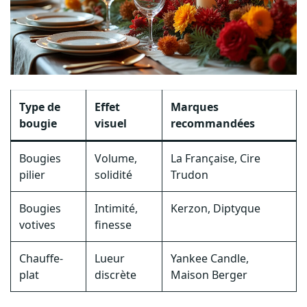
Type de
Effet
Marques
bougie
visuel
recommandées
Bougies
Volume,
La Française, Cire
pilier
solidité
Trudon
Bougies
Intimité,
Kerzon, Diptyque
votives
finesse
Chauffe-
Lueur
Yankee Candle,
plat
discrète
Maison Berger