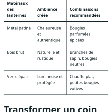
Matériaux
des
Ambiance
Combinaisons
lanternes
créée
recommandées
Métal patiné
Chaleureuse
Bougies
et
parfumées
authentique
épicées
Bois brut
Naturelle et
Branches de
rustique
sapin, bougies
neutres
Verre épais
Lumineuse et
Chauffe-plat,
protégée
petites bougies
votives
Transformer un coin