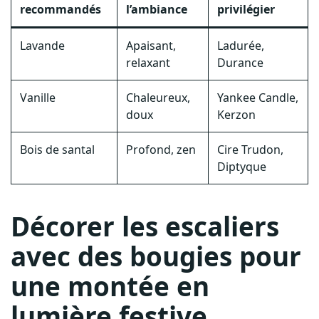
recommandés
l’ambiance
privilégier
Lavande
Apaisant,
Ladurée,
relaxant
Durance
Vanille
Chaleureux,
Yankee Candle,
doux
Kerzon
Bois de santal
Profond, zen
Cire Trudon,
Diptyque
Décorer les escaliers
avec des bougies pour
une montée en
lumière festive