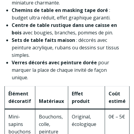
miniature charmante.
Chemins de table en masking tape doré
:
budget ultra réduit, effet graphique garanti.
Centre de table rustique dans une caisse en
bois
avec bougies, branches, pommes de pin.
Sets de table faits maison
: décorés avec
peinture acrylique, rubans ou dessins sur tissus
simples.
Verres décorés avec peinture dorée
pour
marquer la place de chaque invité de façon
unique.
Élément
Effet
Coût
décoratif
Matériaux
produit
estimé
Mini-
Bouchons,
Original,
0€ – 5€
sapins
colle,
écologique
bouchons
peinture