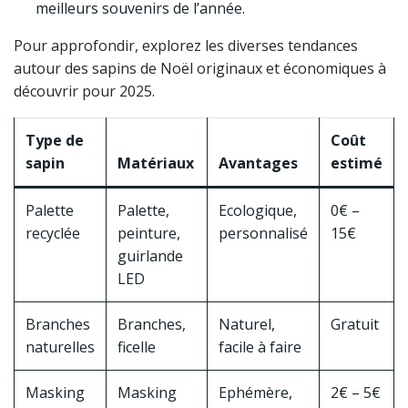
meilleurs souvenirs de l’année.
Pour approfondir, explorez les diverses tendances
autour des sapins de Noël originaux et économiques à
découvrir pour 2025.
Type de
Coût
sapin
Matériaux
Avantages
estimé
Palette
Palette,
Ecologique,
0€ –
recyclée
peinture,
personnalisé
15€
guirlande
LED
Branches
Branches,
Naturel,
Gratuit
naturelles
ficelle
facile à faire
Masking
Masking
Ephémère,
2€ – 5€