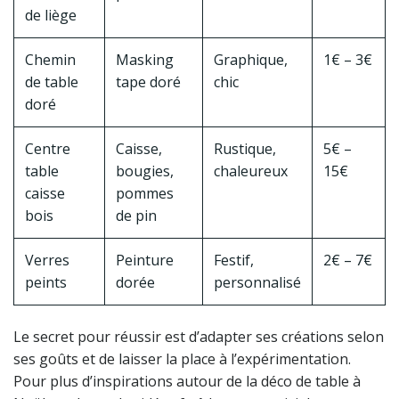
de liège
Chemin
Masking
Graphique,
1€ – 3€
de table
tape doré
chic
doré
Centre
Caisse,
Rustique,
5€ –
table
bougies,
chaleureux
15€
caisse
pommes
bois
de pin
Verres
Peinture
Festif,
2€ – 7€
peints
dorée
personnalisé
Le secret pour réussir est d’adapter ses créations selon
ses goûts et de laisser la place à l’expérimentation.
Pour plus d’inspirations autour de la déco de table à