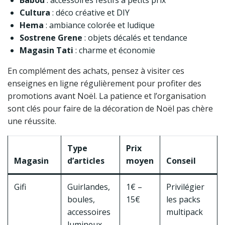
Babou
: accessoires festifs à petits prix
Cultura
: déco créative et DIY
Hema
: ambiance colorée et ludique
Sostrene Grene
: objets décalés et tendance
Magasin Tati
: charme et économie
En complément des achats, pensez à visiter ces
enseignes en ligne régulièrement pour profiter des
promotions avant Noël. La patience et l’organisation
sont clés pour faire de la décoration de Noël pas chère
une réussite.
Type
Prix
Magasin
d’articles
moyen
Conseil
Gifi
Guirlandes,
1€ –
Privilégier
boules,
15€
les packs
accessoires
multipack
lumineux