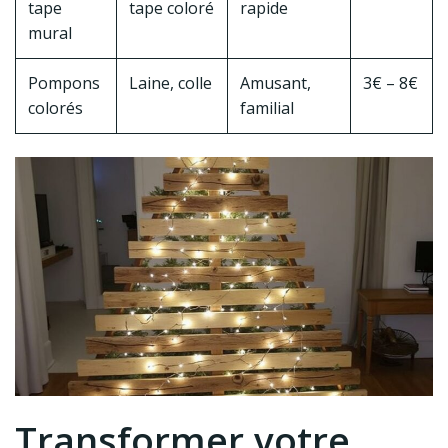
tape
tape coloré
rapide
mural
Pompons
Laine, colle
Amusant,
3€ – 8€
colorés
familial
Transformer votre