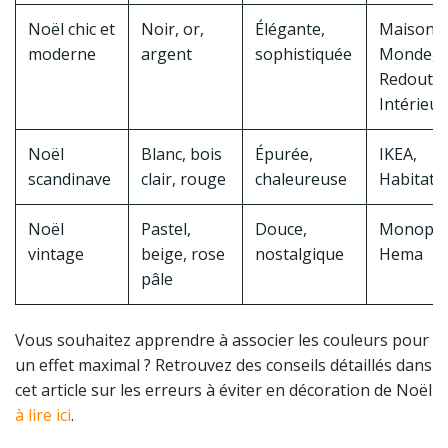
Noël chic et
Noir, or,
Élégante,
Maisons
moderne
argent
sophistiquée
Monde, 
Redoute
Intérieur
Noël
Blanc, bois
Épurée,
IKEA,
scandinave
clair, rouge
chaleureuse
Habitat
Noël
Pastel,
Douce,
Monopri
vintage
beige, rose
nostalgique
Hema
pâle
Vous souhaitez apprendre à associer les couleurs pour
un effet maximal ? Retrouvez des conseils détaillés dans
cet article sur les erreurs à éviter en décoration de Noël
à lire ici
.