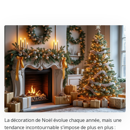
La décoration de Noël évolue chaque année, mais une
tendance incontournable s’impose de plus en plus :