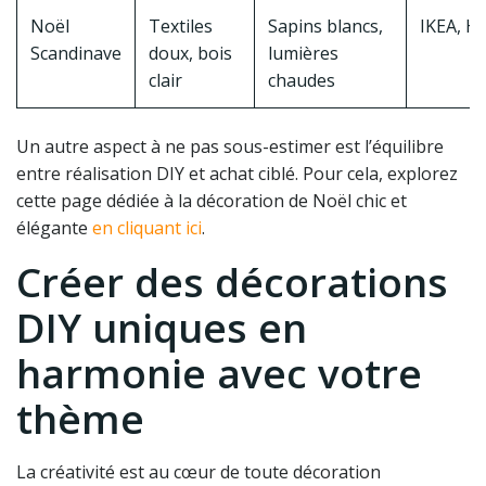
Noël
Textiles
Sapins blancs,
IKEA, Ha
Scandinave
doux, bois
lumières
clair
chaudes
Un autre aspect à ne pas sous-estimer est l’équilibre
entre réalisation DIY et achat ciblé. Pour cela, explorez
cette page dédiée à la décoration de Noël chic et
élégante
en cliquant ici
.
Créer des décorations
DIY uniques en
harmonie avec votre
thème
La créativité est au cœur de toute décoration