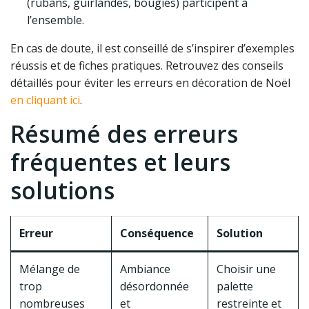
(rubans, guirlandes, bougies) participent à
l’ensemble.
En cas de doute, il est conseillé de s’inspirer d’exemples
réussis et de fiches pratiques. Retrouvez des conseils
détaillés pour éviter les erreurs en décoration de Noël
en cliquant ici
.
Résumé des erreurs
fréquentes et leurs
solutions
Erreur
Conséquence
Solution
Mélange de
Ambiance
Choisir une
trop
désordonnée
palette
nombreuses
et
restreinte et