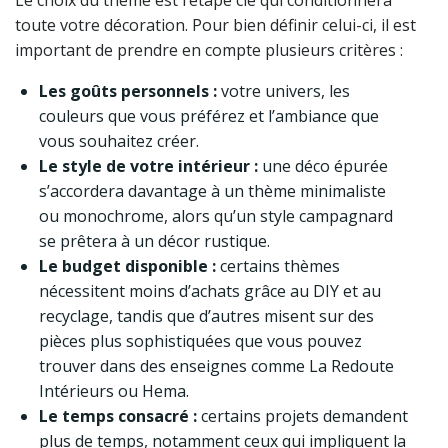
Le choix du thème est l’étape clé qui conditionnera
toute votre décoration. Pour bien définir celui-ci, il est
important de prendre en compte plusieurs critères :
Les goûts personnels :
votre univers, les
couleurs que vous préférez et l’ambiance que
vous souhaitez créer.
Le style de votre intérieur :
une déco épurée
s’accordera davantage à un thème minimaliste
ou monochrome, alors qu’un style campagnard
se prêtera à un décor rustique.
Le budget disponible :
certains thèmes
nécessitent moins d’achats grâce au DIY et au
recyclage, tandis que d’autres misent sur des
pièces plus sophistiquées que vous pouvez
trouver dans des enseignes comme La Redoute
Intérieurs ou Hema.
Le temps consacré :
certains projets demandent
plus de temps, notamment ceux qui impliquent la