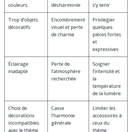
couleurs
désharmonie
s’y tenir
Trop d’objets
Encombrement
Privilégier
décoratifs
visuel et perte
quelques
de charme
pièces fortes
et
expressives
Éclairage
Perte de
Soigner
inadapté
l’atmosphère
l’intensité et
recherchée
la
température
de la lumière
Choix de
Casse
Limiter les
décorations
l’harmonie
accessoires à
incompatibles
générale
ceux du
avec le thème
thème