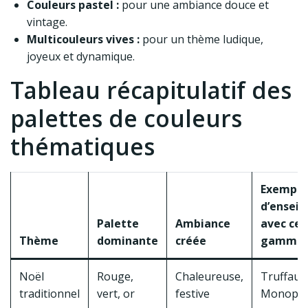
Couleurs pastel :
pour une ambiance douce et
vintage.
Multicouleurs vives :
pour un thème ludique,
joyeux et dynamique.
Tableau récapitulatif des
palettes de couleurs
thématiques
Exemple
d’ensei
Palette
Ambiance
avec cet
Thème
dominante
créée
gamme
Noël
Rouge,
Chaleureuse,
Truffaut,
traditionnel
vert, or
festive
Monopri