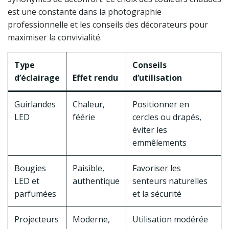
est une constante dans la photographie
professionnelle et les conseils des décorateurs pour
maximiser la convivialité.
Type
Conseils
d’éclairage
Effet rendu
d’utilisation
Guirlandes
Chaleur,
Positionner en
LED
féérie
cercles ou drapés,
éviter les
emmêlements
Bougies
Paisible,
Favoriser les
LED et
authentique
senteurs naturelles
parfumées
et la sécurité
Projecteurs
Moderne,
Utilisation modérée