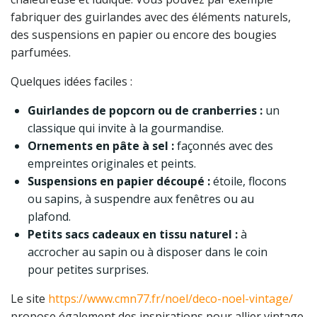
fabriquer des guirlandes avec des éléments naturels,
des suspensions en papier ou encore des bougies
parfumées.
Quelques idées faciles :
Guirlandes de popcorn ou de cranberries :
un
classique qui invite à la gourmandise.
Ornements en pâte à sel :
façonnés avec des
empreintes originales et peints.
Suspensions en papier découpé :
étoile, flocons
ou sapins, à suspendre aux fenêtres ou au
plafond.
Petits sacs cadeaux en tissu naturel :
à
accrocher au sapin ou à disposer dans le coin
pour petites surprises.
Le site
https://www.cmn77.fr/noel/deco-noel-vintage/
propose également des inspirations pour allier vintage