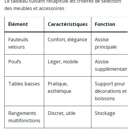
Le tableau suivant récapitule les critères de sélection
des meubles et accessoires :
Élément
Caractéristiques
Fonction
Fauteuils
Confort, élégance
Assise
velours
principale
Poufs
Léger, mobile
Assise
supplémentaire
Tables basses
Pratique,
Support pour
esthétique
décorations et
boissons
Rangements
Discret, utile
Stockage
multifonctions