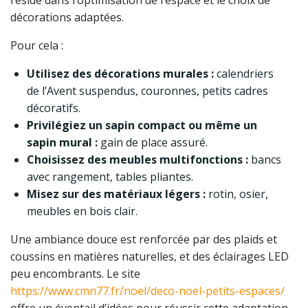
réside dans l’optimisation de l’espace et le choix de
décorations adaptées.
Pour cela :
Utilisez des décorations murales :
calendriers
de l’Avent suspendus, couronnes, petits cadres
décoratifs.
Privilégiez un sapin compact ou même un
sapin mural :
gain de place assuré.
Choisissez des meubles multifonctions :
bancs
avec rangement, tables pliantes.
Misez sur des matériaux légers :
rotin, osier,
meubles en bois clair.
Une ambiance douce est renforcée par des plaids et
coussins en matières naturelles, et des éclairages LED
peu encombrants. Le site
https://www.cmn77.fr/noel/deco-noel-petits-espaces/