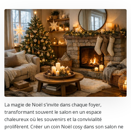
La magie de Noël s’invite dans chaque foyer,
transformant souvent le salon en un espace
chaleureux où les souvenirs et la convivialité
prolifèrent. Créer un coin Noël cosy dans son salon ne