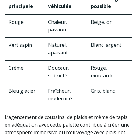
principale
véhiculée
possible
Rouge
Chaleur,
Beige, or
passion
Vert sapin
Naturel,
Blanc, argent
apaisant
Crème
Douceur,
Rouge,
sobriété
moutarde
Bleu glacier
Fraîcheur,
Gris, blanc
modernité
L’agencement de coussins, de plaids et même de tapis
en adéquation avec cette palette contribue à créer une
atmosphère immersive où l’œil voyage avec plaisir et