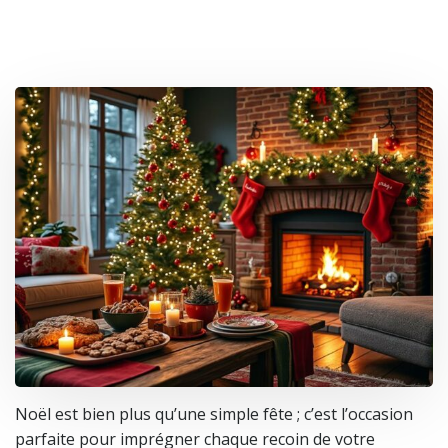
Noël est bien plus qu’une simple fête ; c’est l’occasion
parfaite pour imprégner chaque recoin de votre