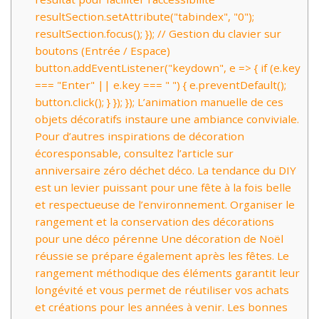
resultSection.setAttribute("tabindex", "0");
resultSection.focus(); }); // Gestion du clavier sur
boutons (Entrée / Espace)
button.addEventListener("keydown", e => { if (e.key
=== "Enter" || e.key === " ") { e.preventDefault();
button.click(); } }); }); L’animation manuelle de ces
objets décoratifs instaure une ambiance conviviale.
Pour d’autres inspirations de décoration
écoresponsable, consultez l’article sur
anniversaire zéro déchet déco. La tendance du DIY
est un levier puissant pour une fête à la fois belle
et respectueuse de l’environnement. Organiser le
rangement et la conservation des décorations
pour une déco pérenne Une décoration de Noël
réussie se prépare également après les fêtes. Le
rangement méthodique des éléments garantit leur
longévité et vous permet de réutiliser vos achats
et créations pour les années à venir. Les bonnes