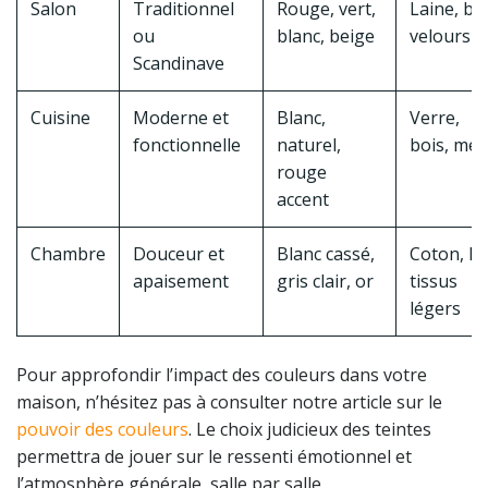
Salon
Traditionnel
Rouge, vert,
Laine, boi
ou
blanc, beige
velours
Scandinave
Cuisine
Moderne et
Blanc,
Verre,
fonctionnelle
naturel,
bois, mét
rouge
accent
Chambre
Douceur et
Blanc cassé,
Coton, lin
apaisement
gris clair, or
tissus
légers
Pour approfondir l’impact des couleurs dans votre
maison, n’hésitez pas à consulter notre article sur le
pouvoir des couleurs
. Le choix judicieux des teintes
permettra de jouer sur le ressenti émotionnel et
l’atmosphère générale, salle par salle.