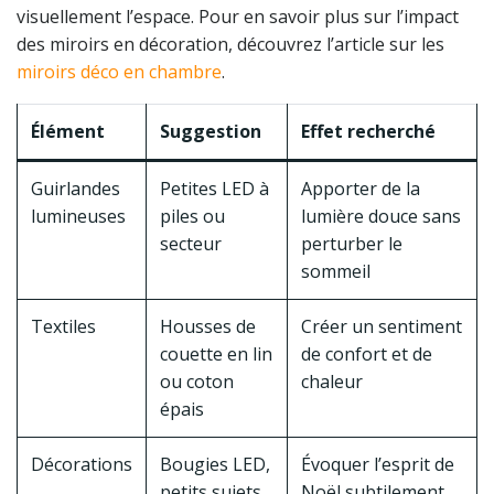
visuellement l’espace. Pour en savoir plus sur l’impact
des miroirs en décoration, découvrez l’article sur les
miroirs déco en chambre
.
Élément
Suggestion
Effet recherché
Guirlandes
Petites LED à
Apporter de la
lumineuses
piles ou
lumière douce sans
secteur
perturber le
sommeil
Textiles
Housses de
Créer un sentiment
couette en lin
de confort et de
ou coton
chaleur
épais
Décorations
Bougies LED,
Évoquer l’esprit de
petits sujets
Noël subtilement