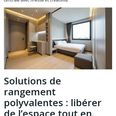
centrale avec finesse et créativité.
Solutions de
rangement
polyvalentes : libérer
de l’espace tout en