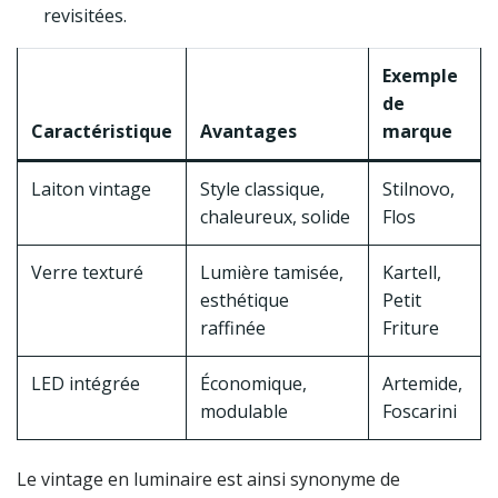
revisitées.
Exemple
de
Caractéristique
Avantages
marque
Laiton vintage
Style classique,
Stilnovo,
chaleureux, solide
Flos
Verre texturé
Lumière tamisée,
Kartell,
esthétique
Petit
raffinée
Friture
LED intégrée
Économique,
Artemide,
modulable
Foscarini
Le vintage en luminaire est ainsi synonyme de