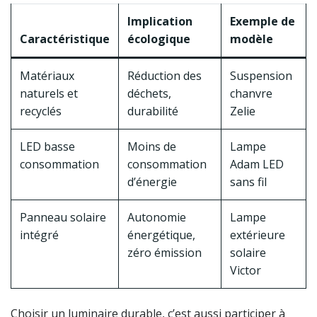
Implication
Exemple de
Caractéristique
écologique
modèle
Matériaux
Réduction des
Suspension
naturels et
déchets,
chanvre
recyclés
durabilité
Zelie
LED basse
Moins de
Lampe
consommation
consommation
Adam LED
d’énergie
sans fil
Panneau solaire
Autonomie
Lampe
intégré
énergétique,
extérieure
zéro émission
solaire
Victor
Choisir un luminaire durable, c’est aussi participer à