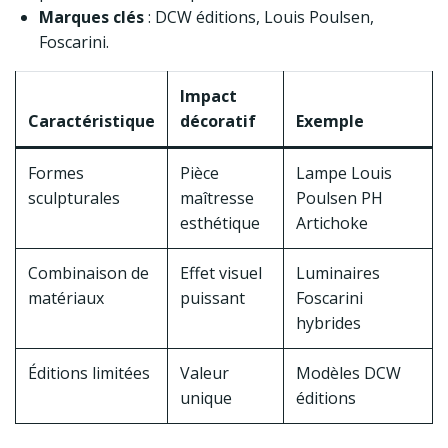
Marques clés
: DCW éditions, Louis Poulsen,
Foscarini.
Impact
Caractéristique
décoratif
Exemple
Formes
Pièce
Lampe Louis
sculpturales
maîtresse
Poulsen PH
esthétique
Artichoke
Combinaison de
Effet visuel
Luminaires
matériaux
puissant
Foscarini
hybrides
Éditions limitées
Valeur
Modèles DCW
unique
éditions