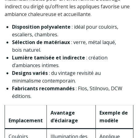
indirect ou dirigé qu’offrent les appliques favorise une
ambiance chaleureuse et accueillante.
Disposition polyvalente
: idéal pour couloirs,
escaliers, chambres.
Sélection de matériaux
: verre, métal laqué,
bois naturel.
Lumière tamisée et indirecte
: création
d’ambiances intimes.
Designs variés
: du vintage revisité au
minimalisme contemporain.
Fabricants recommandés
: Flos, Stilnovo, DCW
éditions.
Avantage
Exemple de
Emplacement
d’éclairage
modèle
Couloirs
Illumination des
Applique