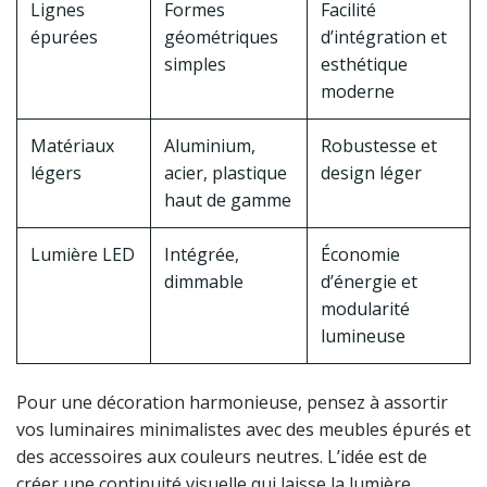
Lignes
Formes
Facilité
épurées
géométriques
d’intégration et
simples
esthétique
moderne
Matériaux
Aluminium,
Robustesse et
légers
acier, plastique
design léger
haut de gamme
Lumière LED
Intégrée,
Économie
dimmable
d’énergie et
modularité
lumineuse
Pour une décoration harmonieuse, pensez à assortir
vos luminaires minimalistes avec des meubles épurés et
des accessoires aux couleurs neutres. L’idée est de
créer une continuité visuelle qui laisse la lumière