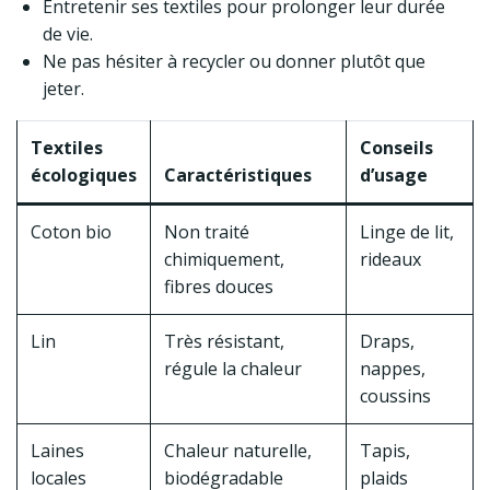
Entretenir ses textiles pour prolonger leur durée
de vie.
Ne pas hésiter à recycler ou donner plutôt que
jeter.
Textiles
Conseils
écologiques
Caractéristiques
d’usage
Coton bio
Non traité
Linge de lit,
chimiquement,
rideaux
fibres douces
Lin
Très résistant,
Draps,
régule la chaleur
nappes,
coussins
Laines
Chaleur naturelle,
Tapis,
locales
biodégradable
plaids