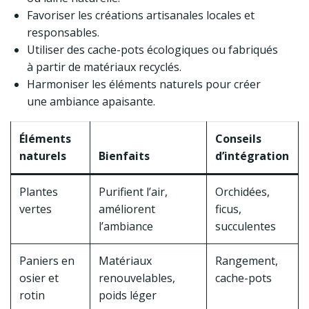
Favoriser les créations artisanales locales et
responsables.
Utiliser des cache-pots écologiques ou fabriqués
à partir de matériaux recyclés.
Harmoniser les éléments naturels pour créer
une ambiance apaisante.
Éléments
Conseils
naturels
Bienfaits
d’intégration
Plantes
Purifient l’air,
Orchidées,
vertes
améliorent
ficus,
l’ambiance
succulentes
Paniers en
Matériaux
Rangement,
osier et
renouvelables,
cache-pots
rotin
poids léger