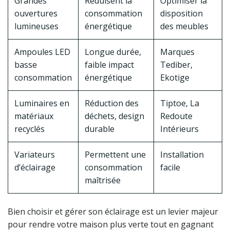
Grandes
Réduisent la
Optimiser la
ouvertures
consommation
disposition
lumineuses
énergétique
des meubles
Ampoules LED
Longue durée,
Marques
basse
faible impact
Tediber,
consommation
énergétique
Ekotige
Luminaires en
Réduction des
Tiptoe, La
matériaux
déchets, design
Redoute
recyclés
durable
Intérieurs
Variateurs
Permettent une
Installation
d’éclairage
consommation
facile
maîtrisée
Bien choisir et gérer son éclairage est un levier majeur
pour rendre votre maison plus verte tout en gagnant