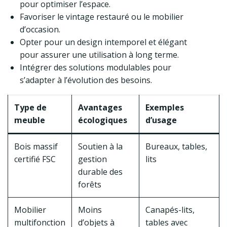
pour optimiser l’espace.
Favoriser le vintage restauré ou le mobilier
d’occasion.
Opter pour un design intemporel et élégant
pour assurer une utilisation à long terme.
Intégrer des solutions modulables pour
s’adapter à l’évolution des besoins.
Type de
Avantages
Exemples
meuble
écologiques
d’usage
Bois massif
Soutien à la
Bureaux, tables,
certifié FSC
gestion
lits
durable des
forêts
Mobilier
Moins
Canapés-lits,
multifonction
d’objets à
tables avec