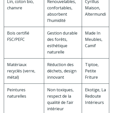
Lin, coton bio,
Renouvelables,
Cyrillus
chanvre
confortables,
Maison,
absorbent
Altermundi
l’humidité
Bois certifié
Gestion durable
Made In
FSC/PEFC
des forêts,
Meubles,
esthétique
Camif
naturelle
Matériaux
Réduction des
Tiptoe,
recyclés (verre,
déchets, design
Petite
métal)
innovant
Friture
Peintures
Non toxiques,
Ekotige, La
naturelles
respect de la
Redoute
qualité de l’air
Intérieurs
intérieur