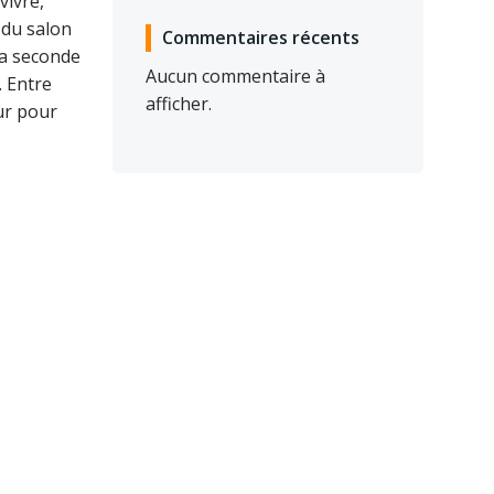
vivre,
 du salon
Commentaires récents
la seconde
Aucun commentaire à
. Entre
afficher.
ur pour