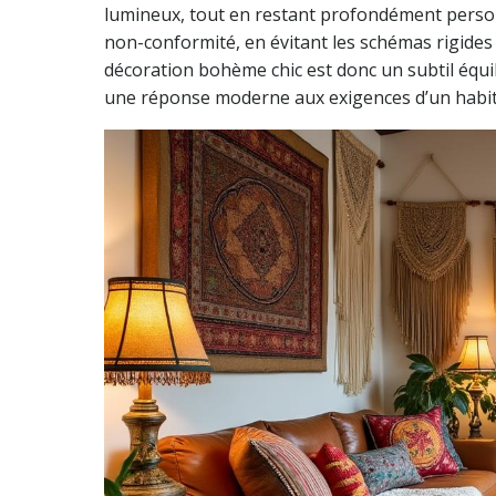
lumineux, tout en restant profondément personnel
non-conformité, en évitant les schémas rigides p
décoration bohème chic est donc un subtil équil
une réponse moderne aux exigences d’un habitat