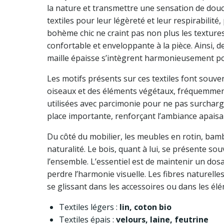
la nature et transmettre une sensation de douce
textiles pour leur légèreté et leur respirabilité
bohème chic ne craint pas non plus les textures
confortable et enveloppante à la pièce. Ainsi, des
maille épaisse s’intègrent harmonieusement pou
Les motifs présents sur ces textiles font souve
oiseaux et des éléments végétaux, fréquemment 
utilisées avec parcimonie pour ne pas surchar
place importante, renforçant l’ambiance apaisa
Du côté du mobilier, les meubles en rotin, ba
naturalité. Le bois, quant à lui, se présente s
l’ensemble. L’essentiel est de maintenir un do
perdre l’harmonie visuelle. Les fibres naturelles
se glissant dans les accessoires ou dans les é
Textiles légers :
lin, coton bio
Textiles épais :
velours, laine, feutrine