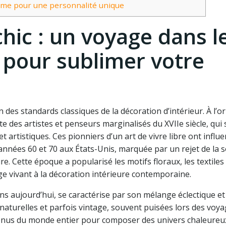
hème pour une personnalité unique
hic : un voyage dans l
 pour sublimer votre
 des standards classiques de la décoration d’intérieur. À l’or
e des artistes et penseurs marginalisés du XVIIe siècle, qui 
artistiques. Ces pionniers d’un art de vivre libre ont influe
 années 60 et 70 aux États-Unis, marquée par un rejet de la s
. Cette époque a popularisé les motifs floraux, les textiles 
e vivant à la décoration intérieure contemporaine.
ns aujourd’hui, se caractérise par son mélange éclectique et
naturelles et parfois vintage, souvent puisées lors des voy
venus du monde entier pour composer des univers chaleureu