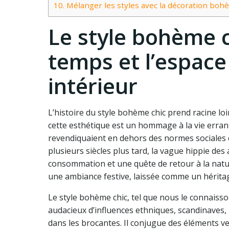
10.
Mélanger les styles avec la décoration bo
Le style bohème c
temps et l’espace
intérieur
L’histoire du style bohème chic prend racine loin
cette esthétique est un hommage à la vie errant
revendiquaient en dehors des normes sociales et 
plusieurs siècles plus tard, la vague hippie des
consommation et une quête de retour à la nature
une ambiance festive, laissée comme un héritag
Le style bohème chic, tel que nous le connaisso
audacieux d’influences ethniques, scandinaves, 
dans les brocantes. Il conjugue des éléments 