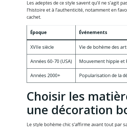
Les adeptes de ce style savent qu’il ne s’agit p
l’histoire et à l’authenticité, notamment en fa
cachet.
Époque
Événements
XVIIe siècle
Vie de bohème des art
Années 60-70 (USA)
Mouvement hippie et 
Années 2000+
Popularisation de la 
Choisir les matiè
une décoration b
Le style bohème chic s’affirme avant tout par sa