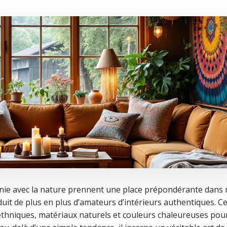
rmonie avec la nature prennent une place prépondérante dans
uit de plus en plus d’amateurs d’intérieurs authentiques. Ce
s ethniques, matériaux naturels et couleurs chaleureuses pou