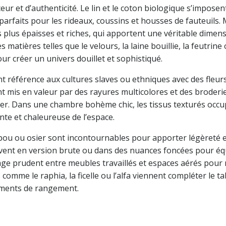
ur et d’authenticité. Le lin et le coton biologique s’imposen
, parfaits pour les rideaux, coussins et housses de fauteuils. 
 plus épaisses et riches, qui apportent une véritable dimen
 matières telles que le velours, la laine bouillie, la feutrine 
r créer un univers douillet et sophistiqué.
nt référence aux cultures slaves ou ethniques avec des fleurs
mis en valeur par des rayures multicolores et des broderie
ger. Dans une chambre bohème chic, les tissus texturés occ
nte et chaleureuse de l’espace.
mbou ou osier sont incontournables pour apporter légèreté 
ouvent en version brute ou dans des nuances foncées pour éq
sage prudent entre meubles travaillés et espaces aérés pour
 comme le raphia, la ficelle ou l’alfa viennent compléter le t
léments de rangement.