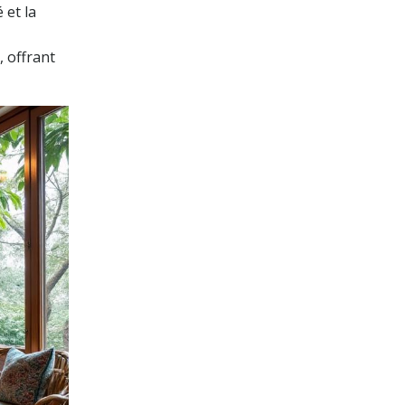
 et la
, offrant