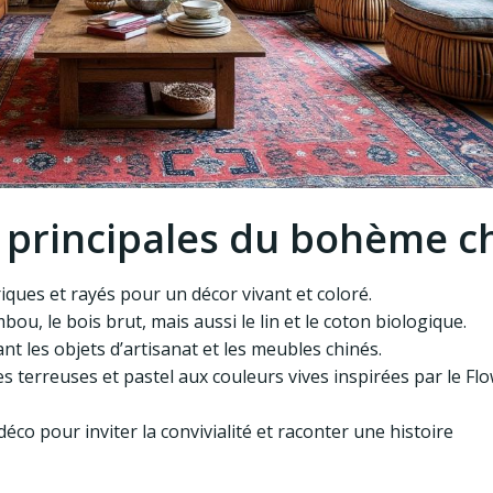
s principales du bohème c
ques et rayés pour un décor vivant et coloré.
mbou, le bois brut, mais aussi le lin et le coton biologique.
nt les objets d’artisanat et les meubles chinés.
tes terreuses et pastel aux couleurs vives inspirées par le Fl
éco pour inviter la convivialité et raconter une histoire