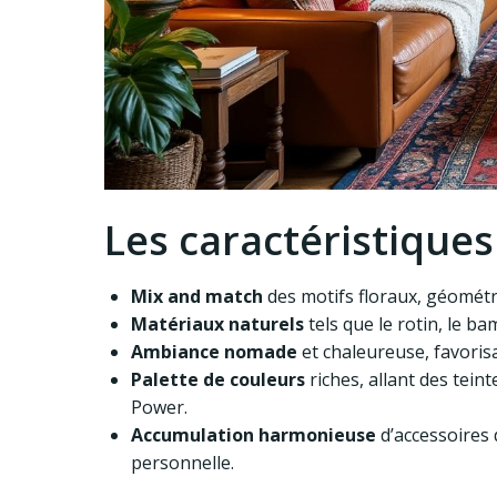
Les caractéristique
Mix and match
des motifs floraux, géométri
Matériaux naturels
tels que le rotin, le ba
Ambiance nomade
et chaleureuse, favorisa
Palette de couleurs
riches, allant des tein
Power.
Accumulation harmonieuse
d’accessoires d
personnelle.