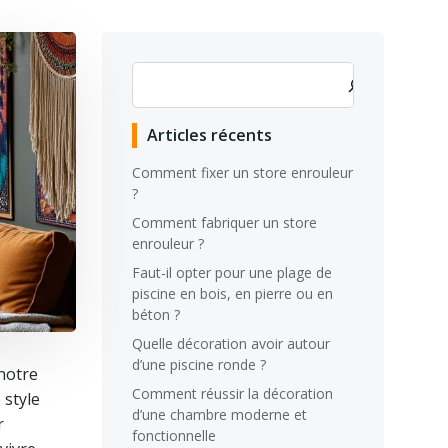
Rechercher
Articles récents
Comment fixer un store enrouleur
?
Comment fabriquer un store
enrouleur ?
Faut-il opter pour une plage de
piscine en bois, en pierre ou en
béton ?
Quelle décoration avoir autour
d’une piscine ronde ?
 notre
Comment réussir la décoration
 style
d’une chambre moderne et
r
fonctionnelle