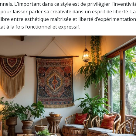
s. L’important dans ce style est de privilégier l’inventivité
our laisser parler sa créativité dans un esprit de liberté. La
ibre entre esthétique maîtrisée et liberté d’expérimentation
 à la fois fonctionnel et expressif.