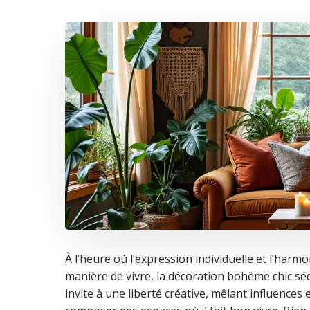
À l’heure où l’expression individuelle et l’ha
manière de vivre, la décoration bohème chic séd
invite à une liberté créative, mêlant influence