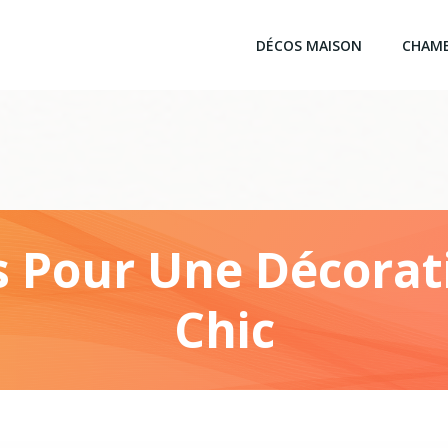
DÉCOS MAISON
CHAM
ns Pour Une Décora
Chic