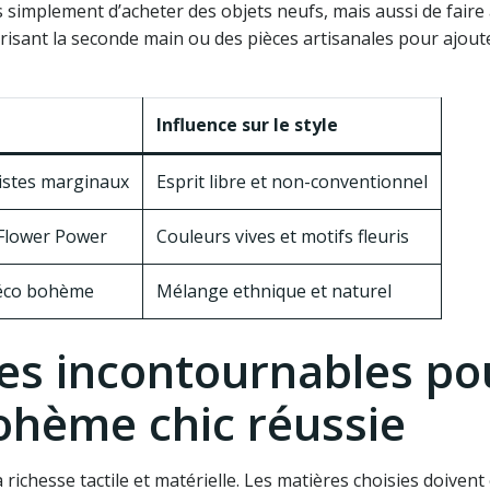
as simplement d’acheter des objets neufs, mais aussi de faire
vorisant la seconde main ou des pièces artisanales pour ajout
Influence sur le style
istes marginaux
Esprit libre et non-conventionnel
Flower Power
Couleurs vives et motifs fleuris
déco bohème
Mélange ethnique et naturel
res incontournables po
ohème chic réussie
 richesse tactile et matérielle. Les matières choisies doiven