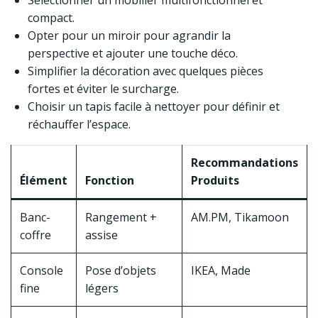
Sélectionner un mobilier multifonctionnel et
compact.
Opter pour un miroir pour agrandir la
perspective et ajouter une touche déco.
Simplifier la décoration avec quelques pièces
fortes et éviter le surcharge.
Choisir un tapis facile à nettoyer pour définir et
réchauffer l’espace.
Recommandations
Élément
Fonction
Produits
Banc-
Rangement +
AM.PM, Tikamoon
coffre
assise
Console
Pose d’objets
IKEA, Made
fine
légers