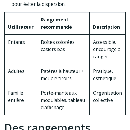
pour éviter la dispersion.
Rangement
Utilisateur
recommandé
Description
Enfants
Boîtes colorées,
Accessible,
casiers bas
encourage à
ranger
Adultes
Patères à hauteur +
Pratique,
meuble tiroirs
esthétique
Famille
Porte-manteaux
Organisation
entière
modulables, tableau
collective
d’affichage
Des rangements