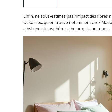
Enfin, ne sous-estimez pas l’impact des fibres natu
Oeko-Tex, qu’on trouve notamment chez Madur
ainsi une atmosphère saine propice au repos.