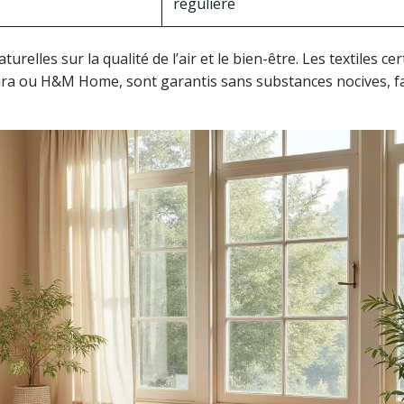
régulière
relles sur la qualité de l’air et le bien-être. Les textiles cert
a ou H&M Home, sont garantis sans substances nocives, f