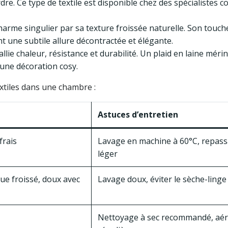
dre. Ce type de textile est disponible chez des spécialistes
arme singulier par sa texture froissée naturelle. Son touch
t une subtile allure décontractée et élégante.
 allie chaleur, résistance et durabilité. Un plaid en laine méri
’une décoration cosy.
extiles dans une chambre :
Astuces d’entretien
frais
Lavage en machine à 60°C, repas
léger
ue froissé, doux avec
Lavage doux, éviter le sèche-linge
Nettoyage à sec recommandé, aér