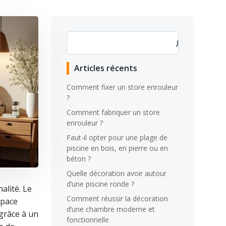
Rechercher
Articles récents
Comment fixer un store enrouleur
?
Comment fabriquer un store
enrouleur ?
Faut-il opter pour une plage de
piscine en bois, en pierre ou en
béton ?
Quelle décoration avoir autour
d’une piscine ronde ?
alité. Le
Comment réussir la décoration
space
d’une chambre moderne et
 grâce à un
fonctionnelle