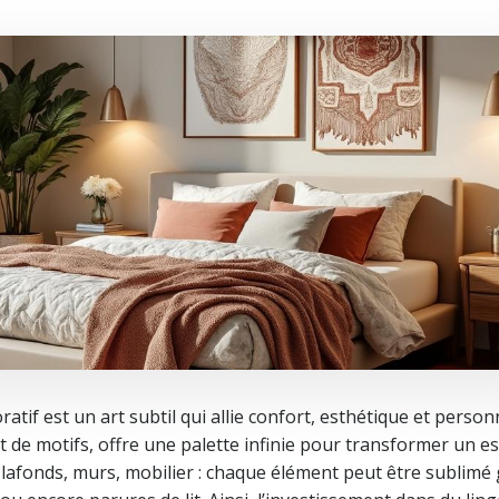
tif est un art subtil qui allie confort, esthétique et personn
 et de motifs, offre une palette infinie pour transformer un e
Plafonds, murs, mobilier : chaque élément peut être sublimé