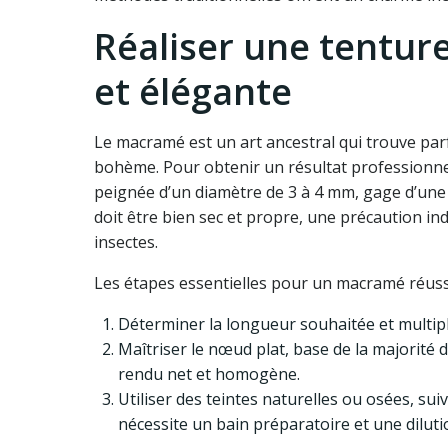
Réaliser une tentu
et élégante
Le macramé est un art ancestral qui trouve pa
bohème. Pour obtenir un résultat professionnel
peignée d’un diamètre de 3 à 4 mm, gage d’une 
doit être bien sec et propre, une précaution in
insectes.
Les étapes essentielles pour un macramé réussi
Déterminer la longueur souhaitée et multipli
Maîtriser le nœud plat, base de la majorité 
rendu net et homogène.
Utiliser des teintes naturelles ou osées, su
nécessite un bain préparatoire et une diluti