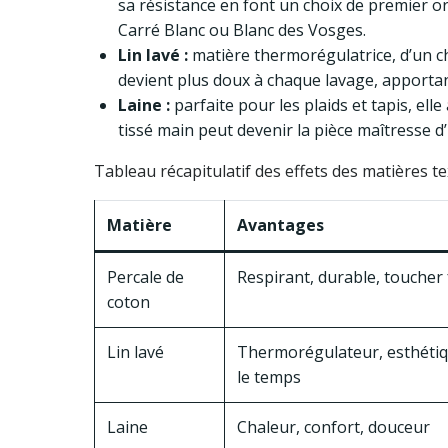
sa résistance en font un choix de premier or
Carré Blanc ou Blanc des Vosges.
Lin lavé :
matière thermorégulatrice, d’un ch
devient plus doux à chaque lavage, apportan
Laine :
parfaite pour les plaids et tapis, elle
tissé main peut devenir la pièce maîtresse d
Tableau récapitulatif des effets des matières t
Matière
Avantages
Percale de
Respirant, durable, toucher 
coton
Lin lavé
Thermorégulateur, esthétiq
le temps
Laine
Chaleur, confort, douceur