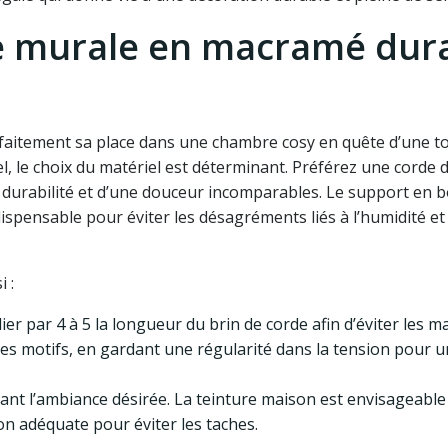
re murale en macramé dur
rfaitement sa place dans une chambre cosy en quête d’une t
, le choix du matériel est déterminant. Préférez une corde 
durabilité et d’une douceur incomparables. Le support en bo
dispensable pour éviter les désagréments liés à l’humidité et
 :
er par 4 à 5 la longueur du brin de corde afin d’éviter les 
des motifs, en gardant une régularité dans la tension pour u
ivant l’ambiance désirée. La teinture maison est envisageable
on adéquate pour éviter les taches.