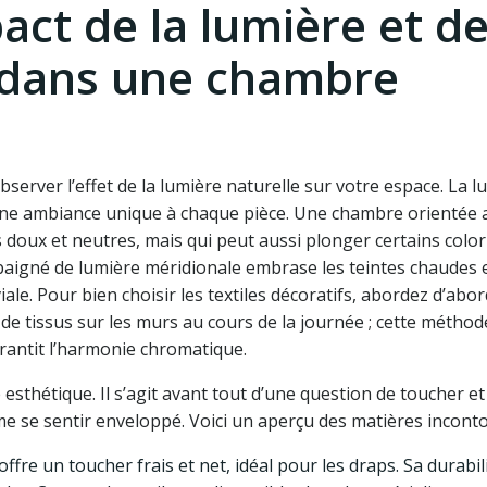
ct de la lumière et d
s dans une chambre
bserver l’effet de la lumière naturelle sur votre espace. La l
 une ambiance unique à chaque pièce. Une chambre orientée 
s doux et neutres, mais qui peut aussi plonger certains color
baigné de lumière méridionale embrase les teintes chaudes 
e. Pour bien choisir les textiles décoratifs, abordez d’abor
 de tissus sur les murs au cours de la journée ; cette méthod
rantit l’harmonie chromatique.
 esthétique. Il s’agit avant tout d’une question de toucher et
me se sentir enveloppé. Voici un aperçu des matières incont
offre un toucher frais et net, idéal pour les draps. Sa durabil