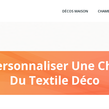
DÉCOS MAISON
CHAM
rsonnaliser Une C
Du Textile Déco