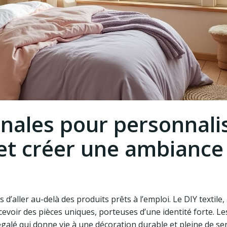
nales pour personnali
 et créer une ambiance
’aller au-delà des produits prêts à l’emploi. Le DIY textile,
evoir des pièces uniques, porteuses d’une identité forte. Le
galé qui donne vie à une décoration durable et pleine de se