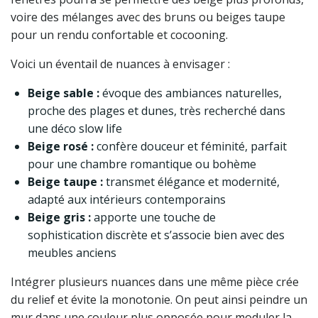
voire des mélanges avec des bruns ou beiges taupe
pour un rendu confortable et cocooning.
Voici un éventail de nuances à envisager :
Beige sable :
évoque des ambiances naturelles,
proche des plages et dunes, très recherché dans
une déco slow life
Beige rosé :
confère douceur et féminité, parfait
pour une chambre romantique ou bohème
Beige taupe :
transmet élégance et modernité,
adapté aux intérieurs contemporains
Beige gris :
apporte une touche de
sophistication discrète et s’associe bien avec des
meubles anciens
Intégrer plusieurs nuances dans une même pièce crée
du relief et évite la monotonie. On peut ainsi peindre un
mur dans une couleur plus opposée pour moduler la