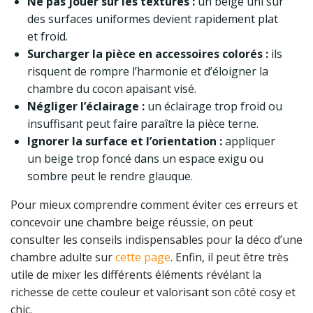
Ne pas jouer sur les textures :
un beige uni sur
des surfaces uniformes devient rapidement plat
et froid.
Surcharger la pièce en accessoires colorés :
ils
risquent de rompre l’harmonie et d’éloigner la
chambre du cocon apaisant visé.
Négliger l’éclairage :
un éclairage trop froid ou
insuffisant peut faire paraître la pièce terne.
Ignorer la surface et l’orientation :
appliquer
un beige trop foncé dans un espace exigu ou
sombre peut le rendre glauque.
Pour mieux comprendre comment éviter ces erreurs et
concevoir une chambre beige réussie, on peut
consulter les conseils indispensables pour la déco d’une
chambre adulte sur
cette page
. Enfin, il peut être très
utile de mixer les différents éléments révélant la
richesse de cette couleur et valorisant son côté cosy et
chic.