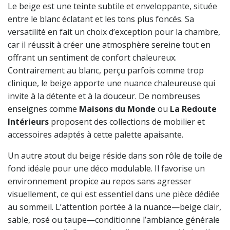
Le beige est une teinte subtile et enveloppante, située
entre le blanc éclatant et les tons plus foncés. Sa
versatilité en fait un choix d’exception pour la chambre,
car il réussit à créer une atmosphère sereine tout en
offrant un sentiment de confort chaleureux.
Contrairement au blanc, perçu parfois comme trop
clinique, le beige apporte une nuance chaleureuse qui
invite à la détente et à la douceur. De nombreuses
enseignes comme
Maisons du Monde
ou
La Redoute
Intérieurs
proposent des collections de mobilier et
accessoires adaptés à cette palette apaisante.
Un autre atout du beige réside dans son rôle de toile de
fond idéale pour une déco modulable. Il favorise un
environnement propice au repos sans agresser
visuellement, ce qui est essentiel dans une pièce dédiée
au sommeil. L’attention portée à la nuance—beige clair,
sable, rosé ou taupe—conditionne l’ambiance générale