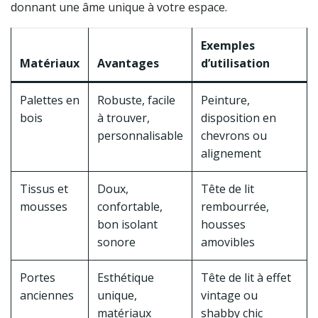
donnant une âme unique à votre espace.
Exemples
Matériaux
Avantages
d’utilisation
Palettes en
Robuste, facile
Peinture,
bois
à trouver,
disposition en
personnalisable
chevrons ou
alignement
Tissus et
Doux,
Tête de lit
mousses
confortable,
rembourrée,
bon isolant
housses
sonore
amovibles
Portes
Esthétique
Tête de lit à effet
anciennes
unique,
vintage ou
matériaux
shabby chic