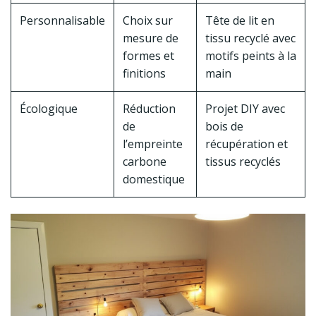
Personnalisable
Choix sur
Tête de lit en
mesure de
tissu recyclé avec
formes et
motifs peints à la
finitions
main
Écologique
Réduction
Projet DIY avec
de
bois de
l’empreinte
récupération et
carbone
tissus recyclés
domestique