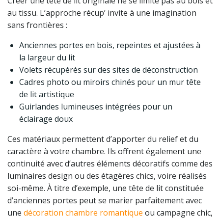
Créer une tête de lit originale ne se limite pas au bois et
au tissu. L’approche récup’ invite à une imagination
sans frontières :
Anciennes portes en bois, repeintes et ajustées à
la largeur du lit
Volets récupérés sur des sites de déconstruction
Cadres photo ou miroirs chinés pour un mur tête
de lit artistique
Guirlandes lumineuses intégrées pour un
éclairage doux
Ces matériaux permettent d’apporter du relief et du
caractère à votre chambre. Ils offrent également une
continuité avec d’autres éléments décoratifs comme des
luminaires design ou des étagères chics, voire réalisés
soi-même. À titre d’exemple, une tête de lit constituée
d’anciennes portes peut se marier parfaitement avec
une
décoration chambre romantique
ou campagne chic,