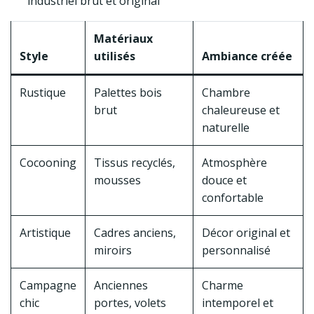
industriel brut et original
Matériaux
Style
utilisés
Ambiance créée
Rustique
Palettes bois
Chambre
brut
chaleureuse et
naturelle
Cocooning
Tissus recyclés,
Atmosphère
mousses
douce et
confortable
Artistique
Cadres anciens,
Décor original et
miroirs
personnalisé
Campagne
Anciennes
Charme
chic
portes, volets
intemporel et