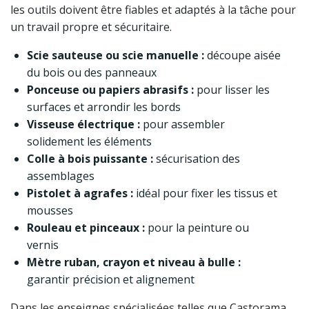
les outils doivent être fiables et adaptés à la tâche pour
un travail propre et sécuritaire.
Scie sauteuse ou scie manuelle :
découpe aisée
du bois ou des panneaux
Ponceuse ou papiers abrasifs :
pour lisser les
surfaces et arrondir les bords
Visseuse électrique :
pour assembler
solidement les éléments
Colle à bois puissante :
sécurisation des
assemblages
Pistolet à agrafes :
idéal pour fixer les tissus et
mousses
Rouleau et pinceaux :
pour la peinture ou
vernis
Mètre ruban, crayon et niveau à bulle :
garantir précision et alignement
Dans les enseignes spécialisées telles que Castorama,