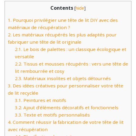
Contents
[
hide
]
1.
Pourquoi privilégier une tête de lit DIY avec des
matériaux de récupération ?
2.
Les matériaux récupérés les plus adaptés pour
fabriquer une tête de lit originale
2.1.
Le bois de palettes : un classique écologique et
versatile
2.2.
Tissus et mousses récupérés : vers une tête de
lit rembourrée et cosy
2.3.
Matériaux insolites et objets détournés
3.
Des idées créatives pour personnaliser votre tête
de lit recyclée
3.1.
Peintures et motifs
3.2.
Ajout d’éléments décoratifs et fonctionnels
3.3.
Texte et motifs personnalisés
4.
Comment réussir la fabrication de votre tête de lit
avec récupération