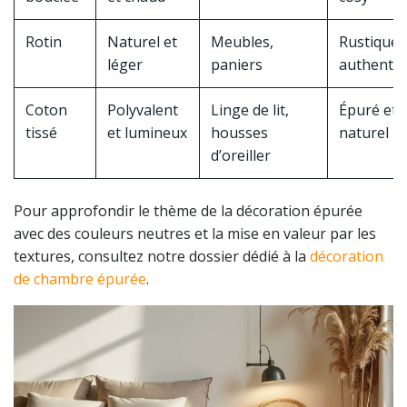
Rotin
Naturel et
Meubles,
Rustique 
léger
paniers
authenti
Coton
Polyvalent
Linge de lit,
Épuré et
tissé
et lumineux
housses
naturel
d’oreiller
Pour approfondir le thème de la décoration épurée
avec des couleurs neutres et la mise en valeur par les
textures, consultez notre dossier dédié à la
décoration
de chambre épurée
.