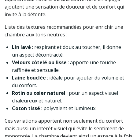
ajoutent une sensation de douceur et de confort qui
invite à la détente.
Liste des textures recommandées pour enrichir une
chambre aux tons neutres :
Lin lavé
: respirant et doux au toucher, il donne
un aspect décontracté.
Velours côtelé ou lisse
: apporte une touche
raffinée et sensuelle.
Laine bouclée
: idéale pour ajouter du volume et
du confort.
Rotin ou osier naturel
: pour un aspect visuel
chaleureux et naturel.
Coton tissé
: polyvalent et lumineux.
Ces variations apportent non seulement du confort
mais aussi un intérêt visuel qui évite le sentiment de
monotonie. La chambre devient ainsi un espace à la fois