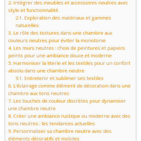
2.
Intégrer des meubles et accessoires neutres avec
style et fonctionnalité
2.1.
Exploration des matériaux et gammes
naturelles
3.
Le rôle des textures dans une chambre aux
couleurs neutres pour éviter la monotonie
4.
Les murs neutres : choix de peintures et papiers
peints pour une ambiance douce et moderne
5.
Harmoniser la literie et les textiles pour un confort
absolu dans une chambre neutre
5.1.
Entretenir et sublimer ses textiles
6.
L’éclairage comme élément de décoration dans une
chambre aux tons neutres
7.
Les touches de couleur discrètes pour dynamiser
une chambre neutre
8.
Créer une ambiance rustique ou moderne avec des
tons neutres : les tendances actuelles
9.
Personnaliser sa chambre neutre avec des
éléments décoratifs et mobiles