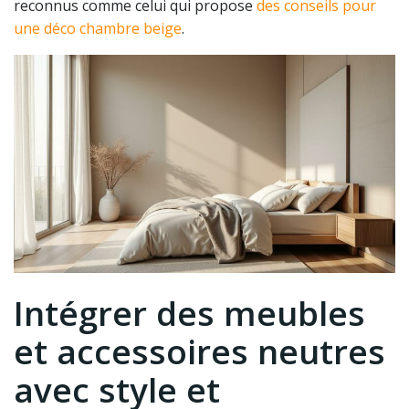
reconnus comme celui qui propose
des conseils pour
une déco chambre beige
.
Intégrer des meubles
et accessoires neutres
avec style et