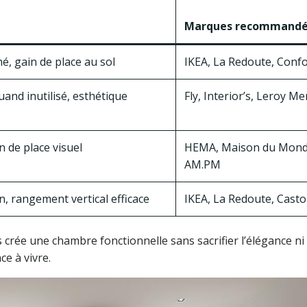
Marques recommand
, gain de place au sol
IKEA, La Redoute, Con
and inutilisé, esthétique
Fly, Interior’s, Leroy Me
n de place visuel
HEMA, Maison du Mond
AM.PM
n, rangement vertical efficace
IKEA, La Redoute, Cast
crée une chambre fonctionnelle sans sacrifier l’élégance ni 
ce à vivre.