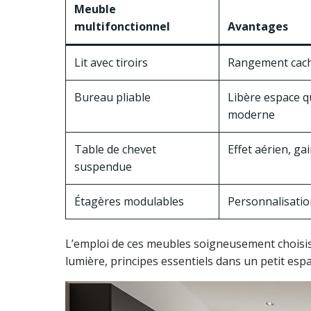
Meuble
multifonctionnel
Avantages
Lit avec tiroirs
Rangement caché
Bureau pliable
Libère espace qu
moderne
Table de chevet
Effet aérien, gai
suspendue
Étagères modulables
Personnalisatio
L’emploi de ces meubles soigneusement choisis 
lumière, principes essentiels dans un petit espa