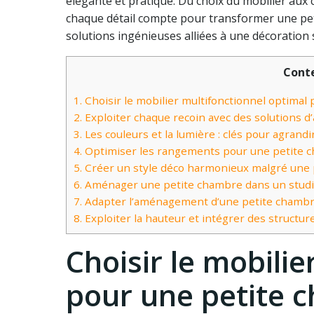
élégante et pratique. Du choix du mobilier aux 
chaque détail compte pour transformer une pe
solutions ingénieuses alliées à une décoratio
Cont
1.
Choisir le mobilier multifonctionnel optimal
2.
Exploiter chaque recoin avec des solutions
3.
Les couleurs et la lumière : clés pour agrand
4.
Optimiser les rangements pour une petite ch
5.
Créer un style déco harmonieux malgré une p
6.
Aménager une petite chambre dans un studi
7.
Adapter l’aménagement d’une petite chambre
8.
Exploiter la hauteur et intégrer des struct
Choisir le mobili
pour une petite 