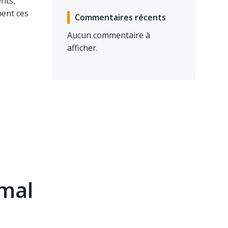
ents,
ment ces
Commentaires récents
Aucun commentaire à
afficher.
imal