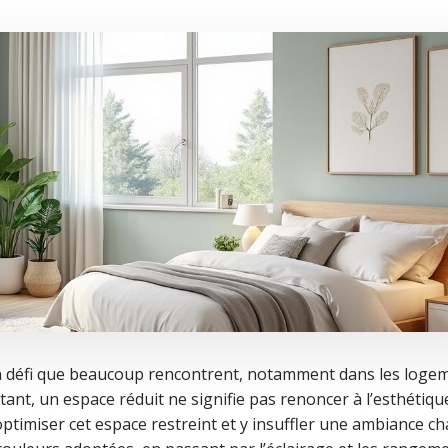
n défi que beaucoup rencontrent, notamment dans les loge
t, un espace réduit ne signifie pas renoncer à l’esthétiqu
 optimiser cet espace restreint et y insuffler une ambiance c