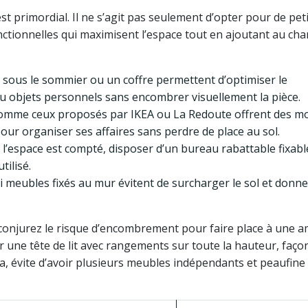
t primordial. Il ne s’agit pas seulement d’opter pour de pet
ctionnelles qui maximisent l’espace tout en ajoutant au ch
rs sous le sommier ou un coffre permettent d’optimiser le
 objets personnels sans encombrer visuellement la pièce.
comme ceux proposés par IKEA ou La Redoute offrent des m
our organiser ses affaires sans perdre de place au sol.
 l’espace est compté, disposer d’un bureau rabattable fixabl
tilisé.
ni meubles fixés au mur évitent de surcharger le sol et donn
 conjurez le risque d’encombrement pour faire place à une 
r une tête de lit avec rangements sur toute la hauteur, faç
vite d’avoir plusieurs meubles indépendants et peaufine l