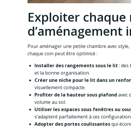
Exploiter chaque 
d’aménagement i
Pour aménager une petite chambre avec style, l
chaque coin peut être optimisé :
Installer des rangements sous le lit
: des 
et la bonne organisation.
Créer une niche pour le lit dans un renf
visuellement compacte.
Profiter de la hauteur sous plafond
avec 
volume au sol.
Utiliser les espaces sous fenêtres ou so
s’adaptent parfaitement à ces configuration
Adopter des portes coulissantes
qui écono