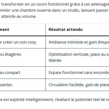
transformer en un cocon fonctionnel grâce à ces aménage
imiter une chambre ouverte dans un studio, laissant passer 
 atteinte au volume.
ment
Résultat attendu
ur créer un coin cosy
Ambiance intimiste et gain d’esp
 ou étagères
Optimisation verticale, place au s
libérée
au compact
Espace fonctionnel sans encom
ssantes
Circulation facilitée, gain de plac
est exploité intelligemment, révélant le potentiel réel de v