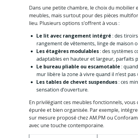
Dans une petite chambre, le choix du mobilier es
meubles, mais surtout pour des pièces multifon
lieu. Plusieurs options s’offrent à vous :
Le lit avec rangement intégré
: des tiroi
rangement de vêtements, linge de maison ou
Les étagères modulables
: des systèmes 
adaptables en hauteur et largeur, parfaits p
Le bureau pliable ou escamotable
: quand
mur libère la zone à vivre quand il n’est pas u
Les tables de chevet suspendues
: ces mi
sensation d’ouverture.
En privilégiant ces meubles fonctionnels, vous
épurée et bien organisée. Par exemple, intégre
sur mesure proposé chez AM.PM ou Conforama, é
avec une touche contemporaine.