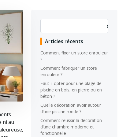
Rechercher
Articles récents
Comment fixer un store enrouleur
?
Comment fabriquer un store
enrouleur ?
Faut-il opter pour une plage de
piscine en bois, en pierre ou en
béton ?
Quelle décoration avoir autour
d’une piscine ronde ?
ments
Comment réussir la décoration
e ni au
d’une chambre moderne et
haleureuse,
fonctionnelle