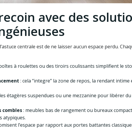
recoin avec des soluti
ngénieuses
’astuce centrale est de ne laisser aucun espace perdu. Chaq
boîtes à roulettes ou des tiroirs coulissants simplifient le s
oncement
: cela “integre” la zone de repos, la rendant intime 
des étagères suspendues ou une mezzanine pour libérer du
us combles
: meubles bas de rangement ou bureaux compac
s atypiques.
misent l’espace par rapport aux portes battantes classique