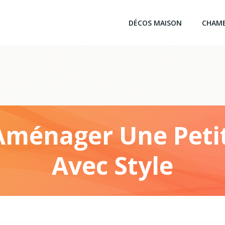
DÉCOS MAISON
CHAM
ménager Une Peti
Avec Style