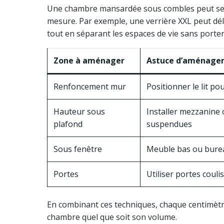
Une chambre mansardée sous combles peut se 
mesure. Par exemple, une verrière XXL peut dél
tout en séparant les espaces de vie sans porter
Zone à aménager
Astuce d’aménage
Renfoncement mur
Positionner le lit po
Hauteur sous
Installer mezzanine
plafond
suspendues
Sous fenêtre
Meuble bas ou bure
Portes
Utiliser portes couli
En combinant ces techniques, chaque centimètre 
chambre quel que soit son volume.