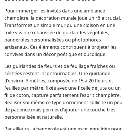
Pour immerger les invités dans une ambiance
champêtre, la décoration murale joue un rôle crucial.
Transformez un simple mur ou une cloison en une
toile vivante rehaussée de guirlandes végétales,
banderoles personnalisées ou photophores
artisanaux. Ces éléments contribuent à projeter les
convives dans un décor poétique et bucolique.
Les guirlandes de fleurs et de feuillage fraîches ou
séchées restent incontournables. Une guirlande
d’environ 3 mètres, composée de 15 à 20 fleurs et
feuilles par mètre, fixée avec une ficelle de jute ou un
fil de coton, capture parfaitement l’esprit champêtre.
Réaliser soi-même ce type d’ornement sollicite un peu
de patience mais permet d’ajouter une touche très
personnalisée et naturelle.
Par ailleurs, la banderole est une excellente idée pour
ajouter du dynamisme visuel. En papier recyclé ou en