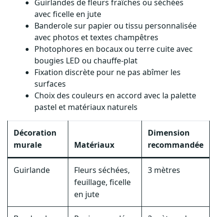
avec ficelle en jute
Banderole sur papier ou tissu personnalisée
avec photos et textes champêtres
Photophores en bocaux ou terre cuite avec
bougies LED ou chauffe-plat
Fixation discrète pour ne pas abîmer les
surfaces
Choix des couleurs en accord avec la palette
pastel et matériaux naturels
Décoration
Dimension
murale
Matériaux
recommandée
Guirlande
Fleurs séchées,
3 mètres
feuillage, ficelle
en jute
Banderole
Papier recyclé,
2 mètres de
tissu naturel
long