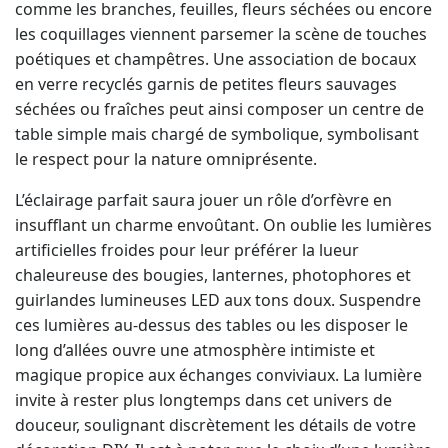
comme les branches, feuilles, fleurs séchées ou encore
les coquillages viennent parsemer la scène de touches
poétiques et champêtres. Une association de bocaux
en verre recyclés garnis de petites fleurs sauvages
séchées ou fraîches peut ainsi composer un centre de
table simple mais chargé de symbolique, symbolisant
le respect pour la nature omniprésente.
L’éclairage parfait saura jouer un rôle d’orfèvre en
insufflant un charme envoûtant. On oublie les lumières
artificielles froides pour leur préférer la lueur
chaleureuse des bougies, lanternes, photophores et
guirlandes lumineuses LED aux tons doux. Suspendre
ces lumières au-dessus des tables ou les disposer le
long d’allées ouvre une atmosphère intimiste et
magique propice aux échanges conviviaux. La lumière
invite à rester plus longtemps dans cet univers de
douceur, soulignant discrètement les détails de votre