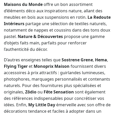
meubles en bois aux suspensions en rotin.
La Redoute
Intérieurs
partage une sélection de textiles naturels,
notamment de nappes et coussins dans des tons doux
pastel.
Nature & Découvertes
propose une gamme
d’objets faits main, parfaits pour renforcer
l’authenticité du décor.
D’autres enseignes telles que
Sostrene Grene
,
Hema
,
Flying Tiger
et
Monoprix Maison
fournissent divers
accessoires à prix attractifs : guirlandes lumineuses,
photophores, marquages personnalisés et contenants
naturels. Pour des fournitures plus spécialisées et
originales,
Zôdio
ou
Fête Sensation
sont également
des références indispensables pour concrétiser vos
idées. Enfin,
My Little Day
émerveille avec son offre de
décorations tendance et faciles à adopter dans un
esprit champêtre.