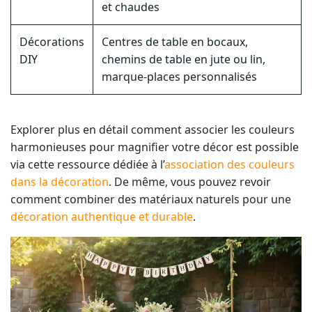
et chaudes
Décorations
Centres de table en bocaux,
DIY
chemins de table en jute ou lin,
marque-places personnalisés
Explorer plus en détail comment associer les couleurs
harmonieuses pour magnifier votre décor est possible
via cette ressource dédiée à l’
association des couleurs
dans la décoration
. De même, vous pouvez revoir
comment combiner des matériaux naturels pour une
décoration authentique et durable
.