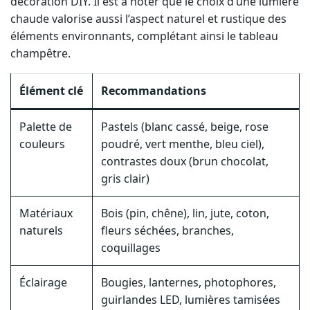
décoration DIY. Il est à noter que le choix d’une lumière
chaude valorise aussi l’aspect naturel et rustique des
éléments environnants, complétant ainsi le tableau
champêtre.
Élément clé
Recommandations
Palette de
Pastels (blanc cassé, beige, rose
couleurs
poudré, vert menthe, bleu ciel),
contrastes doux (brun chocolat,
gris clair)
Matériaux
Bois (pin, chêne), lin, jute, coton,
naturels
fleurs séchées, branches,
coquillages
Éclairage
Bougies, lanternes, photophores,
guirlandes LED, lumières tamisées