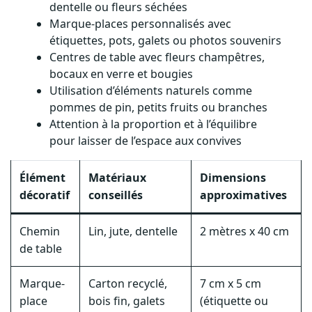
Marque-places personnalisés avec
étiquettes, pots, galets ou photos souvenirs
Centres de table avec fleurs champêtres,
bocaux en verre et bougies
Utilisation d’éléments naturels comme
pommes de pin, petits fruits ou branches
Attention à la proportion et à l’équilibre
pour laisser de l’espace aux convives
Élément
Matériaux
Dimensions
décoratif
conseillés
approximatives
Chemin
Lin, jute, dentelle
2 mètres x 40 cm
de table
Marque-
Carton recyclé,
7 cm x 5 cm
place
bois fin, galets
(étiquette ou
objet)