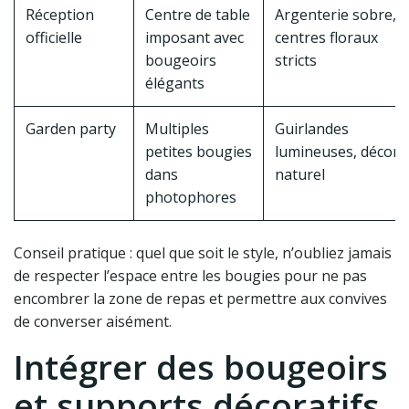
Réception
Centre de table
Argenterie sobre,
officielle
imposant avec
centres floraux
bougeoirs
stricts
élégants
Garden party
Multiples
Guirlandes
petites bougies
lumineuses, décor
dans
naturel
photophores
Conseil pratique : quel que soit le style, n’oubliez jamais
de respecter l’espace entre les bougies pour ne pas
encombrer la zone de repas et permettre aux convives
de converser aisément.
Intégrer des bougeoirs
et supports décoratifs