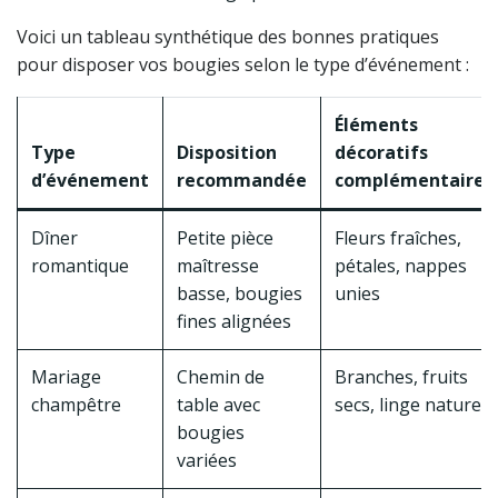
Voici un tableau synthétique des bonnes pratiques
pour disposer vos bougies selon le type d’événement :
Éléments
Type
Disposition
décoratifs
d’événement
recommandée
complémentaires
Dîner
Petite pièce
Fleurs fraîches,
romantique
maîtresse
pétales, nappes
basse, bougies
unies
fines alignées
Mariage
Chemin de
Branches, fruits
champêtre
table avec
secs, linge naturel
bougies
variées