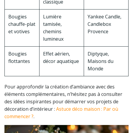
classique
Bougies
Lumière
Yankee Candle,
chauffe-plat
tamisée,
Candlebox
et votives
chemins
Provence
lumineux
Bougies
Effet aérien,
Diptyque,
flottantes
décor aquatique
Maisons du
Monde
Pour approfondir la création d’ambiance avec des
éléments complémentaires, n’hésitez pas à consulter
des idées inspirantes pour démarrer vos projets de
décoration d’intérieur :
Astuce déco maison : Par où
commencer ?
.