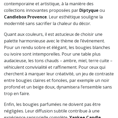
contemporaine et artistique, à la manière des
collections innovantes proposées par
Diptyque
ou
Candlebox Provence
. Leur esthétique souligne la
modernité sans sacrifier la chaleur du décor.
Quant aux couleurs, il est astucieux de choisir une
palette harmonieuse avec le thème de l’événement.
Pour un rendu sobre et élégant, les bougies blanches
ou ivoire sont intemporelles. Pour une table plus
audacieuse, les tons chauds – ambre, miel, terre cuite –
véhiculent convivialité et raffinement. Pour ceux qui
cherchent à marquer leur créativité, un jeu de contraste
entre bougies claires et foncées, par exemple un noir
profond et un beige doux, dynamisera l’ensemble sans
trop en faire.
Enfin, les bougies parfumées ne doivent pas être
négligées. Leur diffusion subtile contribue à une
expérience sensorielle complète.
Yankee Candle
,