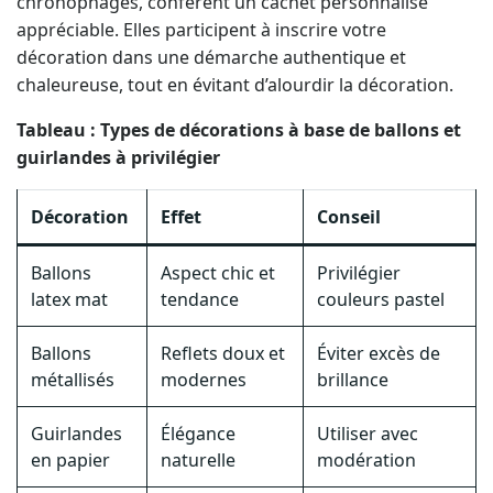
chronophages, confèrent un cachet personnalisé
appréciable. Elles participent à inscrire votre
décoration dans une démarche authentique et
chaleureuse, tout en évitant d’alourdir la décoration.
Tableau : Types de décorations à base de ballons et
guirlandes à privilégier
Décoration
Effet
Conseil
Ballons
Aspect chic et
Privilégier
latex mat
tendance
couleurs pastel
Ballons
Reflets doux et
Éviter excès de
métallisés
modernes
brillance
Guirlandes
Élégance
Utiliser avec
en papier
naturelle
modération