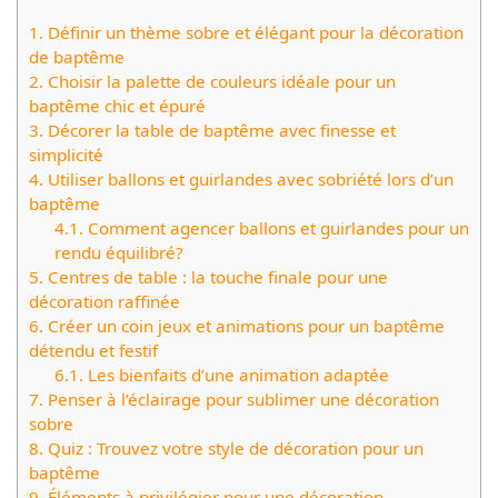
1.
Définir un thème sobre et élégant pour la décoration
de baptême
2.
Choisir la palette de couleurs idéale pour un
baptême chic et épuré
3.
Décorer la table de baptême avec finesse et
simplicité
4.
Utiliser ballons et guirlandes avec sobriété lors d’un
baptême
4.1.
Comment agencer ballons et guirlandes pour un
rendu équilibré?
5.
Centres de table : la touche finale pour une
décoration raffinée
6.
Créer un coin jeux et animations pour un baptême
détendu et festif
6.1.
Les bienfaits d’une animation adaptée
7.
Penser à l’éclairage pour sublimer une décoration
sobre
8.
Quiz : Trouvez votre style de décoration pour un
baptême
9.
Éléments à privilégier pour une décoration