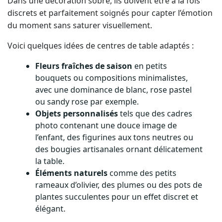
Dans une décoration sobre, ils doivent être à la fois
discrets et parfaitement soignés pour capter l’émotion
du moment sans saturer visuellement.
Voici quelques idées de centres de table adaptés :
Fleurs fraîches de saison
en petits
bouquets ou compositions minimalistes,
avec une dominance de blanc, rose pastel
ou sandy rose par exemple.
Objets personnalisés
tels que des cadres
photo contenant une douce image de
l’enfant, des figurines aux tons neutres ou
des bougies artisanales ornant délicatement
la table.
Éléments naturels
comme des petits
rameaux d’olivier, des plumes ou des pots de
plantes succulentes pour un effet discret et
élégant.