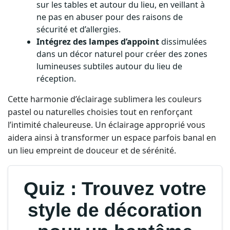
sur les tables et autour du lieu, en veillant à
ne pas en abuser pour des raisons de
sécurité et d’allergies.
Intégrez des lampes d’appoint
dissimulées
dans un décor naturel pour créer des zones
lumineuses subtiles autour du lieu de
réception.
Cette harmonie d’éclairage sublimera les couleurs
pastel ou naturelles choisies tout en renforçant
l’intimité chaleureuse. Un éclairage approprié vous
aidera ainsi à transformer un espace parfois banal en
un lieu empreint de douceur et de sérénité.
Quiz : Trouvez votre
style de décoration