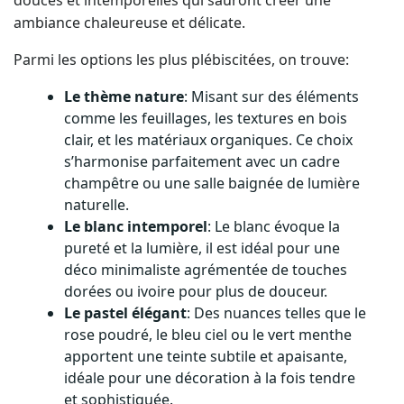
douces et intemporelles qui sauront créer une
ambiance chaleureuse et délicate.
Parmi les options les plus plébiscitées, on trouve:
Le thème nature
: Misant sur des éléments
comme les feuillages, les textures en bois
clair, et les matériaux organiques. Ce choix
s’harmonise parfaitement avec un cadre
champêtre ou une salle baignée de lumière
naturelle.
Le blanc intemporel
: Le blanc évoque la
pureté et la lumière, il est idéal pour une
déco minimaliste agrémentée de touches
dorées ou ivoire pour plus de douceur.
Le pastel élégant
: Des nuances telles que le
rose poudré, le bleu ciel ou le vert menthe
apportent une teinte subtile et apaisante,
idéale pour une décoration à la fois tendre
et sophistiquée.